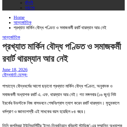
জীবনী
সর্বশেষ
Home
আন্তর্জাতিক
প্রখ্যাত মার্কিন বৌদ্ধ পণ্ডিত ও সমাজকর্মী রবার্ট থারম্যান আর নেই
আন্তর্জাতিক
প্রখ্যাত মার্কিন বৌদ্ধ পণ্ডিত ও সমাজকর্মী
রবার্ট থারম্যান আর নেই
June 18, 2026
বৌদ্ধবার্তা ডেস্ক:
পাশ্চাত্যে বৌদ্ধধর্মের আলো ছড়ানো প্রখ্যাত মার্কিন বৌদ্ধ পণ্ডিত, অনুবাদক ও
সমাজকর্মী অধ্যাপক রবার্ট এ. এফ. থারম্যান আর নেই। গত মঙ্গলবার (১৬ জুন) নিউ
ইয়র্কের উডস্টকে নিজ বাসভবনে শেষনিঃশ্বাস ত্যাগ করেন রবার্ট থারম্যান। মৃত্যুকালে
ধর্মপ্রাণ ও জ্ঞানতপস্বী এই সাধকের বয়স হয়েছিল ৮৪ বছর।
তিনি কলম্বিয়া ইউনিভার্সিটির ‘ইন্দো-তিব্বতিয়ান বুড্ডিস্ট স্টাডিজ’-এর সম্মানিত অধ্যাপক