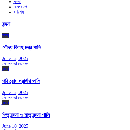
বন্দনা
বাংলাদেশ
সর্বশেষ
বন্দনা
বন্দনা
বৌদ্ধ বিবাহ মন্ত্র পালি
June 12, 2025
বৌদ্ধবার্তা ডেস্ক:
বন্দনা
পরিত্রাণ প্রার্থনা পালি
June 12, 2025
বৌদ্ধবার্তা ডেস্ক:
বন্দনা
পিতৃ বন্দনা ও মাতৃ বন্দনা পালি
June 10, 2025