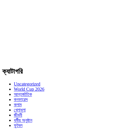
ক্যাটাগরি
Uncategorized
World Cup 2026
আন্তর্জাতিক
কনফারেন্স
কলাম
খেলাধুলা
জীবনী
ধর্মীয় অনুষ্ঠান
ফুটবল