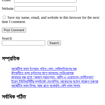
Website
Save my name, email, and website in this browser for the next
time I comment.
Search
Search
সম্প্রতিক
আর্জেন্টিনা বনাম ইংল্যান্ড লাইভ খেলা: সেমিফাইনালের মঞ্চ
বাঁশখালীতে বন্যা দুর্গতদের পাশে মানবতার ফেরিওয়ালারা
কানাডায় শুরু হলো ‘আকাশ হ্যান্ডপ্যান, আর্টস ও ওয়েলনেস ফেস্টিভ্যাল’
ইয়েল ইউনিভার্সিটির ক্লাইমেট ফেলোশিপ: আবেদনের সুযোগ পাচ্ছেন তরুণরা
আর্জেন্টিনা বনাম মিশর: আজ রাতে মুখোমুখি: মেসি বনাম সালাহ
সর্বাধিক পঠিত