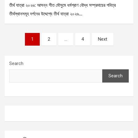
তীর্থ যাত্রা ২০২৬: আসন্ন শীত মৌসুমে ধর্মপ্রাণ বৌদ্ধ সম্প্রদায়ের পবিত্র
তীর্থস্থানসমূহ দর্শনের উদ্দেশ্যে তীর্থ যাত্রা ২০২৬…
Posts
1
2
…
4
Next
pagination
Search
Search