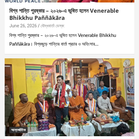
বিশ্ব শান্তি পুরষ্কার – ২০২৬-এ ভূষিত হলেন Venerable
Bhikkhu Paññākāra
June 26, 2026
বৌদ্ধবার্তা ডেস্ক:
বিশ্ব শান্তি পুরষ্কার – ২০২৬-এ ভূষিত হলেন Venerable Bhikkhu
Paññākāra। বিশ্বজুড়ে শান্তির বার্তা প্রচার ও অহিংসার…
আন্তর্জাতিক