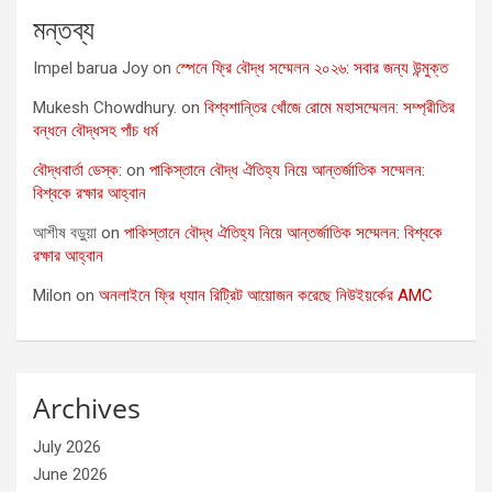
মন্তব্য
Impel barua Joy
on
স্পেনে ফ্রি বৌদ্ধ সম্মেলন ২০২৬: সবার জন্য উন্মুক্ত
Mukesh Chowdhury.
on
বিশ্বশান্তির খোঁজে রোমে মহাসম্মেলন: সম্প্রীতির
বন্ধনে বৌদ্ধসহ পাঁচ ধর্ম
বৌদ্ধবার্তা ডেস্ক:
on
পাকিস্তানে বৌদ্ধ ঐতিহ্য নিয়ে আন্তর্জাতিক সম্মেলন:
বিশ্বকে রক্ষার আহ্বান
আশীষ বড়ুয়া
on
পাকিস্তানে বৌদ্ধ ঐতিহ্য নিয়ে আন্তর্জাতিক সম্মেলন: বিশ্বকে
রক্ষার আহ্বান
Milon
on
অনলাইনে ফ্রি ধ্যান রিট্রিট আয়োজন করেছে নিউইয়র্কের AMC
Archives
July 2026
June 2026