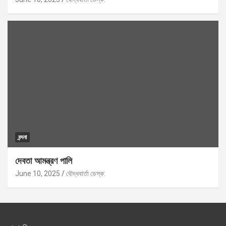
বন্দনা
দেবতা আমন্ত্রণ পালি
June 10, 2025
বৌদ্ধবার্তা ডেস্ক: