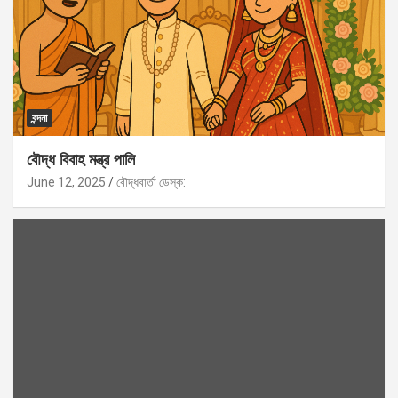
বন্দনা
বৌদ্ধ বিবাহ মন্ত্র পালি
June 12, 2025
বৌদ্ধবার্তা ডেস্ক: