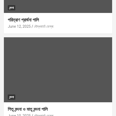
বন্দনা
পরিত্রাণ প্রার্থনা পালি
June 12, 2025
বৌদ্ধবার্তা ডেস্ক:
বন্দনা
পিতৃ বন্দনা ও মাতৃ বন্দনা পালি
June 10, 2025
বৌদ্ধবার্তা ডেস্ক: