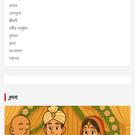
কলাম
খেলাধুলা
জীবনী
ধর্মীয় অনুষ্ঠান
ফুটবল
বন্দনা
বাংলাদেশ
সর্বশেষ
বন্দনা