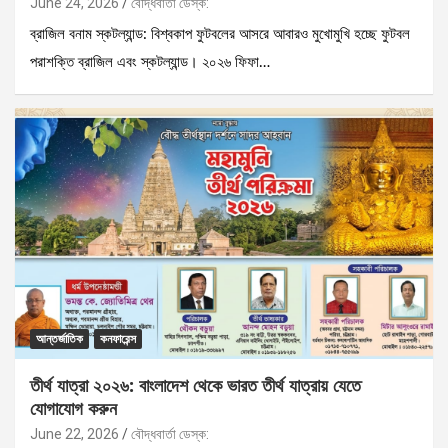
June 24, 2026
বৌদ্ধবার্তা ডেস্ক:
ব্রাজিল বনাম স্কটল্যান্ড: বিশ্বকাপ ফুটবলের আসরে আবারও মুখোমুখি হচ্ছে ফুটবল
পরাশক্তি ব্রাজিল এবং স্কটল্যান্ড। ২০২৬ ফিফা…
আন্তর্জাতিক
কনফারেন্স
তীর্থ যাত্রা ২০২৬: বাংলাদেশ থেকে ভারত তীর্থ যাত্রায় যেতে
যোগাযোগ করুন
June 22, 2026
বৌদ্ধবার্তা ডেস্ক: