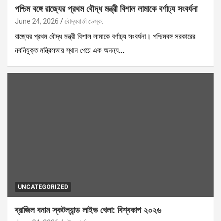
পশ্চিম বঙ্গে রাজ্যের প্রথম বৌদ্ধ মন্ত্রী বিশাল লামাকে বর্ণাঢ্য সংবর্ধনা
June 24, 2026
বৌদ্ধবার্তা ডেস্ক:
রাজ্যের প্রথম বৌদ্ধ মন্ত্রী বিশাল লামাকে বর্ণাঢ্য সংবর্ধনা। পশ্চিমবঙ্গ সরকারের
নবনিযুক্ত মন্ত্রিসভায় স্থান পেয়ে এক অনন্য…
UNCATEGORIZED
ব্রাজিল বনাম স্কটল্যান্ড লাইভ খেলা: বিশ্বকাপ ২০২৬