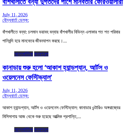
বাঁশখালীতে বন্যা দুর্গতদের পাশে মানবতার ফেরিওয়ালারা
July 11, 2026
বৌদ্ধবার্তা ডেস্ক:
বাঁশখালীতে বন্যা: চলমান ভয়াবহ বন্যায় বাঁশখালীর বিভিন্ন এলাকার শত শত পরিবার
পানিবন্দি হয়ে মানবেতর জীবনযাপন করছে।…
আন্তর্জাতিক
কনফারেন্স
কানাডায় শুরু হলো ‘আকাশ হ্যান্ডপ্যান, আর্টস ও
ওয়েলনেস ফেস্টিভ্যাল’
July 11, 2026
বৌদ্ধবার্তা ডেস্ক:
আকাশ হ্যান্ডপ্যান, আর্টস ও ওয়েলনেস ফেস্টিভ্যাল: কানাডার ওন্টারিও অঙ্গরাজ্যের
মিসিসাগায় আজ থেকে শুরু হয়েছে আত্মিক প্রশান্তি,…
আন্তর্জাতিক
কনফারেন্স