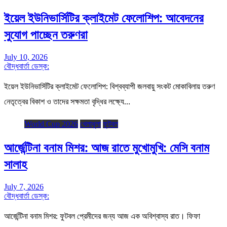
ইয়েল ইউনিভার্সিটির ক্লাইমেট ফেলোশিপ: আবেদনের
সুযোগ পাচ্ছেন তরুণরা
July 10, 2026
বৌদ্ধবার্তা ডেস্ক:
ইয়েল ইউনিভার্সিটির ক্লাইমেট ফেলোশিপ: বিশ্বব্যাপী জলবায়ু সংকট মোকাবিলায় তরুণ
নেতৃত্বের বিকাশ ও তাদের সক্ষমতা বৃদ্ধির লক্ষ্যে…
World Cup 2026
খেলাধুলা
ফুটবল
আর্জেন্টিনা বনাম মিশর: আজ রাতে মুখোমুখি: মেসি বনাম
সালাহ
July 7, 2026
বৌদ্ধবার্তা ডেস্ক:
আর্জেন্টিনা বনাম মিশর: ফুটবল প্রেমীদের জন্য আজ এক অবিশ্বাস্য রাত। ফিফা