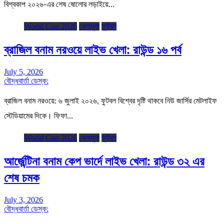
বিশ্বকাপ ২০২৬-এর শেষ ষোলোর লড়াইয়ে…
World Cup 2026
খেলাধুলা
ফুটবল
ব্রাজিল বনাম নরওয়ে লাইভ খেলা: রাউন্ড ১৬ পর্ব
July 5, 2026
বৌদ্ধবার্তা ডেস্ক:
ব্রাজিল বনাম নরওয়ে: ৬ জুলাই ২০২৬, ফুটবল বিশ্বের দৃষ্টি থাকবে নিউ জার্সির মেটলাইফ
স্টেডিয়ামের দিকে। ফিফা…
World Cup 2026
খেলাধুলা
ফুটবল
আর্জেন্টিনা বনাম কেপ ভার্দে লাইভ খেলা: রাউন্ড ৩২ এর
শেষ চমক
July 3, 2026
বৌদ্ধবার্তা ডেস্ক: