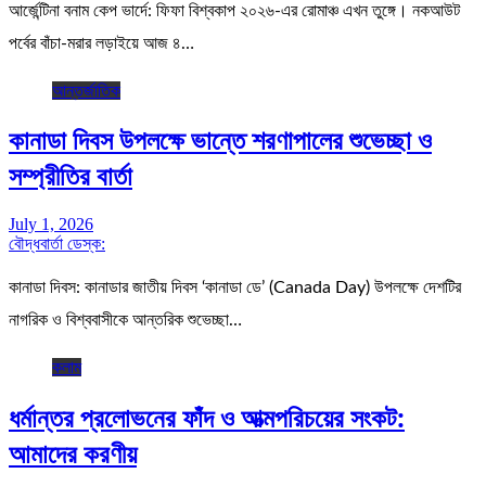
আর্জেন্টিনা বনাম কেপ ভার্দে: ফিফা বিশ্বকাপ ২০২৬-এর রোমাঞ্চ এখন তুঙ্গে। নকআউট
পর্বের বাঁচা-মরার লড়াইয়ে আজ ৪…
আন্তর্জাতিক
কানাডা দিবস উপলক্ষে ভান্তে শরণাপালের শুভেচ্ছা ও
সম্প্রীতির বার্তা
July 1, 2026
বৌদ্ধবার্তা ডেস্ক:
কানাডা দিবস: কানাডার জাতীয় দিবস ‘কানাডা ডে’ (Canada Day) উপলক্ষে দেশটির
নাগরিক ও বিশ্ববাসীকে আন্তরিক শুভেচ্ছা…
কলাম
ধর্মান্তর প্রলোভনের ফাঁদ ও আত্মপরিচয়ের সংকট:
আমাদের করণীয়