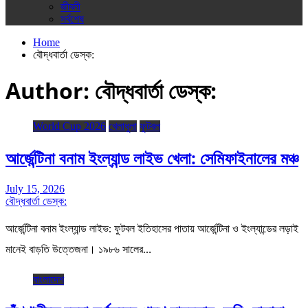
জীবনী
সর্বশেষ
Home
বৌদ্ধবার্তা ডেস্ক:
Author:
বৌদ্ধবার্তা ডেস্ক:
World Cup 2026
খেলাধুলা
ফুটবল
আর্জেন্টিনা বনাম ইংল্যান্ড লাইভ খেলা: সেমিফাইনালের মঞ্চ
July 15, 2026
বৌদ্ধবার্তা ডেস্ক:
আর্জেন্টিনা বনাম ইংল্যান্ড লাইভ: ফুটবল ইতিহাসের পাতায় আর্জেন্টিনা ও ইংল্যান্ডের লড়াই
মানেই বাড়তি উত্তেজনা। ১৯৮৬ সালের…
বাংলাদেশ