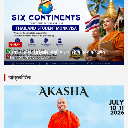
বাংলাদেশ
ভ্রমণ ও ভিসা প্রক্রিয়ায় আধুনিক সেবা দিচ্ছে ‘সিক্স কন্টিনেন্টস’
June 29, 2026
বৌদ্ধবার্তা ডেস্ক:
আন্তর্জাতিক