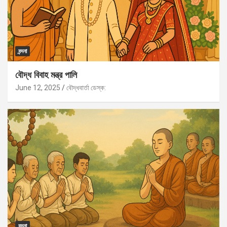
বন্দনা
বৌদ্ধ বিবাহ মন্ত্র পালি
June 12, 2025
বৌদ্ধবার্তা ডেস্ক:
বন্দনা