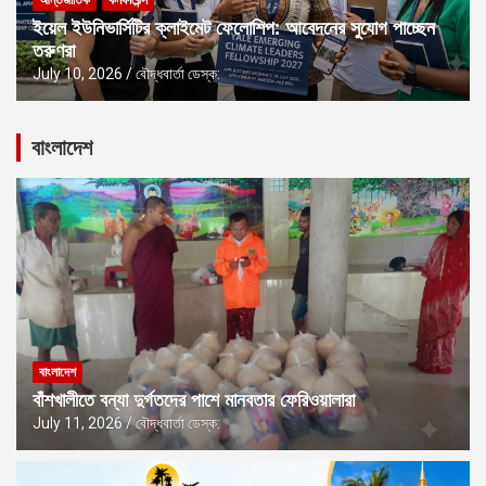
আন্তর্জাতিক
কনফারেন্স
ইয়েল ইউনিভার্সিটির ক্লাইমেট ফেলোশিপ: আবেদনের সুযোগ পাচ্ছেন
তরুণরা
July 10, 2026
বৌদ্ধবার্তা ডেস্ক:
বাংলাদেশ
বাংলাদেশ
বাঁশখালীতে বন্যা দুর্গতদের পাশে মানবতার ফেরিওয়ালারা
July 11, 2026
বৌদ্ধবার্তা ডেস্ক: