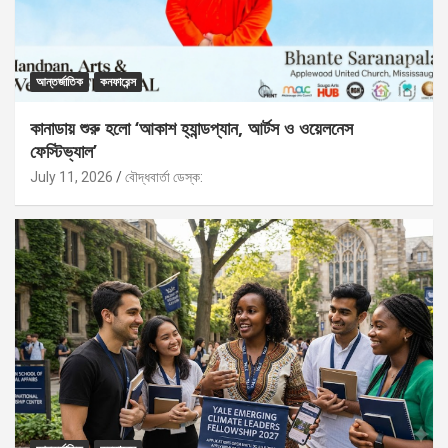
আন্তর্জাতিক
কনফারেন্স
কানাডায় শুরু হলো ‘আকাশ হ্যান্ডপ্যান, আর্টস ও ওয়েলনেস
ফেস্টিভ্যাল’
July 11, 2026
বৌদ্ধবার্তা ডেস্ক: