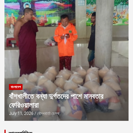
বাংলাদেশ
বাঁশখালীতে বন্যা দুর্গতদের পাশে মানবতার
ফেরিওয়ালারা
July 11, 2026
বৌদ্ধবার্তা ডেস্ক: