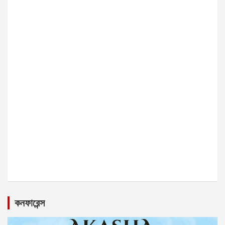
কনফারেন্স