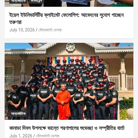
আন্তর্জাতিক
কনফারেন্স
ইয়েল ইউনিভার্সিটির ক্লাইমেট ফেলোশিপ: আবেদনের সুযোগ পাচ্ছেন
তরুণরা
July 10, 2026
বৌদ্ধবার্তা ডেস্ক:
আন্তর্জাতিক
কানাডা দিবস উপলক্ষে ভান্তে শরণাপালের শুভেচ্ছা ও সম্প্রীতির বার্তা
July 1, 2026
বৌদ্ধবার্তা ডেস্ক: