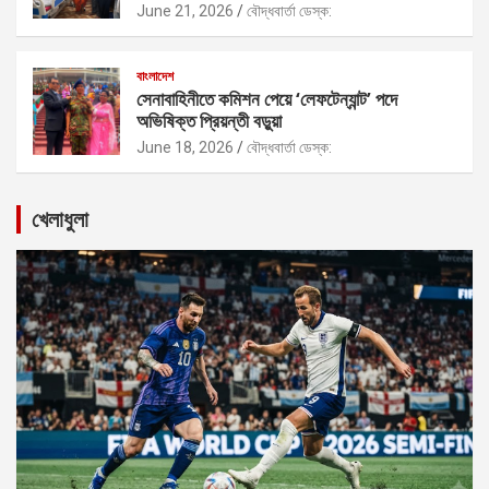
June 21, 2026
বৌদ্ধবার্তা ডেস্ক:
বাংলাদেশ
সেনাবাহিনীতে কমিশন পেয়ে ‘লেফটেন্যান্ট’ পদে
অভিষিক্ত প্রিয়ন্তী বড়ুয়া
June 18, 2026
বৌদ্ধবার্তা ডেস্ক:
খেলাধুলা