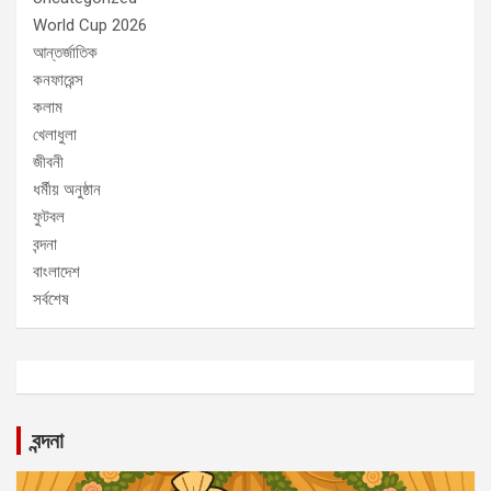
World Cup 2026
আন্তর্জাতিক
কনফারেন্স
কলাম
খেলাধুলা
জীবনী
ধর্মীয় অনুষ্ঠান
ফুটবল
বন্দনা
বাংলাদেশ
সর্বশেষ
বন্দনা