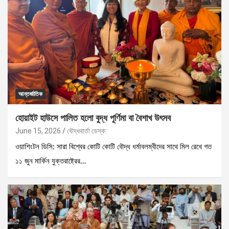
আন্তর্জাতিক
হোয়াইট হাউসে পালিত হলো বুদ্ধ পূর্ণিমা বা বৈশাখ উৎসব
June 15, 2026
বৌদ্ধবার্তা ডেস্ক:
ওয়াশিংটন ডিসি: সারা বিশ্বের কোটি কোটি বৌদ্ধ ধর্মাবলম্বীদের সাথে মিল রেখে গত
১১ জুন মার্কিন যুক্তরাষ্ট্রের…