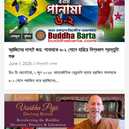
খেলাধুলা
ফুটবল
ব্রাজিলের দাপটে জয়: পানামাকে ৬-২ গোলে হারিয়ে বিশ্বকাপ প্রস্তুতি
শুরু
June 1, 2026
বৌদ্ধবার্তা ডেস্ক:
রিও ডি জেনেইরো, ১ জুন ২০২৬: আন্তর্জাতিক ফ্রেন্ডলি ম্যাচে ব্রাজিল পানামাকে
৬-২ গোলে পরাজিত করে ব্রাজিলের…