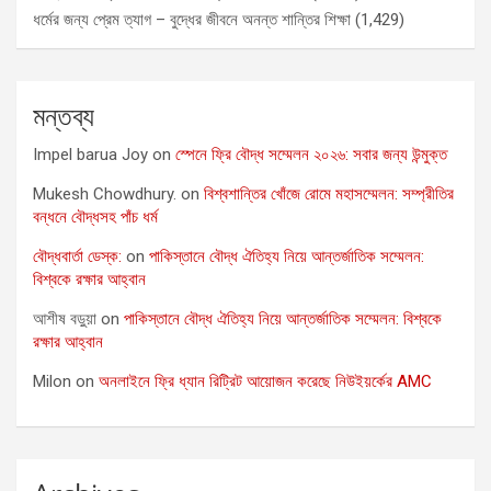
ধর্মের জন্য প্রেম ত্যাগ – বুদ্ধের জীবনে অনন্ত শান্তির শিক্ষা
(1,429)
মন্তব্য
Impel barua Joy
on
স্পেনে ফ্রি বৌদ্ধ সম্মেলন ২০২৬: সবার জন্য উন্মুক্ত
Mukesh Chowdhury.
on
বিশ্বশান্তির খোঁজে রোমে মহাসম্মেলন: সম্প্রীতির
বন্ধনে বৌদ্ধসহ পাঁচ ধর্ম
বৌদ্ধবার্তা ডেস্ক:
on
পাকিস্তানে বৌদ্ধ ঐতিহ্য নিয়ে আন্তর্জাতিক সম্মেলন:
বিশ্বকে রক্ষার আহ্বান
আশীষ বড়ুয়া
on
পাকিস্তানে বৌদ্ধ ঐতিহ্য নিয়ে আন্তর্জাতিক সম্মেলন: বিশ্বকে
রক্ষার আহ্বান
Milon
on
অনলাইনে ফ্রি ধ্যান রিট্রিট আয়োজন করেছে নিউইয়র্কের AMC