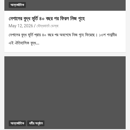
আন্তর্জাতিক
নেপালের বুদ্ধ মূর্তি ৪০ বছর পর ফিরল নিজ গৃহে
May 12, 2026
বৌদ্ধবার্তা ডেস্ক:
নেপালের বুদ্ধ মূর্তি প্রায় ৪০ বছর পর অবশেষে নিজ গৃহে ফিরেছে। ১৩শ শতাব্দীর
এই ঐতিহাসিক বুদ্ধ…
আন্তর্জাতিক
ধর্মীয় অনুষ্ঠান