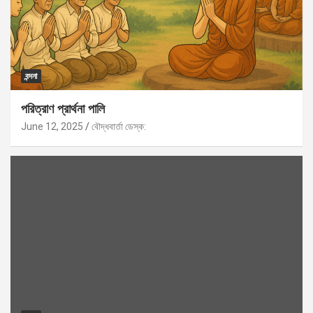
বন্দনা
পরিত্রাণ প্রার্থনা পালি
June 12, 2025
বৌদ্ধবার্তা ডেস্ক: