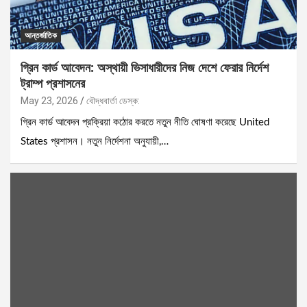
আন্তর্জাতিক
গ্রিন কার্ড আবেদন: অস্থায়ী ভিসাধারীদের নিজ দেশে ফেরার নির্দেশ
ট্রাম্প প্রশাসনের
May 23, 2026
বৌদ্ধবার্তা ডেস্ক:
গ্রিন কার্ড আবেদন প্রক্রিয়া কঠোর করতে নতুন নীতি ঘোষণা করেছে United
States প্রশাসন। নতুন নির্দেশনা অনুযায়ী,…