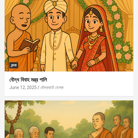
বন্দনা
বৌদ্ধ বিবাহ মন্ত্র পালি
June 12, 2025
বৌদ্ধবার্তা ডেস্ক: