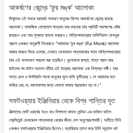
আকর্ষণের কেন্দ্রে ‘ফুর মঙ্ক’ আলোকা
ভিক্ষুদের এই সফরে বরাবরই সাধারণ মানুষের বিশেষ আকর্ষণের কেন্দ্রে রয়েছে
আলোকা। সামাজিক যোগাযোগ মাধ্যমে তার ভক্তরা তার প্রতিটি পদক্ষেপের খোঁজ
রাখছেন এবং তার সুস্থতা কামনা করছেন। শান্তিপদযাত্রার অফিশিয়াল ফেসবুক
গ্রুপে একজন অনুরাগী লিখেছেন: “আমাদের ‘ফুর মঙ্ক’ (Fur Monk) আলোকা
আবার ভারতে ফিরে এসেছে, যেখানে ভেনারেবল পান্নাকারার সাথে শান্তিপদযাত্রায়
তার এই অসাধারণ পথচলা শুরু হয়েছিল। ধুলোমাখা রাস্তা, শান্ত গ্রাম আর
মাইলের পর মাইল সচেতন হাঁটার এই যাত্রায় আলোকা এক বিশ্বস্ত সঙ্গী। তার
শান্ত চোখ ও উপস্থিতি লাখো মানুষের মুখে হাসি ফুটিয়েছে। সে আমাদের মনে
করিয়ে দেয় যে, ভালোবাসার জন্য কোনো ভাষার প্রয়োজন হয় না।”
সফটওয়্যার ইঞ্জিনিয়ার থেকে বিশ্ব শান্তির দূত
টেক্সাসের ফোর্ট ওয়ার্থের ‘হুওং দাও বিপাসনা ভাবনা সেন্টার’-এর বর্তমান ভাইস
প্রেসিডেন্ট ভেনারেবল পান্নাকারা থেরোর জীবন বেশ অনুপ্রেরণাদায়ী। অতীতে তিনি
একজন সফটওয়্যার ইঞ্জিনিয়ার ছিলেন। ক্যারিয়ার ত্যাগ করে তিনি সন্ন্যাস ধর্ম