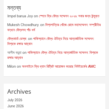
মন্তব্য
Impel barua Joy
on
স্পেনে ফ্রি বৌদ্ধ সম্মেলন ২০২৬: সবার জন্য উন্মুক্ত
Mukesh Chowdhury.
on
বিশ্বশান্তির খোঁজে রোমে মহাসম্মেলন: সম্প্রীতির
বন্ধনে বৌদ্ধসহ পাঁচ ধর্ম
বৌদ্ধবার্তা ডেস্ক:
on
পাকিস্তানে বৌদ্ধ ঐতিহ্য নিয়ে আন্তর্জাতিক সম্মেলন:
বিশ্বকে রক্ষার আহ্বান
আশীষ বড়ুয়া
on
পাকিস্তানে বৌদ্ধ ঐতিহ্য নিয়ে আন্তর্জাতিক সম্মেলন: বিশ্বকে
রক্ষার আহ্বান
Milon
on
অনলাইনে ফ্রি ধ্যান রিট্রিট আয়োজন করেছে নিউইয়র্কের AMC
Archives
July 2026
June 2026