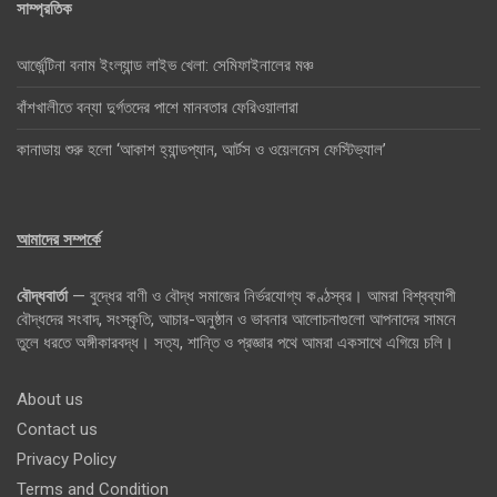
সাম্প্রতিক
আর্জেন্টিনা বনাম ইংল্যান্ড লাইভ খেলা: সেমিফাইনালের মঞ্চ
বাঁশখালীতে বন্যা দুর্গতদের পাশে মানবতার ফেরিওয়ালারা
কানাডায় শুরু হলো ‘আকাশ হ্যান্ডপ্যান, আর্টস ও ওয়েলনেস ফেস্টিভ্যাল’
আমাদের সম্পর্কে
বৌদ্ধবার্তা
— বুদ্ধের বাণী ও বৌদ্ধ সমাজের নির্ভরযোগ্য কণ্ঠস্বর। আমরা বিশ্বব্যাপী
বৌদ্ধদের সংবাদ, সংস্কৃতি, আচার-অনুষ্ঠান ও ভাবনার আলোচনাগুলো আপনাদের সামনে
তুলে ধরতে অঙ্গীকারবদ্ধ। সত্য, শান্তি ও প্রজ্ঞার পথে আমরা একসাথে এগিয়ে চলি।
About us
Contact us
Privacy Policy
Terms and Condition