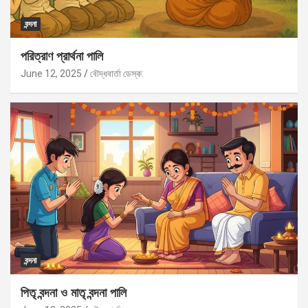
বন্দনা
পরিত্রাণ প্রার্থনা পালি
June 12, 2025
বৌদ্ধবার্তা ডেস্ক:
বন্দনা
পিতৃ বন্দনা ও মাতৃ বন্দনা পালি