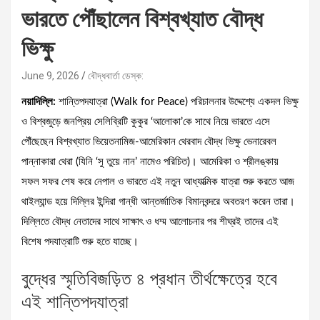
ভারতে পৌঁছালেন বিশ্বখ্যাত বৌদ্ধ
ভিক্ষু
June 9, 2026
বৌদ্ধবার্তা ডেস্ক:
নয়াদিল্লি:
শান্তিপদযাত্রা (Walk for Peace) পরিচালনার উদ্দেশ্যে একদল ভিক্ষু
ও বিশ্বজুড়ে জনপ্রিয় সেলিব্রিটি কুকুর ‘আলোকা’কে সাথে নিয়ে ভারতে এসে
পৌঁছেছেন বিশ্বখ্যাত ভিয়েতনামিজ-আমেরিকান থেরবাদ বৌদ্ধ ভিক্ষু ভেনারেবল
পান্নাকারা থেরা (যিনি ‘সু তুয়ে নান’ নামেও পরিচিত)। আমেরিকা ও শ্রীলঙ্কায়
সফল সফর শেষ করে নেপাল ও ভারতে এই নতুন আধ্যাত্মিক যাত্রা শুরু করতে আজ
থাইল্যান্ড হয়ে দিল্লির ইন্দিরা গান্ধী আন্তর্জাতিক বিমানবন্দরে অবতরণ করেন তারা।
দিল্লিতে বৌদ্ধ নেতাদের সাথে সাক্ষাৎ ও ধম্ম আলোচনার পর শীঘ্রই তাদের এই
বিশেষ পদযাত্রাটি শুরু হতে যাচ্ছে।
বুদ্ধের স্মৃতিবিজড়িত ৪ প্রধান তীর্থক্ষেত্রে হবে
এই শান্তিপদযাত্রা