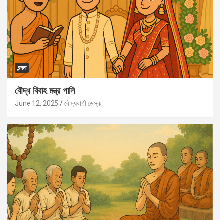
বন্দনা
বৌদ্ধ বিবাহ মন্ত্র পালি
June 12, 2025
বৌদ্ধবার্তা ডেস্ক: