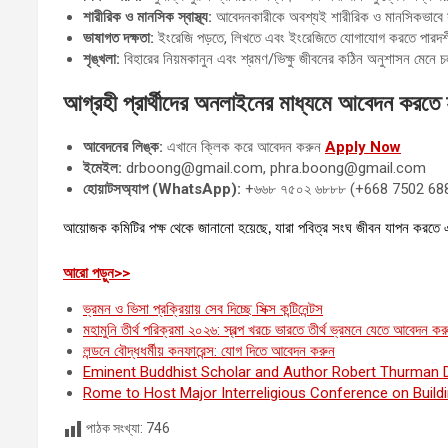
শারীরিক ও মানসিক স্বাস্থ্য:
আবেদনকারীকে অবশ্যই শারীরিক ও মানসিকভাবে স
ভাষাগত দক্ষতা:
ইংরেজি পড়তে, লিখতে এবং ইংরেজিতে যোগাযোগ করতে পারদর্
শৃঙ্খলা:
বিহারের নিয়মকানুন এবং শ্রমণ/ভিক্ষু জীবনের কঠিন অনুশাসন মেনে
আগ্রহী প্রার্থীদের অনলাইনের মাধ্যমে আবেদন করতে
আবেদনের লিঙ্ক:
এখানে ক্লিক করে আবেদন করুন
Apply Now
ইমেইল:
drboong@gmail.com, phra.boong@gmail.com
হোয়াটসঅ্যাপ (WhatsApp):
+৬৬৮ ৭৫০২ ৬৮৮৮ (+668 7502 68
আয়োজক কমিটির পক্ষ থেকে জানানো হয়েছে, যারা পবিত্র সংঘ জীবন যাপন করতে এবং 
:
আরো পড়ুন>>
থাইল্যান্ডে
ভ্রমন ও ভিসা প্রক্রিয়ায় সেব দিচ্ছে সিক্স কন্টিনেন্টস
আন্তর্জাতিক
মহামুনি তীর্থ পরিক্রমা ২০২৬: স্বল্প খরচে ভারতে তীর্থ ভ্রমনে যেতে আবেদন কর
প্রব্রজ্যা
লন্ডনে বৌদ্ধধর্মীয় কনফারেন্স: যোগ দিতে আবেদন করুন
ও
Eminent Buddhist Scholar and Author Robert Thurman D
উপসম্পদা
Rome to Host Major Interreligious Conference on Buildin
অনুষ্ঠান
২০২৬:
পাঠক সংখ্যা:
746
আবেদন