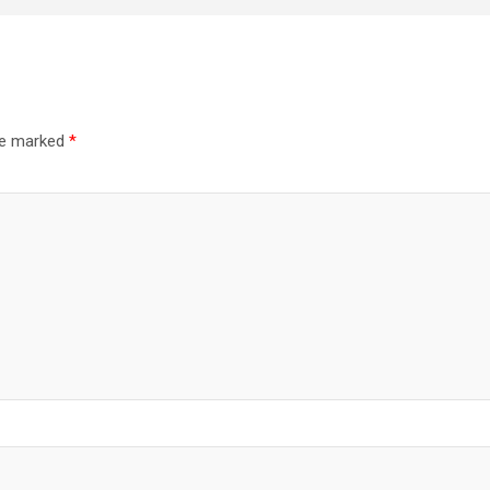
are marked
*