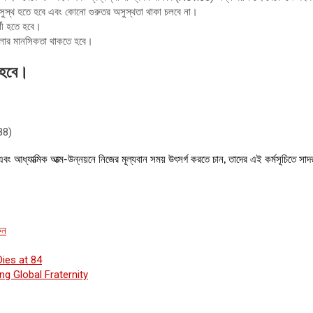
ুস্থ হতে হবে এবং কোনো গুরুতর অসুস্থতা থাকা চলবে না।
শী হতে হবে।
 চলার মানসিকতা থাকতে হবে।
 হবে।
88)
আধ্যাত্মিক আত্ম-উন্নয়নে নিজের মূল্যবান সময় উৎসর্গ করতে চান, তাদের এই কর্মসূচিতে সাদর
ুন
ies at 84
g Global Fraternity