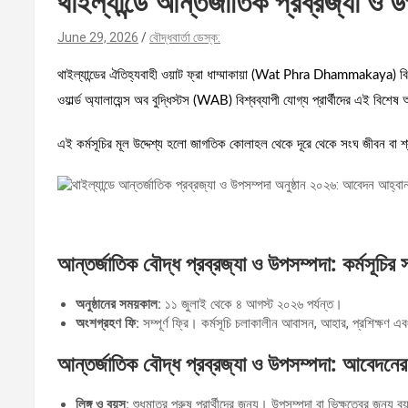
থাইল্যান্ডে আন্তর্জাতিক প্রব্রজ্যা 
June 29, 2026
বৌদ্ধবার্তা ডেস্ক:
থাইল্যান্ডের ঐতিহ্যবাহী ওয়াট ফ্রা ধাম্মাকায়া (Wat Phra Dhammakaya) 
ওয়ার্ল্ড অ্যালায়েন্স অব বুদ্ধিস্টস (WAB) বিশ্বব্যাপী যোগ্য প্রার্থীদের এই বিশে
এই কর্মসূচির মূল উদ্দেশ্য হলো জাগতিক কোলাহল থেকে দূরে থেকে সংঘ জীবন বা শ্
আন্তর্জাতিক বৌদ্ধ প্রব্রজ্যা ও উপসম্পদা: কর্মসূচির 
অনুষ্ঠানের সময়কাল:
১১ জুলাই থেকে ৪ আগস্ট ২০২৬ পর্যন্ত।
অংশগ্রহণ ফি:
সম্পূর্ণ ফ্রি। কর্মসূচি চলাকালীন আবাসন, আহার, প্রশিক্ষণ
আন্তর্জাতিক বৌদ্ধ প্রব্রজ্যা ও উপসম্পদা: আবেদনের
লিঙ্গ ও বয়স:
শুধুমাত্র পুরুষ প্রার্থীদের জন্য। উপসম্পদা বা ভিক্ষুত্বের জ