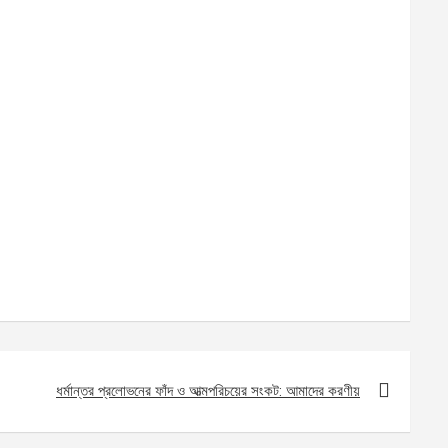
ধর্মান্তর প্রলোভনের ফাঁদ ও আত্মপরিচয়ের সংকট: আমাদের করণীয়