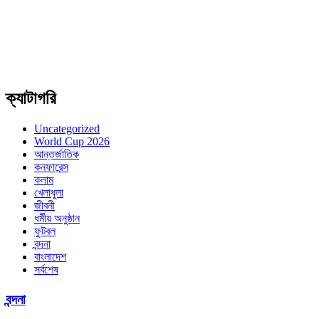
ক্যাটাগরি
Uncategorized
World Cup 2026
আন্তর্জাতিক
কনফারেন্স
কলাম
খেলাধুলা
জীবনী
ধর্মীয় অনুষ্ঠান
ফুটবল
বন্দনা
বাংলাদেশ
সর্বশেষ
বন্দনা