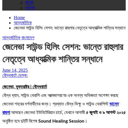
জীবনী
সর্বশেষ
Home
আন্তর্জাতিক
জেনেভা সাউন্ড হিলিং সেশন: ভান্তে রাহুলার নেতৃত্বে আধ্যাত্মিক শান্তির সন্ধানে
আন্তর্জাতিক
বাংলাদেশ
জেনেভা সাউন্ড হিলিং সেশন: ভান্তে রাহুলার
নেতৃত্বে আধ্যাত্মিক শান্তির সন্ধানে
June 14, 2025
বৌদ্ধবার্তা ডেস্ক:
জেনেভা, যুক্তরাষ্ট্র | বৌদ্ধবার্তা
বৌদ্ধ ধ্যান, সাউন্ড থেরাপি এবং আত্মজাগরণের এক অনন্য অভিজ্ঞতা অপেক্ষা করছে
জেনেভা শহরের দর্শনার্থীদের জন্য। প্রখ্যাত বৌদ্ধ ভিক্ষু ও সাউন্ড থেরাপিস্ট
ভান্তে
রাহুলা
আসছেন জেনেভা ইউনিটেরিয়ান চার্চে, যেখানে আগামী
৫ জুলাই ও ৯ আগস্ট ২০২৫
অনুষ্ঠিত হবে দুইটি বিশেষ
Sound Healing Session
।