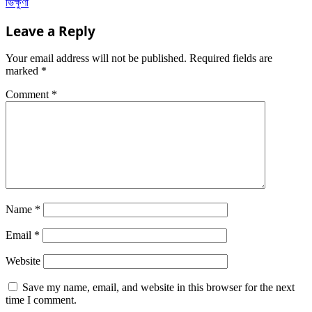
navigation
ভিক্ষুণী
Leave a Reply
Your email address will not be published.
Required fields are
marked
*
Comment
*
Name
*
Email
*
Website
Save my name, email, and website in this browser for the next
time I comment.