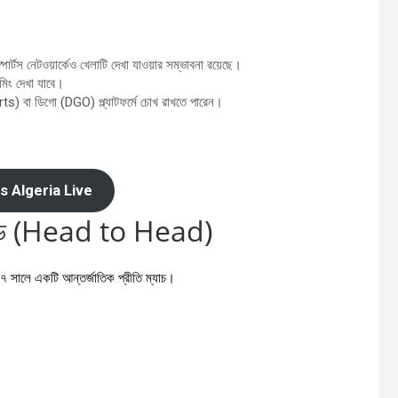
টস নেটওয়ার্কেও খেলাটি দেখা যাওয়ার সম্ভাবনা রয়েছে।
মিং দেখা যাবে।
ts) বা ডিগো (DGO) প্ল্যাটফর্মে চোখ রাখতে পারেন।
s Algeria Live
টু হেড (Head to Head)
৭ সালে একটি আন্তর্জাতিক প্রীতি ম্যাচ।