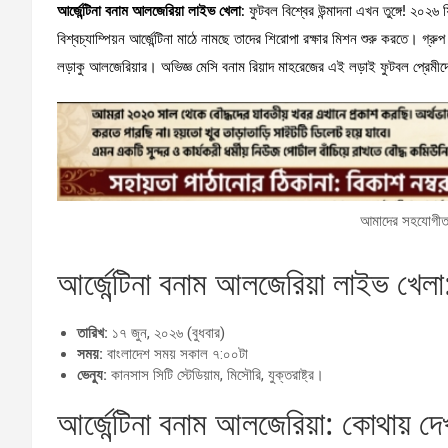
আর্জেন্টিনা বনাম আলজেরিয়া লাইভ খেলা
: ফুটবল বিশ্বের উন্মাদনা এখন তুঙ্গে! ২
বিশ্বচ্যাম্পিয়ন আর্জেন্টিনা মাঠে নামছে তাদের শিরোপা রক্ষার মিশন শুরু করতে। 
লড়াকু আলজেরিয়ার। অভিজ্ঞ মেসি বনাম রিয়াদ মাহরেজের এই লড়াই ফুটবল প্রেমীদের হ
আমাদের সহযোগীতা
আর্জেন্টিনা বনাম আলজেরিয়া লাইভ খেলা:
তারিখ:
১৭ জুন, ২০২৬ (বুধবার)
সময়:
বাংলাদেশ সময় সকাল ৭:০০টা
ভেন্যু:
কানসাস সিটি স্টেডিয়াম, মিসৌরি, যুক্তরাষ্ট্র।
আর্জেন্টিনা বনাম আলজেরিয়া: কোথায় দ