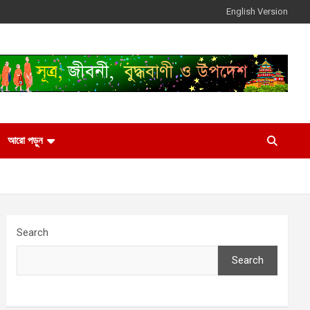
English Version
আরো পড়ুন
Search
Search