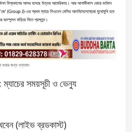
০২৬ ফিফা বিশ্বকাপের আসর বসেছে উত্তর আমেরিকায়। আর আগামীকাল ভোরে বর্তমান
গ্রুপ ‘জে’ (Group J)-এর প্রথম ম্যাচে লিওনেল মেসির আলবিসেলেস্তেরা মুখোমুখি হবে
ৃদস্পন্দন বাড়িয়ে দিতে প্রস্তুত।
 করার জন্য ধন্যবাদ
 ম্যাচের সময়সূচী ও ভেন্যু
েখবেন (লাইভ ব্রডকাস্ট)