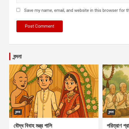
Save my name, email, and website in this browser for t
বন্দনা
বন্দনা
বন্দনা
বৌদ্ধ বিবাহ মন্ত্র পালি
পরিত্রাণ প্রা