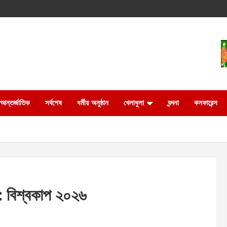
আন্তর্জাতিক
সর্বশেষ
ধর্মীয় অনুষ্ঠান
খেলাধুলা
বন্দনা
কনফারেন্স
া: বিশ্বকাপ ২০২৬