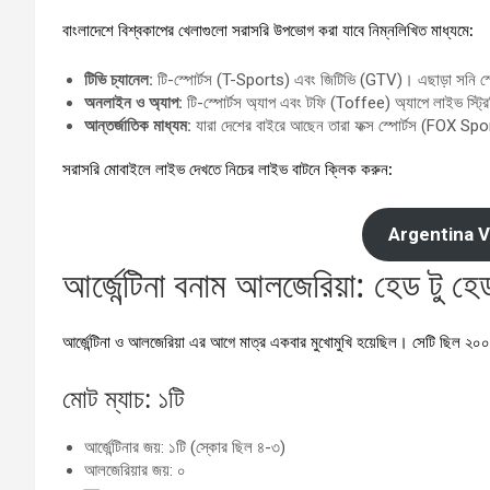
বাংলাদেশে বিশ্বকাপের খেলাগুলো সরাসরি উপভোগ করা যাবে নিম্নলিখিত মাধ্যমে:
টিভি চ্যানেল:
টি-স্পোর্টস (T-Sports) এবং জিটিভি (GTV)। এছাড়া সনি স্পোর্
অনলাইন ও অ্যাপ:
টি-স্পোর্টস অ্যাপ এবং টফি (Toffee) অ্যাপে লাইভ স্ট্রি
আন্তর্জাতিক মাধ্যম:
যারা দেশের বাইরে আছেন তারা ফক্স স্পোর্টস (FOX Spor
সরাসরি মোবাইলে লাইভ দেখতে নিচের লাইভ বাটনে ক্লিক করুন:
Argentina V
আর্জেন্টিনা বনাম আলজেরিয়া: হেড 
আর্জেন্টিনা ও আলজেরিয়া এর আগে মাত্র একবার মুখোমুখি হয়েছিল। সেটি ছিল ২০০
মোট ম্যাচ: ১টি
আর্জেন্টিনার জয়: ১টি (স্কোর ছিল ৪-৩)
আলজেরিয়ার জয়: ০