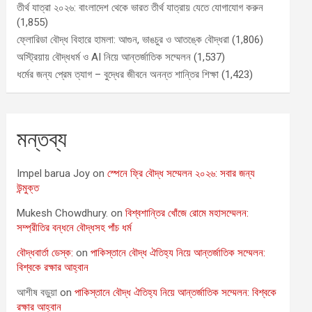
তীর্থ যাত্রা ২০২৬: বাংলাদেশ থেকে ভারত তীর্থ যাত্রায় যেতে যোগাযোগ করুন
(1,855)
ফ্লোরিডা বৌদ্ধ বিহারে হামলা: আগুন, ভাঙচুর ও আতঙ্কে বৌদ্ধরা
(1,806)
অস্ট্রিয়ায় বৌদ্ধধর্ম ও AI নিয়ে আন্তর্জাতিক সম্মেলন
(1,537)
ধর্মের জন্য প্রেম ত্যাগ – বুদ্ধের জীবনে অনন্ত শান্তির শিক্ষা
(1,423)
মন্তব্য
Impel barua Joy
on
স্পেনে ফ্রি বৌদ্ধ সম্মেলন ২০২৬: সবার জন্য
উন্মুক্ত
Mukesh Chowdhury.
on
বিশ্বশান্তির খোঁজে রোমে মহাসম্মেলন:
সম্প্রীতির বন্ধনে বৌদ্ধসহ পাঁচ ধর্ম
বৌদ্ধবার্তা ডেস্ক:
on
পাকিস্তানে বৌদ্ধ ঐতিহ্য নিয়ে আন্তর্জাতিক সম্মেলন:
বিশ্বকে রক্ষার আহ্বান
আশীষ বড়ুয়া
on
পাকিস্তানে বৌদ্ধ ঐতিহ্য নিয়ে আন্তর্জাতিক সম্মেলন: বিশ্বকে
রক্ষার আহ্বান