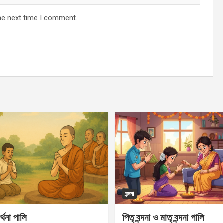
he next time I comment.
বন্দনা
র্থনা পালি
পিতৃ বন্দনা ও মাতৃ বন্দনা পালি