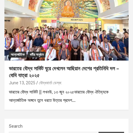
আন্তর্জাতিক
ধর্মীয় অনুষ্ঠান
ভারতের বৌদ্ধ সার্কিট ঘুরে দেখলেন আছিয়ান দেশের প্রতিনিধি দল –
বোধি যাত্রা ২০২৫
June 13, 2025
বৌদ্ধবার্তা ডেস্ক:
ভারতের বৌদ্ধ সার্কিট || লখনউ, ১৩ জুন ২০২৫ভারতের বৌদ্ধ ঐতিহ্যকে
আন্তর্জাতিক অঙ্গনে তুলে ধরতে উত্তর প্রদেশ…
Search