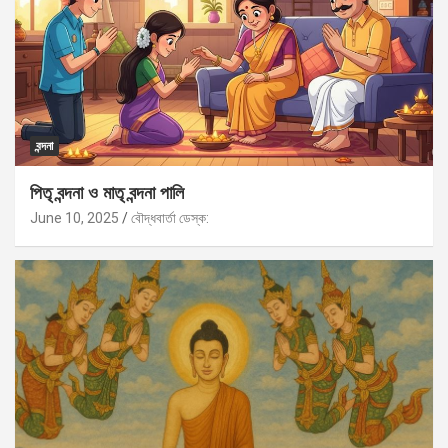
বন্দনা
পিতৃ বন্দনা ও মাতৃ বন্দনা পালি
June 10, 2025
বৌদ্ধবার্তা ডেস্ক: