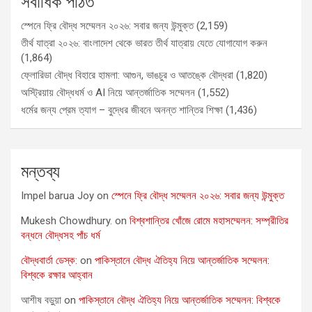
সর্বাধিক পঠিত
স্পেনে ফ্রি বৌদ্ধ সম্মেলন ২০২৬: সবার জন্য উন্মুক্ত
(2,159)
তীর্থ যাত্রা ২০২৬: বাংলাদেশ থেকে ভারত তীর্থ যাত্রায় যেতে যোগাযোগ করুন
(1,864)
ফ্লোরিডা বৌদ্ধ বিহারে হামলা: আগুন, ভাঙচুর ও আতঙ্কে বৌদ্ধরা
(1,820)
অস্ট্রিয়ায় বৌদ্ধধর্ম ও AI নিয়ে আন্তর্জাতিক সম্মেলন
(1,552)
ধর্মের জন্য প্রেম ত্যাগ – বুদ্ধের জীবনে অনন্ত শান্তির শিক্ষা
(1,436)
মন্তব্য
Impel barua Joy
on
স্পেনে ফ্রি বৌদ্ধ সম্মেলন ২০২৬: সবার জন্য উন্মুক্ত
Mukesh Chowdhury.
on
বিশ্বশান্তির খোঁজে রোমে মহাসম্মেলন: সম্প্রীতির
বন্ধনে বৌদ্ধসহ পাঁচ ধর্ম
বৌদ্ধবার্তা ডেস্ক:
on
পাকিস্তানে বৌদ্ধ ঐতিহ্য নিয়ে আন্তর্জাতিক সম্মেলন:
বিশ্বকে রক্ষার আহ্বান
আশীষ বড়ুয়া
on
পাকিস্তানে বৌদ্ধ ঐতিহ্য নিয়ে আন্তর্জাতিক সম্মেলন: বিশ্বকে