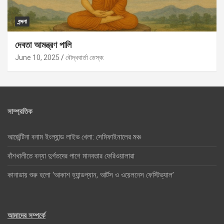
বন্দনা
দেবতা আমন্ত্রণ পালি
June 10, 2025
বৌদ্ধবার্তা ডেস্ক:
সাম্প্রতিক
আর্জেন্টিনা বনাম ইংল্যান্ড লাইভ খেলা: সেমিফাইনালের মঞ্চ
বাঁশখালীতে বন্যা দুর্গতদের পাশে মানবতার ফেরিওয়ালারা
কানাডায় শুরু হলো ‘আকাশ হ্যান্ডপ্যান, আর্টস ও ওয়েলনেস ফেস্টিভ্যাল’
আমাদের সম্পর্কে