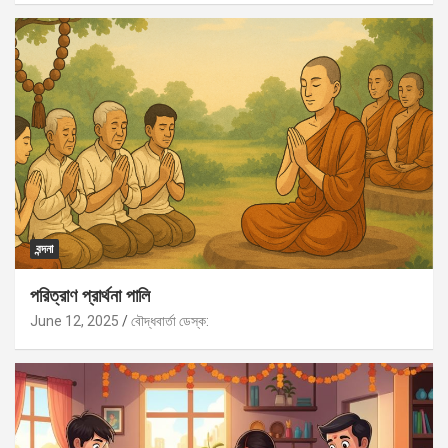
বন্দনা
পরিত্রাণ প্রার্থনা পালি
June 12, 2025
বৌদ্ধবার্তা ডেস্ক: