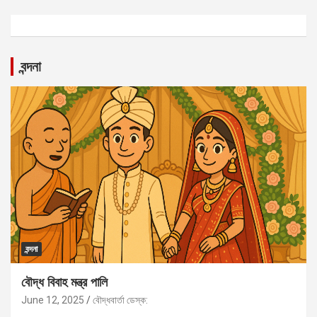
বন্দনা
বন্দনা
বৌদ্ধ বিবাহ মন্ত্র পালি
June 12, 2025
বৌদ্ধবার্তা ডেস্ক: