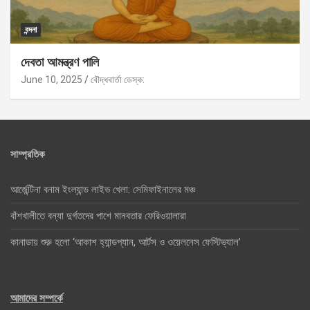
বন্দনা
দেবতা আমন্ত্রণ পালি
June 10, 2025
বৌদ্ধবার্তা ডেস্ক:
সাম্প্রতিক
আর্জেন্টিনা বনাম ইংল্যান্ড লাইভ খেলা: সেমিফাইনালের মঞ্চ
বাঁশখালীতে বন্যা দুর্গতদের পাশে মানবতার ফেরিওয়ালারা
কানাডায় শুরু হলো ‘আকাশ হ্যান্ডপ্যান, আর্টস ও ওয়েলনেস ফেস্টিভ্যাল’
আমাদের সম্পর্কে