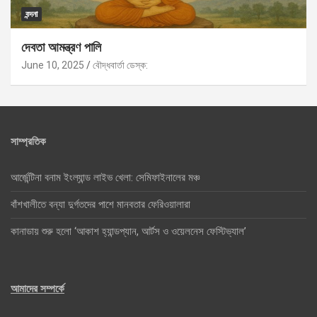
বন্দনা
দেবতা আমন্ত্রণ পালি
June 10, 2025
বৌদ্ধবার্তা ডেস্ক:
সাম্প্রতিক
আর্জেন্টিনা বনাম ইংল্যান্ড লাইভ খেলা: সেমিফাইনালের মঞ্চ
বাঁশখালীতে বন্যা দুর্গতদের পাশে মানবতার ফেরিওয়ালারা
কানাডায় শুরু হলো ‘আকাশ হ্যান্ডপ্যান, আর্টস ও ওয়েলনেস ফেস্টিভ্যাল’
আমাদের সম্পর্কে