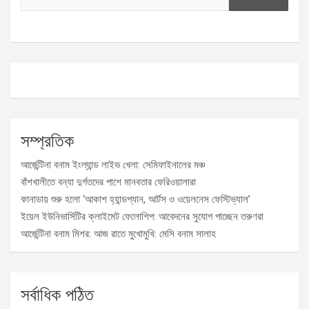
সম্প্রতিক
আর্জেন্টিনা বনাম ইংল্যান্ড লাইভ খেলা: সেমিফাইনালের মঞ্চ
বাঁশখালীতে বন্যা দুর্গতদের পাশে মানবতার ফেরিওয়ালারা
কানাডায় শুরু হলো ‘আকাশ হ্যান্ডপ্যান, আর্টস ও ওয়েলনেস ফেস্টিভ্যাল’
ইয়েল ইউনিভার্সিটির ক্লাইমেট ফেলোশিপ: আবেদনের সুযোগ পাচ্ছেন তরুণরা
আর্জেন্টিনা বনাম মিশর: আজ রাতে মুখোমুখি: মেসি বনাম সালাহ
সর্বাধিক পঠিত