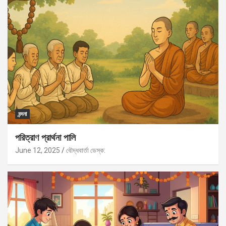
বন্দনা
পরিত্রাণ প্রার্থনা পালি
June 12, 2025
বৌদ্ধবার্তা ডেস্ক: