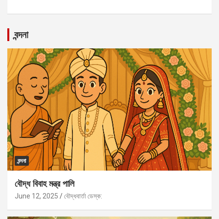
বন্দনা
বন্দনা
বৌদ্ধ বিবাহ মন্ত্র পালি
June 12, 2025
বৌদ্ধবার্তা ডেস্ক: