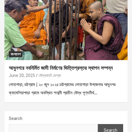
বাংলাদেশ
আধুনগরে নবনির্মিত জাদী নির্মাণের ভিত্তিপ্রস্তর স্থাপন সম্পন্ন
June 20, 2025
বৌদ্ধবার্তা ডেস্ক:
লোহাগাড়া, চট্টগ্রাম | ২০ জুন ২০২৫:চট্টগ্রামের লোহাগাড়া উপজেলার আধুনগর
ক্যামেলিয়াপাড়া গ্রামে অবস্থিত শতাব্দী প্রাচীন বৌদ্ধ পূণ্যতীর্থ…
Search
Search