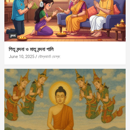
বন্দনা
পিতৃ বন্দনা ও মাতৃ বন্দনা পালি
June 10, 2025
বৌদ্ধবার্তা ডেস্ক: