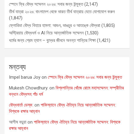
স্পেনে ফ্রি বৌদ্ধ সম্মেলন ২০২৬: সবার জন্য উন্মুক্ত
(2,147)
তীর্থ যাত্রা ২০২৬: বাংলাদেশ থেকে ভারত তীর্থ যাত্রায় যেতে যোগাযোগ করুন
(1,847)
ফ্লোরিডা বৌদ্ধ বিহারে হামলা: আগুন, ভাঙচুর ও আতঙ্কে বৌদ্ধরা
(1,805)
অস্ট্রিয়ায় বৌদ্ধধর্ম ও AI নিয়ে আন্তর্জাতিক সম্মেলন
(1,530)
ধর্মের জন্য প্রেম ত্যাগ – বুদ্ধের জীবনে অনন্ত শান্তির শিক্ষা
(1,421)
মন্তব্য
Impel barua Joy
on
স্পেনে ফ্রি বৌদ্ধ সম্মেলন ২০২৬: সবার জন্য উন্মুক্ত
Mukesh Chowdhury.
on
বিশ্বশান্তির খোঁজে রোমে মহাসম্মেলন: সম্প্রীতির
বন্ধনে বৌদ্ধসহ পাঁচ ধর্ম
বৌদ্ধবার্তা ডেস্ক:
on
পাকিস্তানে বৌদ্ধ ঐতিহ্য নিয়ে আন্তর্জাতিক সম্মেলন:
বিশ্বকে রক্ষার আহ্বান
আশীষ বড়ুয়া
on
পাকিস্তানে বৌদ্ধ ঐতিহ্য নিয়ে আন্তর্জাতিক সম্মেলন: বিশ্বকে
রক্ষার আহ্বান