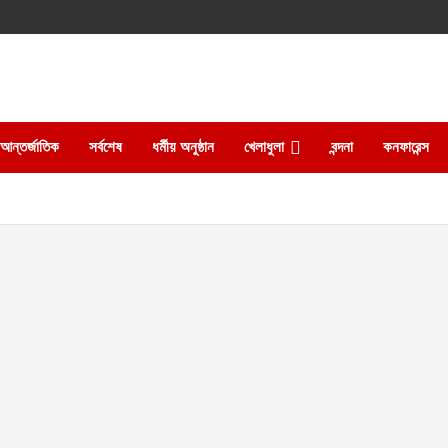
আন্তর্জাতিক
সর্বশেষ
ধর্মীয় অনুষ্ঠান
খেলাধুলা
বন্দনা
কনফারেন্স