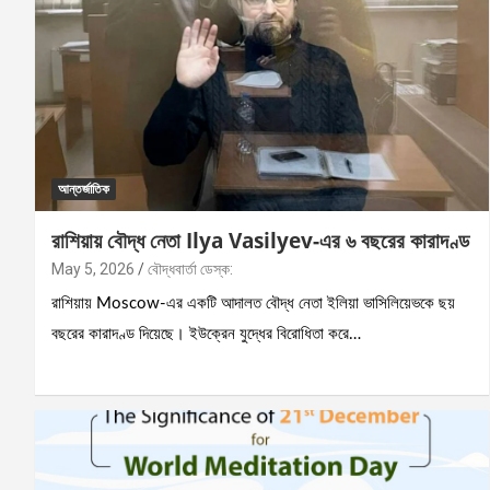
আন্তর্জাতিক
রাশিয়ায় বৌদ্ধ নেতা Ilya Vasilyev-এর ৬ বছরের কারাদণ্ড
May 5, 2026
বৌদ্ধবার্তা ডেস্ক:
রাশিয়ায় Moscow-এর একটি আদালত বৌদ্ধ নেতা ইলিয়া ভাসিলিয়েভকে ছয়
বছরের কারাদণ্ড দিয়েছে। ইউক্রেন যুদ্ধের বিরোধিতা করে…