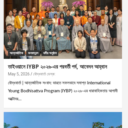
আন্তর্জাতিক
কনফারেন্স
ধর্মীয় অনুষ্ঠান
তাইওয়ানে IYBP ২০২৬-এর পরবর্তী পর্ব, আবেদন আহ্বান
May 5, 2026
বৌদ্ধবার্তা ডেস্ক:
বৌদ্ধবার্তা | আন্তর্জাতিক সংবাদ: ভারতে সফলভাবে সমাপ্ত International
Young Bodhisattva Program (IYBP) ২০২৬-এর ধারাবাহিকতায় আগামী
অক্টোবর…