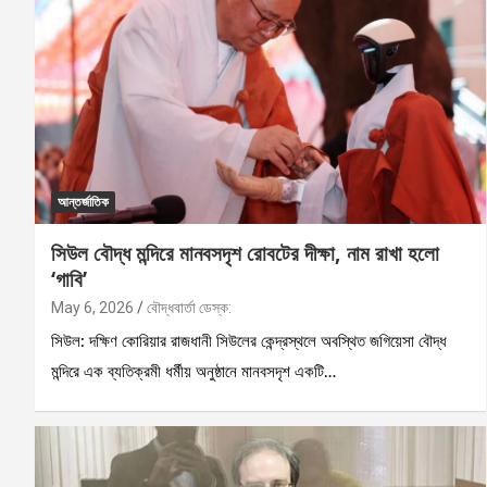
আন্তর্জাতিক
সিউল বৌদ্ধ মন্দিরে মানবসদৃশ রোবটের দীক্ষা, নাম রাখা হলো
‘গাবি’
May 6, 2026
বৌদ্ধবার্তা ডেস্ক:
সিউল: দক্ষিণ কোরিয়ার রাজধানী সিউলের কেন্দ্রস্থলে অবস্থিত জগিয়েসা বৌদ্ধ
মন্দিরে এক ব্যতিক্রমী ধর্মীয় অনুষ্ঠানে মানবসদৃশ একটি…