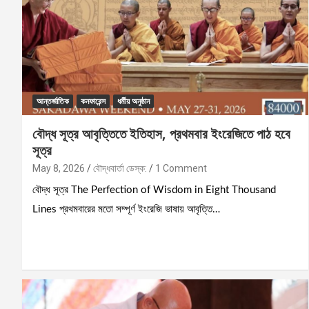
আন্তর্জাতিক
কনফারেন্স
ধর্মীয় অনুষ্ঠান
বৌদ্ধ সূত্র আবৃত্তিতে ইতিহাস, প্রথমবার ইংরেজিতে পাঠ হবে
সূত্র
May 8, 2026
বৌদ্ধবার্তা ডেস্ক:
1 Comment
বৌদ্ধ সূত্র The Perfection of Wisdom in Eight Thousand
Lines প্রথমবারের মতো সম্পূর্ণ ইংরেজি ভাষায় আবৃত্তি…