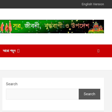
English Version
আরো পড়ুন
Search
Search