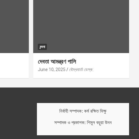
বন্দনা
দেবতা আমন্ত্রণ পালি
June 10, 2025
বৌদ্ধবার্তা ডেস্ক:
নির্বাহী সম্পাদক: কর্ম রক্ষিত ভিক্ষু
সম্পাদক ও প্রকাশক: শিমুল বড়ুয়া উনন