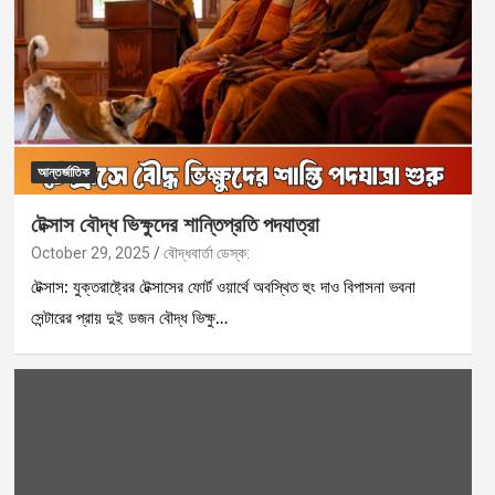
আন্তর্জাতিক
টেক্সাস বৌদ্ধ ভিক্ষুদের শান্তিপ্রতি পদযাত্রা
October 29, 2025
বৌদ্ধবার্তা ডেস্ক:
টেক্সাস: যুক্তরাষ্ট্রের টেক্সাসের ফোর্ট ওয়ার্থে অবস্থিত হুং দাও বিপাসনা ভবনা
সেন্টারের প্রায় দুই ডজন বৌদ্ধ ভিক্ষু…