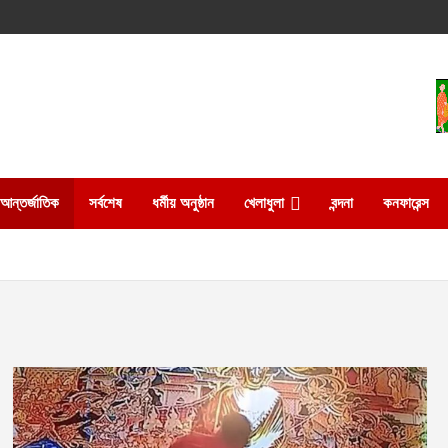
আন্তর্জাতিক
সর্বশেষ
ধর্মীয় অনুষ্ঠান
খেলাধুলা
বন্দনা
কনফারেন্স