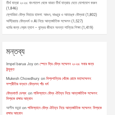
তীর্থ যাত্রা ২০২৬: বাংলাদেশ থেকে ভারত তীর্থ যাত্রায় যেতে যোগাযোগ করুন
(1,846)
ফ্লোরিডা বৌদ্ধ বিহারে হামলা: আগুন, ভাঙচুর ও আতঙ্কে বৌদ্ধরা
(1,802)
অস্ট্রিয়ায় বৌদ্ধধর্ম ও AI নিয়ে আন্তর্জাতিক সম্মেলন
(1,527)
ধর্মের জন্য প্রেম ত্যাগ – বুদ্ধের জীবনে অনন্ত শান্তির শিক্ষা
(1,419)
মন্তব্য
Impel barua Joy
on
স্পেনে ফ্রি বৌদ্ধ সম্মেলন ২০২৬: সবার জন্য
উন্মুক্ত
Mukesh Chowdhury.
on
বিশ্বশান্তির খোঁজে রোমে মহাসম্মেলন:
সম্প্রীতির বন্ধনে বৌদ্ধসহ পাঁচ ধর্ম
বৌদ্ধবার্তা ডেস্ক:
on
পাকিস্তানে বৌদ্ধ ঐতিহ্য নিয়ে আন্তর্জাতিক সম্মেলন:
বিশ্বকে রক্ষার আহ্বান
আশীষ বড়ুয়া
on
পাকিস্তানে বৌদ্ধ ঐতিহ্য নিয়ে আন্তর্জাতিক সম্মেলন: বিশ্বকে
রক্ষার আহ্বান