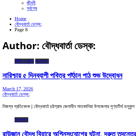
জীবনী
সর্বশেষ
Home
বৌদ্ধবার্তা ডেস্ক:
Page 8
Author:
বৌদ্ধবার্তা ডেস্ক:
ধর্মীয় অনুষ্ঠান
বাংলাদেশ
নারিশ্চায় ৫ দিনব্যাপী পবিত্র পট্ঠান পাঠ শুভ উদ্বোধন
March 17, 2026
বৌদ্ধবার্তা ডেস্ক:
নিজস্ব প্রতিবেদক | বৌদ্ধবার্তা চট্টগ্রাম জেলাধীন সাতকানিয়া উপজেলার পূণ্যতীর্থ ডলুকুল ধর
বাংলাদেশ
রাউজান বৌদ্ধ বিহারে অগ্নিসংযোগের ঘটনা, দ্রুত তদন্তের