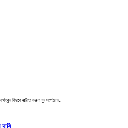
্ম্মাংকুর বিহারে নারিশ্চা করুণা যুব সংগঠনের…
 দাবি