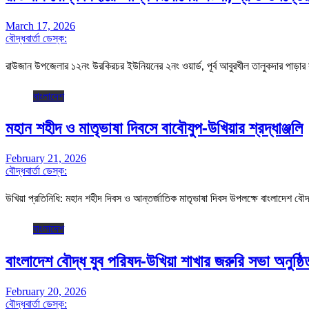
March 17, 2026
বৌদ্ধবার্তা ডেস্ক:
রাউজান উপজেলার ১২নং উরকিরচর ইউনিয়নের ২নং ওয়ার্ড, পূর্ব আবুরখীল তালুকদার পাড়ার 
বাংলাদেশ
মহান শহীদ ও মাতৃভাষা দিবসে বাবৌযুপ-উখিয়ার শ্রদ্ধাঞ্জলি
February 21, 2026
বৌদ্ধবার্তা ডেস্ক:
উখিয়া প্রতিনিধি: মহান শহীদ দিবস ও আন্তর্জাতিক মাতৃভাষা দিবস উপলক্ষে বাংলাদেশ বৌ
বাংলাদেশ
বাংলাদেশ বৌদ্ধ যুব পরিষদ-উখিয়া শাখার জরুরি সভা অনুষ্ঠি
February 20, 2026
বৌদ্ধবার্তা ডেস্ক: