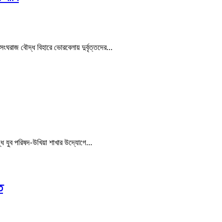
সংঘরাজ বৌদ্ধ বিহারে ভোরবেলায় দুর্বৃত্তদের…
দ্ধ যুব পরিষদ-উখিয়া শাখার উদ্যোগে…
ত