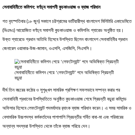
সেনাবাহিনীতে কমিশন: বর্ণাঢ্য সমাপনী কুচকাওয়াজ ও ব্যাজ পরিধান
গত বৃহস্পতিবার (১৮ জুন) সকালে চট্টগ্রামের ভাটিয়ারীস্থ বাংলাদেশ মিলিটারি একাডেমিতে
(বিএমএ) আয়োজিত বর্ণাঢ্য সমাপনী কুচকাওয়াজ ও কমিশনিং প্যারেড অনুষ্ঠিত হয়।
উক্ত প্যারেডে প্রধান অতিথি হিসেবে উপস্থিত ছিলেন বাংলাদেশ সেনাবাহিনীর প্রধান
জেনারেল ওয়াকার-উজ-জামান, ওএসপি, এসজিপি, পিএসসি।
সেনাবাহিনীতে কমিশন পেয়ে ‘লেফটেন্যান্ট’ পদে অভিষিক্ত প্রিয়ন্তী
বড়ুয়া
দীর্ঘ তিন বছরের কঠোর ও সুশৃঙ্খল সামরিক প্রশিক্ষণ সফলভাবে সম্পন্ন করার পর
সেনাবাহিনী প্রধানের উপস্থিতিতে অনুষ্ঠিত কুচকাওয়াজ শেষে প্রিয়ন্তী বড়ুয়া কমিশন্ড
অফিসার হিসেবে লেফটেন্যান্ট পদমর্যাদার র‍্যাংক ব্যাজ পরিধান করেন। এ সময় সামরিক ও
বেসামরিক উচ্চপদস্থ কর্মকর্তাদের পাশাপাশি প্রিয়ন্তীর গর্বিত বাবা-মা এবং পরিবারের
অন্যান্য সদস্যরা উপস্থিত থেকে তাঁকে ব্যাজ পরিয়ে দেন।