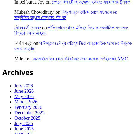
Impel barua Joy
on
স্পেনে ফ্রি বৌদ্ধ সম্মেলন ২০২৬: সবার জন্য উন্মুক্ত
Mukesh Chowdhury.
on
বিশ্বশান্তির খোঁজে রোমে মহাসম্মেলন:
সম্প্রীতির বন্ধনে বৌদ্ধসহ পাঁচ ধর্ম
বৌদ্ধবার্তা ডেস্ক:
on
পাকিস্তানে বৌদ্ধ ঐতিহ্য নিয়ে আন্তর্জাতিক সম্মেলন:
বিশ্বকে রক্ষার আহ্বান
আশীষ বড়ুয়া
on
পাকিস্তানে বৌদ্ধ ঐতিহ্য নিয়ে আন্তর্জাতিক সম্মেলন: বিশ্বকে
রক্ষার আহ্বান
Milon
on
অনলাইনে ফ্রি ধ্যান রিট্রিট আয়োজন করেছে নিউইয়র্কের AMC
Archives
July 2026
June 2026
May 2026
March 2026
February 2026
December 2025
October 2025
July 2025
June 2025