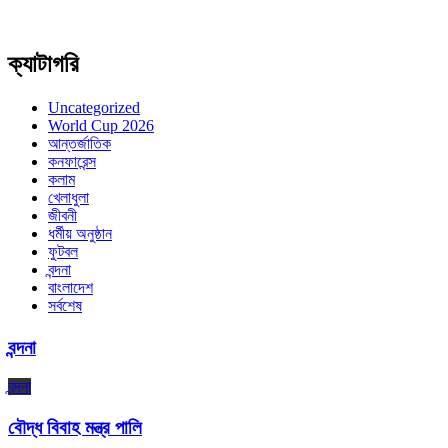
ক্যাটাগরি
Uncategorized
World Cup 2026
আন্তর্জাতিক
কনফারেন্স
কলাম
খেলাধুলা
জীবনী
ধর্মীয় অনুষ্ঠান
ফুটবল
বন্দনা
বাংলাদেশ
সর্বশেষ
বন্দনা
বন্দনা
বৌদ্ধ বিবাহ মন্ত্র পালি