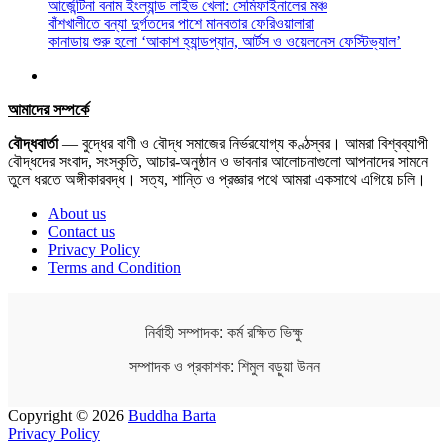
আর্জেন্টিনা বনাম ইংল্যান্ড লাইভ খেলা: সেমিফাইনালের মঞ্চ
বাঁশখালীতে বন্যা দুর্গতদের পাশে মানবতার ফেরিওয়ালারা
কানাডায় শুরু হলো ‘আকাশ হ্যান্ডপ্যান, আর্টস ও ওয়েলনেস ফেস্টিভ্যাল’
আমাদের সম্পর্কে
বৌদ্ধবার্তা
— বুদ্ধের বাণী ও বৌদ্ধ সমাজের নির্ভরযোগ্য কণ্ঠস্বর। আমরা বিশ্বব্যাপী
বৌদ্ধদের সংবাদ, সংস্কৃতি, আচার-অনুষ্ঠান ও ভাবনার আলোচনাগুলো আপনাদের সামনে
তুলে ধরতে অঙ্গীকারবদ্ধ। সত্য, শান্তি ও প্রজ্ঞার পথে আমরা একসাথে এগিয়ে চলি।
About us
Contact us
Privacy Policy
Terms and Condition
নির্বাহী সম্পাদক: কর্ম রক্ষিত ভিক্ষু
সম্পাদক ও প্রকাশক: শিমুল বড়ুয়া উনন
Copyright © 2026
Buddha Barta
Privacy Policy