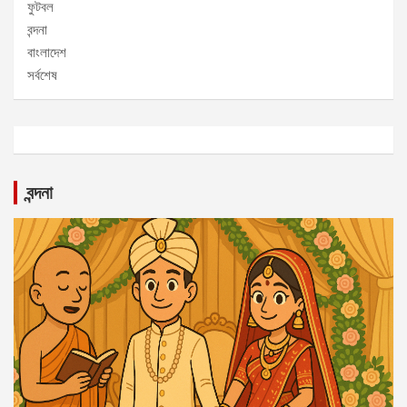
ফুটবল
বন্দনা
বাংলাদেশ
সর্বশেষ
বন্দনা