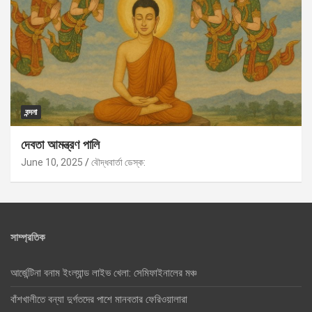
বন্দনা
দেবতা আমন্ত্রণ পালি
June 10, 2025
বৌদ্ধবার্তা ডেস্ক:
সাম্প্রতিক
আর্জেন্টিনা বনাম ইংল্যান্ড লাইভ খেলা: সেমিফাইনালের মঞ্চ
বাঁশখালীতে বন্যা দুর্গতদের পাশে মানবতার ফেরিওয়ালারা