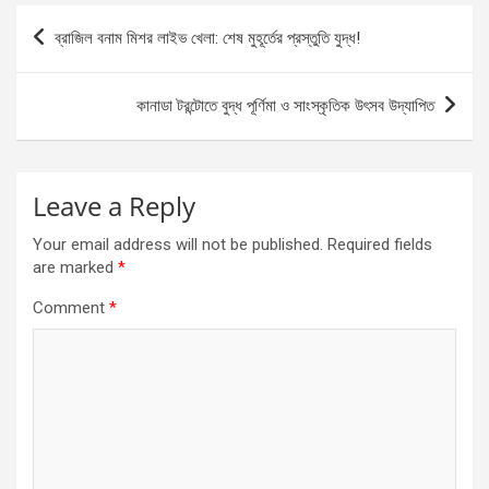
Post
k
p
ব্রাজিল বনাম মিশর লাইভ খেলা: শেষ মুহূর্তের প্রস্তুতি যুদ্ধ!
navigation
কানাডা টরন্টোতে বুদ্ধ পূর্ণিমা ও সাংস্কৃতিক উৎসব উদ্‌যাপিত
Leave a Reply
Your email address will not be published.
Required fields
are marked
*
Comment
*