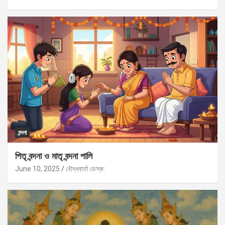
বন্দনা
পিতৃ বন্দনা ও মাতৃ বন্দনা পালি
June 10, 2025
বৌদ্ধবার্তা ডেস্ক: