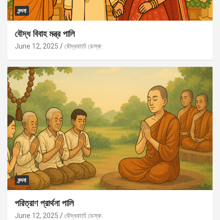
বন্দনা
বৌদ্ধ বিবাহ মন্ত্র পালি
June 12, 2025
বৌদ্ধবার্তা ডেস্ক:
বন্দনা
পরিত্রাণ প্রার্থনা পালি
June 12, 2025
বৌদ্ধবার্তা ডেস্ক: