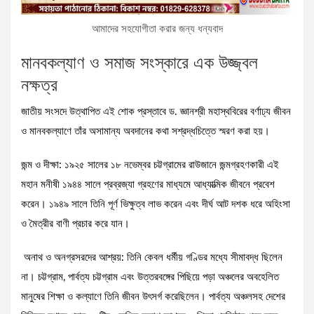
আমাদের সহযোগীতা করার জন্য ধন্যবাদ
মানবকল্যাণ ও সমাজ সংস্কারে এক উজ্জ্বল
নক্ষত্র
জাতীয় সংসদে উত্থাপিত এই শোক প্রস্তাবে ড. জ্ঞানশ্রী মহাস্থবিরের বর্ণাঢ্য জীবন
ও মানবকল্যাণে তাঁর অসামান্য অবদানের কথা সশ্রদ্ধচিত্তে স্মরণ করা হয়।
জন্ম ও দীক্ষা: ১৯২৫ সালের ১৮ নভেম্বর চট্টগ্রামের রাউজানে জন্মগ্রহণকারী এই
মহান মনীষী ১৯৪৪ সালে প্রব্রজ্যা গ্রহণের মাধ্যমে আধ্যাত্মিক জীবনে প্রবেশ
করেন। ১৯৪৯ সালে তিনি পূর্ণ ভিক্ষুত্ব লাভ করেন এবং দীর্ঘ আট দশক ধরে অহিংসা
ও মৈত্রীর বাণী প্রচার করে যান।
অনাথ ও অনগ্রসরদের আশ্রয়: তিনি কেবল ধর্মীয় গণ্ডির মধ্যে সীমাবদ্ধ ছিলেন
না। চট্টগ্রাম, পার্বত্য চট্টগ্রাম এবং উত্তরবঙ্গের পিছিয়ে পড়া অঞ্চলের অবহেলিত
মানুষের শিক্ষা ও কল্যাণে তিনি জীবন উৎসর্গ করেছিলেন। পার্বত্য অঞ্চলসহ দেশের