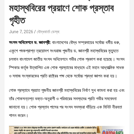
মহাস্থবিরের প্রয়াণে শোক প্রস্তাব
গৃহীত
June 7, 2026
বৌদ্ধবার্তা ডেস্ক:
সংসদ অধিবেশনে ড. জ্ঞানশ্রী:
বাংলাদেশের বৌদ্ধ সম্প্রদায়ের সর্বোচ্চ ধর্মীয় গুরু,
একুশে পদকপ্রাপ্ত ত্রয়োদশ সংঘরাজ পূজনীয় ড. জ্ঞানশ্রী মহাস্থবিরের মৃত্যুতে
চলমান বাংলাদেশ জাতীয় সংসদ অধিবেশনে গভীর শোক প্রকাশ করা হয়েছে। সংসদ
স্পিকার কর্তৃক উত্থাপিত এক শোক প্রস্তাবের মাধ্যমে এই মহান আধ্যাত্মিক সাধক
ও সমাজ সংস্কারকের প্রতি রাষ্ট্রের পক্ষ থেকে সর্বোচ্চ শ্রদ্ধা জ্ঞাপন করা হয়।
শোক প্রস্তাবে প্রয়াত পূজনীয় জ্ঞানশ্রী মহাস্থবিরের নির্বাণ সুখ কামনা করা হয় এবং
তাঁর শোকসন্তপ্ত ভক্ত-অনুরাগী ও পরিবারের সদস্যদের প্রতি গভীর সমবেদনা
জানানো হয়। শোক প্রস্তাব পাসের পর সংসদ সদস্যরা দাঁড়িয়ে এক মিনিট নীরবতা
পালন করেন।