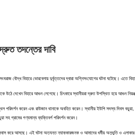
্রুত তদন্তের দাবি
 সংঘরাজ বৌদ্ধ বিহারে ভোরবেলায় দুর্বৃত্তদের দ্বারা অগ্নিসংযোগের ঘটনা ঘটেছে। এতে বিহ
ম থেকে উঠে দেখেন বিহারে আগুন লেগেছে। চিৎকারে স্থানীয়রা দ্রুত উপস্থিত হয়ে আগুন নিয়ন
 পরিদর্শন করেন এবং রাউজান থানাকে অবহিত করেন। স্থানীয় ইউপি সদস্য দিবস বড়ুয়া, ভারপ
়া সহ গ্রামের গণ্যমান্য ব্যক্তিবর্গ পরিদর্শন করেন।
বে বসবাস করে আসছে। এই ঘটনা অত্যন্ত ন্যাক্কারজনক ও আমাদের ধর্মীয় অনুভূতি ও এলাক