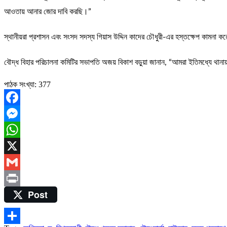
আওতায় আনার জোর দাবি করছি।”
স্থানীয়রা প্রশাসন এবং সংসদ সদস্য গিয়াস উদ্দিন কাদের চৌধুরী-এর হস্তক্ষেপ কামনা করে
বৌদ্ধ বিহার পরিচালনা কমিটির সভাপতি অজয় বিকাশ বড়ুয়া জানান, “আমরা ইতিমধ্যে থানা
পাঠক সংখ্যা:
377
Facebook
Messenger
WhatsApp
X
Gmail
Post
Print