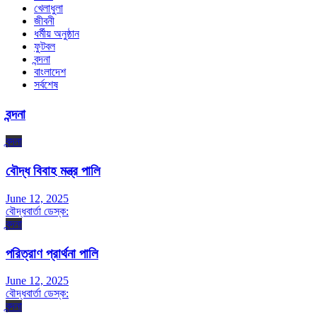
খেলাধুলা
জীবনী
ধর্মীয় অনুষ্ঠান
ফুটবল
বন্দনা
বাংলাদেশ
সর্বশেষ
বন্দনা
বন্দনা
বৌদ্ধ বিবাহ মন্ত্র পালি
June 12, 2025
বৌদ্ধবার্তা ডেস্ক:
বন্দনা
পরিত্রাণ প্রার্থনা পালি
June 12, 2025
বৌদ্ধবার্তা ডেস্ক:
বন্দনা