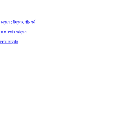
বন্ধনে বৌদ্ধসহ পাঁচ ধর্ম
্বকে রক্ষার আহ্বান
ক্ষার আহ্বান