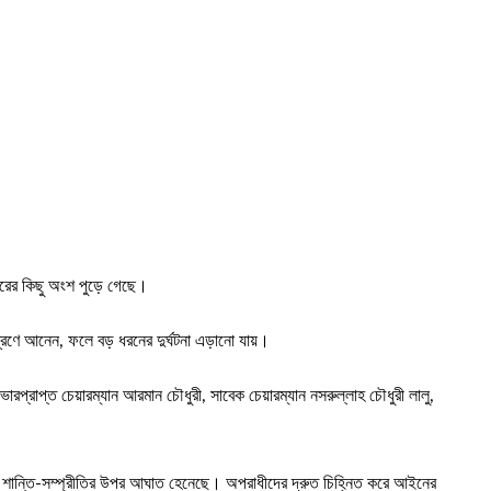
ারের কিছু অংশ পুড়ে গেছে।
্ত্রণে আনেন, ফলে বড় ধরনের দুর্ঘটনা এড়ানো যায়।
্রাপ্ত চেয়ারম্যান আরমান চৌধুরী, সাবেক চেয়ারম্যান নসরুল্লাহ চৌধুরী লালু,
ার শান্তি-সম্প্রীতির উপর আঘাত হেনেছে। অপরাধীদের দ্রুত চিহ্নিত করে আইনের