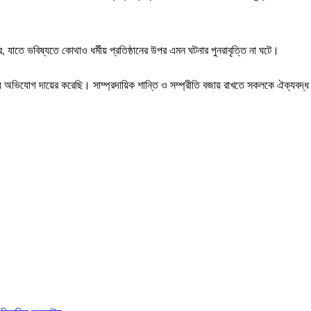
, যাতে ভবিষ্যতে কোথাও ধর্মীয় প্রতিষ্ঠানের উপর এমন ঘটনার পুনরাবৃত্তি না ঘটে।
য় অভিযোগ দায়ের করেছি। সাম্প্রদায়িক শান্তি ও সম্প্রীতি বজায় রাখতে সকলকে ঐক্যবদ