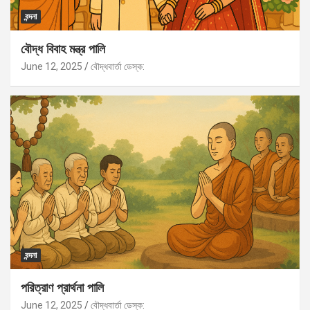
বন্দনা
বৌদ্ধ বিবাহ মন্ত্র পালি
June 12, 2025
বৌদ্ধবার্তা ডেস্ক:
বন্দনা
পরিত্রাণ প্রার্থনা পালি
June 12, 2025
বৌদ্ধবার্তা ডেস্ক: