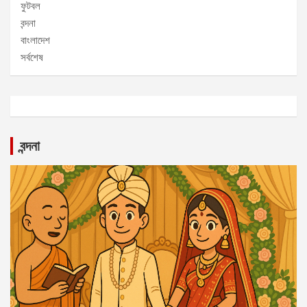
ফুটবল
বন্দনা
বাংলাদেশ
সর্বশেষ
বন্দনা