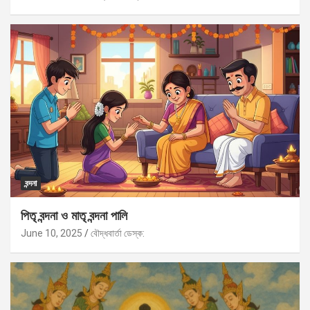
বন্দনা
পিতৃ বন্দনা ও মাতৃ বন্দনা পালি
June 10, 2025
বৌদ্ধবার্তা ডেস্ক: