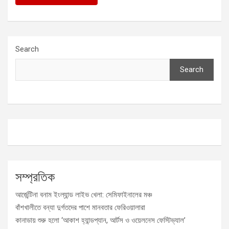
Search
Search
সম্প্রতিক
আর্জেন্টিনা বনাম ইংল্যান্ড লাইভ খেলা: সেমিফাইনালের মঞ্চ
বাঁশখালীতে বন্যা দুর্গতদের পাশে মানবতার ফেরিওয়ালারা
কানাডায় শুরু হলো ‘আকাশ হ্যান্ডপ্যান, আর্টস ও ওয়েলনেস ফেস্টিভ্যাল’