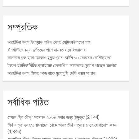
সম্প্রতিক
আর্জেন্টিনা বনাম ইংল্যান্ড লাইভ খেলা: সেমিফাইনালের মঞ্চ
বাঁশখালীতে বন্যা দুর্গতদের পাশে মানবতার ফেরিওয়ালারা
কানাডায় শুরু হলো ‘আকাশ হ্যান্ডপ্যান, আর্টস ও ওয়েলনেস ফেস্টিভ্যাল’
ইয়েল ইউনিভার্সিটির ক্লাইমেট ফেলোশিপ: আবেদনের সুযোগ পাচ্ছেন তরুণরা
আর্জেন্টিনা বনাম মিশর: আজ রাতে মুখোমুখি: মেসি বনাম সালাহ
সর্বাধিক পঠিত
স্পেনে ফ্রি বৌদ্ধ সম্মেলন ২০২৬: সবার জন্য উন্মুক্ত
(2,144)
তীর্থ যাত্রা ২০২৬: বাংলাদেশ থেকে ভারত তীর্থ যাত্রায় যেতে যোগাযোগ করুন
(1,846)