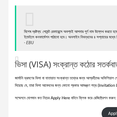
বিশেষ দ্রষ্টব্য: পেমেন্ট রেফারেন্সে অবশ্যই আপনার পূর্ণ নাম উল্লেখ কর
ইমেইলে কনফার্মেশন পাঠানো হবে। অনলাইন নিবন্ধনের ৪ সপ্তাহের মধ্যে ফ
- EBU
ভিসা (VISA) সংক্রান্ত কঠোর সতর্কবার্
জার্মানি ভ্রমণের ভিসা বা যাতায়াত সংক্রান্ত তথ্যের জন্য আগ্রহীদের অফিশি
দিয়েছে যে, তারা ভিসা আবেদনের জন্য কোনো প্রকার আমন্ত্রণ পত্র (Invitation
সম্মেলনে যোগদান কত নিচের Apply Here বাটনে ক্লিক করে রেজিষ্ট্রেশন করুন:
Appl