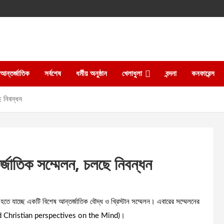
আন্তর্জাতিক
সর্বশেষ
ধর্মীয় অনুষ্ঠান
খেলাধুলা
বন্দনা
কনফারেন্স
ছে নিবন্ধন
্তর্জাতিক সম্মেলন, চলছে নিবন্ধন
 হতে যাচ্ছে একটি বিশেষ আন্তর্জাতিক বৌদ্ধ ও খ্রিস্টান সম্মেলন। এবারের সম্মেলনের
ist and Christian perspectives on the Mind)।