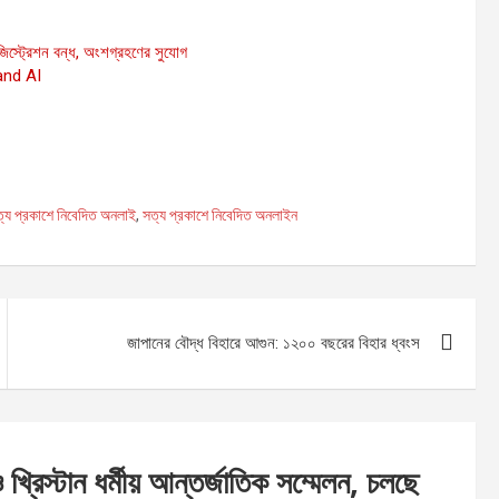
্ট্রেশন বন্ধ, অংশগ্রহণের সুযোগ
and AI
S
h
্য প্রকাশে নিবেদিত অনলাই
,
সত্য প্রকাশে নিবেদিত অনলাইন
ar
e
জাপানের বৌদ্ধ বিহারে আগুন: ১২০০ বছরের বিহার ধ্বংস
 খ্রিস্টান ধর্মীয় আন্তর্জাতিক সম্মেলন, চলছে