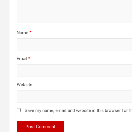
Name
*
Email
*
Website
Save my name, email, and website in this browser for t