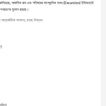
ি জানিয়েছে, আবাসিক রুম এবং শনিবারের সাংস্কৃতিক সফর (Excursion) ইতিমধ্যেই
অংশগ্রহণের সুযোগ রয়েছে।
ো)
udies