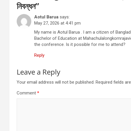
নিবন্ধন
”
Aotul Barua
says:
May 27, 2026 at 4:41 pm
My name is Aotul Barua . I am a citizen of Bangla
Bachelor of Education at Mahachulalongkornrajavidy
the conference. Is it possible for me to attend?
Reply
Leave a Reply
Your email address will not be published.
Required fields a
Comment
*