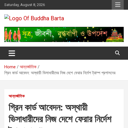
Skip
Saturday, August 8, 2026
to
content
Buddha Barta
World wide Buddhist News
Home
আন্তর্জাতিক
গ্রিন কার্ড আবেদন: অস্থায়ী ভিসাধারীদের নিজ দেশে ফেরার নির্দেশ ট্রাম্প প্রশাসনের
আন্তর্জাতিক
গ্রিন কার্ড আবেদন: অস্থায়ী
ভিসাধারীদের নিজ দেশে ফেরার নির্দেশ