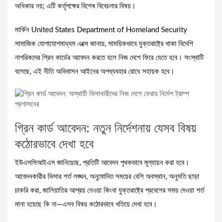
অধিকার নয়; এটি কর্তৃপক্ষের বিশেষ বিবেচনার বিষয়।
মার্কিন United States Department of Homeland Security
সামাজিক যোগাযোগমাধ্যম এক্সে জানায়, সাময়িকভাবে যুক্তরাষ্ট্রে থাকা বিদেশি
নাগরিকদের গ্রিন কার্ডের আবেদন করতে হলে নিজ দেশে ফিরে যেতে হবে। সংস্থাটি
বলেছে, এই নীতি অভিবাসন আইনের অপব্যবহার রোধে সহায়ক হবে।
গ্রিন কার্ড আবেদন: নতুন নির্দেশনায় যেসব বিষয়
কঠোরভাবে দেখা হবে
ইউএসসিআইএস জানিয়েছে, প্রতিটি আবেদন পৃথকভাবে মূল্যায়ন করা হবে।
আবেদনকারীর ভিসার শর্ত লঙ্ঘন, অনুমোদিত সময়ের বেশি অবস্থান, অনুমতি ছাড়া
চাকরি করা, জালিয়াতির আশ্রয় নেওয়া কিংবা যুক্তরাষ্ট্রে প্রবেশের সময় দেওয়া শর্ত
মানা হয়েছে কি না—এসব বিষয় কঠোরভাবে খতিয়ে দেখা হবে।