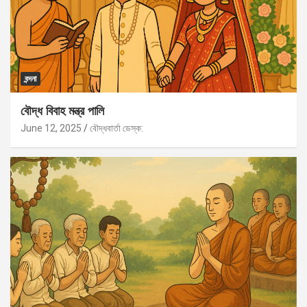
বন্দনা
বৌদ্ধ বিবাহ মন্ত্র পালি
June 12, 2025
বৌদ্ধবার্তা ডেস্ক: