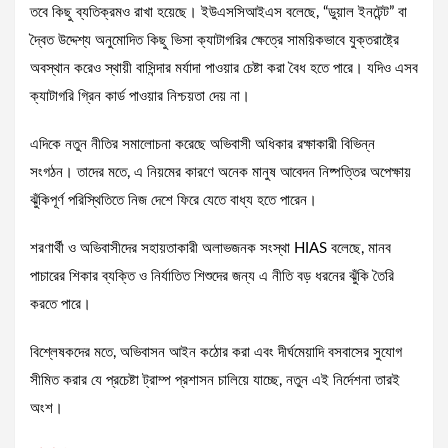
তবে কিছু ব্যতিক্রমও রাখা হয়েছে। ইউএসসিআইএস বলেছে, “ডুয়াল ইনটেন্ট” বা
দ্বৈত উদ্দেশ্য অনুমোদিত কিছু ভিসা ক্যাটাগরির ক্ষেত্রে সাময়িকভাবে যুক্তরাষ্ট্রে
অবস্থান করেও স্থায়ী বাসিন্দার মর্যাদা পাওয়ার চেষ্টা করা বৈধ হতে পারে। যদিও এসব
ক্যাটাগরি গ্রিন কার্ড পাওয়ার নিশ্চয়তা দেয় না।
এদিকে নতুন নীতির সমালোচনা করেছে অভিবাসী অধিকার রক্ষাকারী বিভিন্ন
সংগঠন। তাদের মতে, এ নিয়মের কারণে অনেক মানুষ আবেদন নিষ্পত্তির অপেক্ষায়
ঝুঁকিপূর্ণ পরিস্থিতিতে নিজ দেশে ফিরে যেতে বাধ্য হতে পারেন।
শরণার্থী ও অভিবাসীদের সহায়তাকারী অলাভজনক সংস্থা HIAS বলেছে, মানব
পাচারের শিকার ব্যক্তি ও নির্যাতিত শিশুদের জন্য এ নীতি বড় ধরনের ঝুঁকি তৈরি
করতে পারে।
বিশ্লেষকদের মতে, অভিবাসন আইন কঠোর করা এবং দীর্ঘমেয়াদি বসবাসের সুযোগ
সীমিত করার যে প্রচেষ্টা ট্রাম্প প্রশাসন চালিয়ে যাচ্ছে, নতুন এই নির্দেশনা তারই
অংশ।