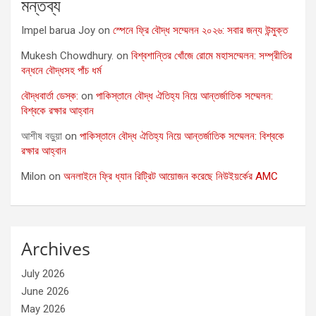
মন্তব্য
Impel barua Joy
on
স্পেনে ফ্রি বৌদ্ধ সম্মেলন ২০২৬: সবার জন্য উন্মুক্ত
Mukesh Chowdhury.
on
বিশ্বশান্তির খোঁজে রোমে মহাসম্মেলন: সম্প্রীতির
বন্ধনে বৌদ্ধসহ পাঁচ ধর্ম
বৌদ্ধবার্তা ডেস্ক:
on
পাকিস্তানে বৌদ্ধ ঐতিহ্য নিয়ে আন্তর্জাতিক সম্মেলন:
বিশ্বকে রক্ষার আহ্বান
আশীষ বড়ুয়া
on
পাকিস্তানে বৌদ্ধ ঐতিহ্য নিয়ে আন্তর্জাতিক সম্মেলন: বিশ্বকে
রক্ষার আহ্বান
Milon
on
অনলাইনে ফ্রি ধ্যান রিট্রিট আয়োজন করেছে নিউইয়র্কের AMC
Archives
July 2026
June 2026
May 2026