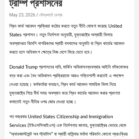
ট্রাম্প প্রশাসনের
May 23, 2026
বৌদ্ধবার্তা ডেস্ক:
গ্রিন কার্ড আবেদন প্রক্রিয়া কঠোর করতে নতুন নীতি ঘোষণা করেছে United
States প্রশাসন। নতুন নির্দেশনা অনুযায়ী, যুক্তরাষ্ট্রে অস্থায়ী ভিসায়
অবস্থানরত বিদেশি নাগরিকদের স্থায়ী বসবাসের অনুমতি বা গ্রিন কার্ডের আবেদন
করতে হলে অধিকাংশ ক্ষেত্রে নিজ দেশে ফিরে যেতে হবে।
Donald Trump প্রশাসনের দাবি, মার্কিন অভিবাসনব্যবস্থার আইনি ফাঁকফোকর
বন্ধ করা এবং বৈধ অভিবাসন প্রক্রিয়াকে আরও শক্তিশালী করতেই এ পদক্ষেপ
নেওয়া হয়েছে। কর্মকর্তারা বলছেন, গ্রিন কার্ড আবেদন সাময়িক ভিসা নিয়ে
যুক্তরাষ্ট্রে গিয়ে দীর্ঘ সময় অবস্থান করে গ্রিন কার্ডের আবেদন করার প্রবণতা
কমাতেই নতুন নীতির ওপর জোর দেওয়া হচ্ছে।
গত শুক্রবার United States Citizenship and Immigration
Services (ইউএসসিআইএস) এক নির্দেশনায় জানায়, যুক্তরাষ্ট্রের ভেতরে থেকে
“অ্যাডজাস্টমেন্ট অব স্ট্যাটাস” বা স্থায়ী বাসিন্দার মর্যাদা পরিবর্তন কোনো স্বয়ংক্রিয়