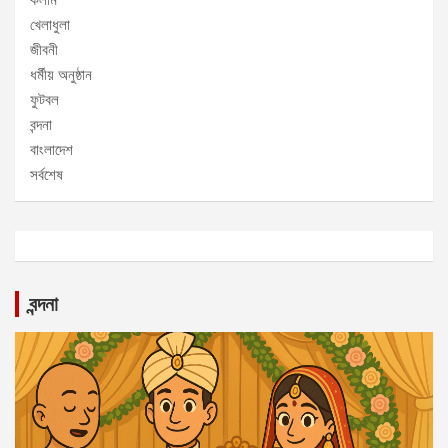
কলাম
খেলাধুলা
জীবনী
ধর্মীয় অনুষ্ঠান
ফুটবল
বন্দনা
বাংলাদেশ
সর্বশেষ
বন্দনা