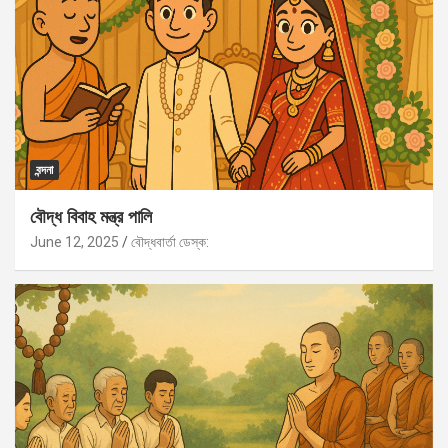
বন্দনা
বৌদ্ধ বিবাহ মন্ত্র পালি
June 12, 2025
বৌদ্ধবার্তা ডেস্ক: