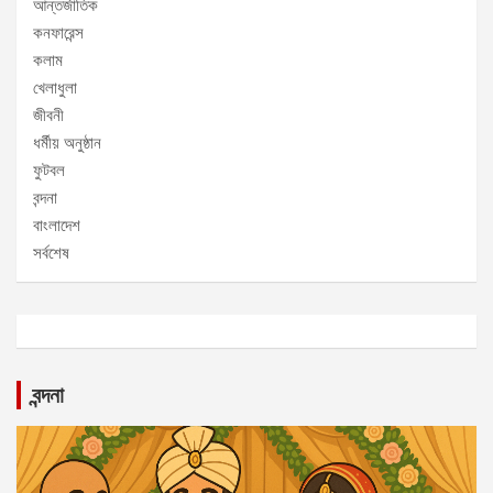
আন্তর্জাতিক
কনফারেন্স
কলাম
খেলাধুলা
জীবনী
ধর্মীয় অনুষ্ঠান
ফুটবল
বন্দনা
বাংলাদেশ
সর্বশেষ
বন্দনা