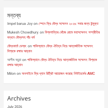
মন্তব্য
Impel barua Joy
on
স্পেনে ফ্রি বৌদ্ধ সম্মেলন ২০২৬: সবার জন্য উন্মুক্ত
Mukesh Chowdhury.
on
বিশ্বশান্তির খোঁজে রোমে মহাসম্মেলন: সম্প্রীতির
বন্ধনে বৌদ্ধসহ পাঁচ ধর্ম
বৌদ্ধবার্তা ডেস্ক:
on
পাকিস্তানে বৌদ্ধ ঐতিহ্য নিয়ে আন্তর্জাতিক সম্মেলন:
বিশ্বকে রক্ষার আহ্বান
আশীষ বড়ুয়া
on
পাকিস্তানে বৌদ্ধ ঐতিহ্য নিয়ে আন্তর্জাতিক সম্মেলন: বিশ্বকে
রক্ষার আহ্বান
Milon
on
অনলাইনে ফ্রি ধ্যান রিট্রিট আয়োজন করেছে নিউইয়র্কের AMC
Archives
July 2026