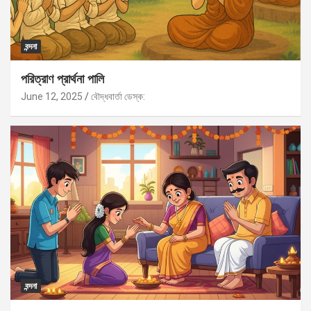
বন্দনা
পরিত্রাণ প্রার্থনা পালি
June 12, 2025
বৌদ্ধবার্তা ডেস্ক:
বন্দনা