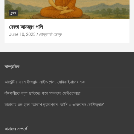
বন্দনা
দেবতা আমন্ত্রণ পালি
June 10, 2025
বৌদ্ধবার্তা ডেস্ক:
সাম্প্রতিক
আর্জেন্টিনা বনাম ইংল্যান্ড লাইভ খেলা: সেমিফাইনালের মঞ্চ
বাঁশখালীতে বন্যা দুর্গতদের পাশে মানবতার ফেরিওয়ালারা
কানাডায় শুরু হলো ‘আকাশ হ্যান্ডপ্যান, আর্টস ও ওয়েলনেস ফেস্টিভ্যাল’
আমাদের সম্পর্কে