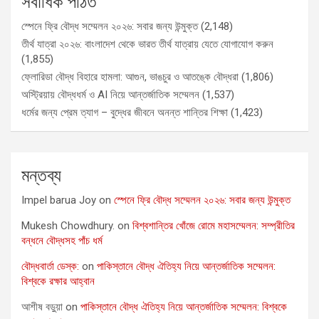
সর্বাধিক পঠিত
স্পেনে ফ্রি বৌদ্ধ সম্মেলন ২০২৬: সবার জন্য উন্মুক্ত
(2,148)
তীর্থ যাত্রা ২০২৬: বাংলাদেশ থেকে ভারত তীর্থ যাত্রায় যেতে যোগাযোগ করুন
(1,855)
ফ্লোরিডা বৌদ্ধ বিহারে হামলা: আগুন, ভাঙচুর ও আতঙ্কে বৌদ্ধরা
(1,806)
অস্ট্রিয়ায় বৌদ্ধধর্ম ও AI নিয়ে আন্তর্জাতিক সম্মেলন
(1,537)
ধর্মের জন্য প্রেম ত্যাগ – বুদ্ধের জীবনে অনন্ত শান্তির শিক্ষা
(1,423)
মন্তব্য
Impel barua Joy
on
স্পেনে ফ্রি বৌদ্ধ সম্মেলন ২০২৬: সবার জন্য উন্মুক্ত
Mukesh Chowdhury.
on
বিশ্বশান্তির খোঁজে রোমে মহাসম্মেলন: সম্প্রীতির
বন্ধনে বৌদ্ধসহ পাঁচ ধর্ম
বৌদ্ধবার্তা ডেস্ক:
on
পাকিস্তানে বৌদ্ধ ঐতিহ্য নিয়ে আন্তর্জাতিক সম্মেলন:
বিশ্বকে রক্ষার আহ্বান
আশীষ বড়ুয়া
on
পাকিস্তানে বৌদ্ধ ঐতিহ্য নিয়ে আন্তর্জাতিক সম্মেলন: বিশ্বকে