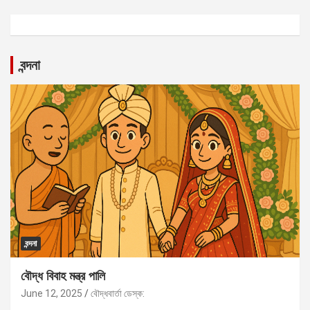
বন্দনা
বন্দনা
বৌদ্ধ বিবাহ মন্ত্র পালি
June 12, 2025
বৌদ্ধবার্তা ডেস্ক: