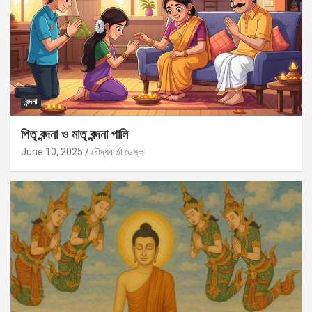
বন্দনা
পিতৃ বন্দনা ও মাতৃ বন্দনা পালি
June 10, 2025
বৌদ্ধবার্তা ডেস্ক: