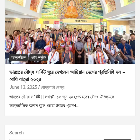
আন্তর্জাতিক
ধর্মীয় অনুষ্ঠান
ভারতের বৌদ্ধ সার্কিট ঘুরে দেখলেন আছিয়ান দেশের প্রতিনিধি দল –
বোধি যাত্রা ২০২৫
June 13, 2025
বৌদ্ধবার্তা ডেস্ক:
ভারতের বৌদ্ধ সার্কিট || লখনউ, ১৩ জুন ২০২৫ভারতের বৌদ্ধ ঐতিহ্যকে
আন্তর্জাতিক অঙ্গনে তুলে ধরতে উত্তর প্রদেশ…
Search