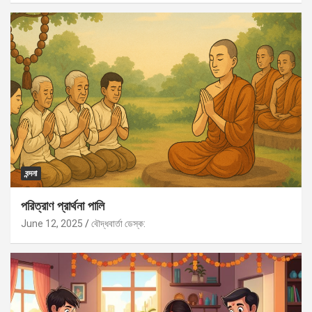
বন্দনা
পরিত্রাণ প্রার্থনা পালি
June 12, 2025
বৌদ্ধবার্তা ডেস্ক: