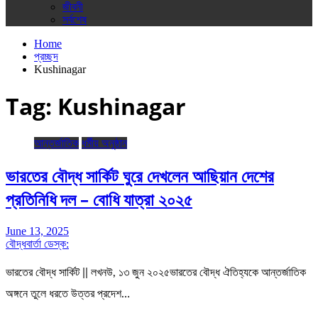
জীবনী
সর্বশেষ
Home
প্রচ্ছদ
Kushinagar
Tag:
Kushinagar
আন্তর্জাতিক
ধর্মীয় অনুষ্ঠান
ভারতের বৌদ্ধ সার্কিট ঘুরে দেখলেন আছিয়ান দেশের
প্রতিনিধি দল – বোধি যাত্রা ২০২৫
June 13, 2025
বৌদ্ধবার্তা ডেস্ক:
ভারতের বৌদ্ধ সার্কিট || লখনউ, ১৩ জুন ২০২৫ভারতের বৌদ্ধ ঐতিহ্যকে আন্তর্জাতিক
অঙ্গনে তুলে ধরতে উত্তর প্রদেশ…