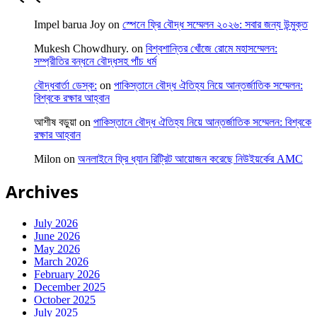
Impel barua Joy
on
স্পেনে ফ্রি বৌদ্ধ সম্মেলন ২০২৬: সবার জন্য উন্মুক্ত
Mukesh Chowdhury.
on
বিশ্বশান্তির খোঁজে রোমে মহাসম্মেলন:
সম্প্রীতির বন্ধনে বৌদ্ধসহ পাঁচ ধর্ম
বৌদ্ধবার্তা ডেস্ক:
on
পাকিস্তানে বৌদ্ধ ঐতিহ্য নিয়ে আন্তর্জাতিক সম্মেলন:
বিশ্বকে রক্ষার আহ্বান
আশীষ বড়ুয়া
on
পাকিস্তানে বৌদ্ধ ঐতিহ্য নিয়ে আন্তর্জাতিক সম্মেলন: বিশ্বকে
রক্ষার আহ্বান
Milon
on
অনলাইনে ফ্রি ধ্যান রিট্রিট আয়োজন করেছে নিউইয়র্কের AMC
Archives
July 2026
June 2026
May 2026
March 2026
February 2026
December 2025
October 2025
July 2025