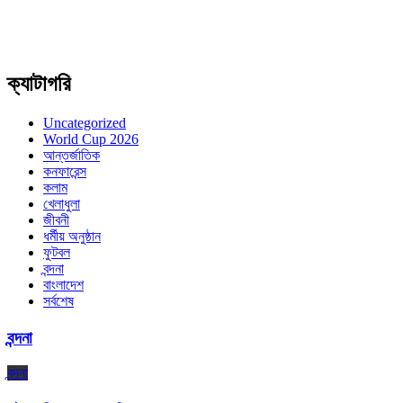
ক্যাটাগরি
Uncategorized
World Cup 2026
আন্তর্জাতিক
কনফারেন্স
কলাম
খেলাধুলা
জীবনী
ধর্মীয় অনুষ্ঠান
ফুটবল
বন্দনা
বাংলাদেশ
সর্বশেষ
বন্দনা
বন্দনা