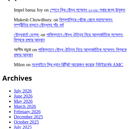
Impel barua Joy
on
স্পেনে ফ্রি বৌদ্ধ সম্মেলন ২০২৬: সবার জন্য উন্মুক্ত
Mukesh Chowdhury.
on
বিশ্বশান্তির খোঁজে রোমে মহাসম্মেলন:
সম্প্রীতির বন্ধনে বৌদ্ধসহ পাঁচ ধর্ম
বৌদ্ধবার্তা ডেস্ক:
on
পাকিস্তানে বৌদ্ধ ঐতিহ্য নিয়ে আন্তর্জাতিক সম্মেলন:
বিশ্বকে রক্ষার আহ্বান
আশীষ বড়ুয়া
on
পাকিস্তানে বৌদ্ধ ঐতিহ্য নিয়ে আন্তর্জাতিক সম্মেলন: বিশ্বকে
রক্ষার আহ্বান
Milon
on
অনলাইনে ফ্রি ধ্যান রিট্রিট আয়োজন করেছে নিউইয়র্কের AMC
Archives
July 2026
June 2026
May 2026
March 2026
February 2026
December 2025
October 2025
July 2025