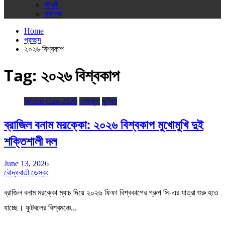
জীবনী
সর্বশেষ
Home
প্রচ্ছদ
২০২৬ বিশ্বকাপ
Tag:
২০২৬ বিশ্বকাপ
World Cup 2026
খেলাধুলা
ফুটবল
ব্রাজিল বনাম মরক্কো: ২০২৬ বিশ্বকাপ মুখোমুখি দুই
শক্তিশালী দল
June 13, 2026
বৌদ্ধবার্তা ডেস্ক:
ব্রাজিল বনাম মরক্কো ম্যাচ দিয়ে ২০২৬ ফিফা বিশ্বকাপের গ্রুপ সি-এর যাত্রা শুরু হতে
যাচ্ছে। ফুটবলের বিশ্বমঞ্চে…