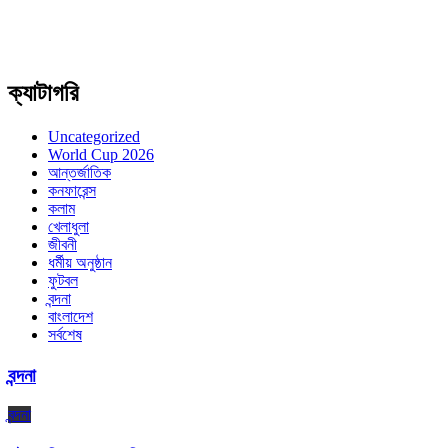
ক্যাটাগরি
Uncategorized
World Cup 2026
আন্তর্জাতিক
কনফারেন্স
কলাম
খেলাধুলা
জীবনী
ধর্মীয় অনুষ্ঠান
ফুটবল
বন্দনা
বাংলাদেশ
সর্বশেষ
বন্দনা
বন্দনা