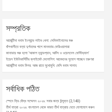
সম্প্রতিক
আর্জেন্টিনা বনাম ইংল্যান্ড লাইভ খেলা: সেমিফাইনালের মঞ্চ
বাঁশখালীতে বন্যা দুর্গতদের পাশে মানবতার ফেরিওয়ালারা
কানাডায় শুরু হলো ‘আকাশ হ্যান্ডপ্যান, আর্টস ও ওয়েলনেস ফেস্টিভ্যাল’
ইয়েল ইউনিভার্সিটির ক্লাইমেট ফেলোশিপ: আবেদনের সুযোগ পাচ্ছেন তরুণরা
আর্জেন্টিনা বনাম মিশর: আজ রাতে মুখোমুখি: মেসি বনাম সালাহ
সর্বাধিক পঠিত
স্পেনে ফ্রি বৌদ্ধ সম্মেলন ২০২৬: সবার জন্য উন্মুক্ত
(2,140)
তীর্থ যাত্রা ২০২৬: বাংলাদেশ থেকে ভারত তীর্থ যাত্রায় যেতে যোগাযোগ করুন