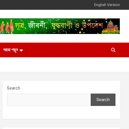
English Version
আরো পড়ুন
Search
Search