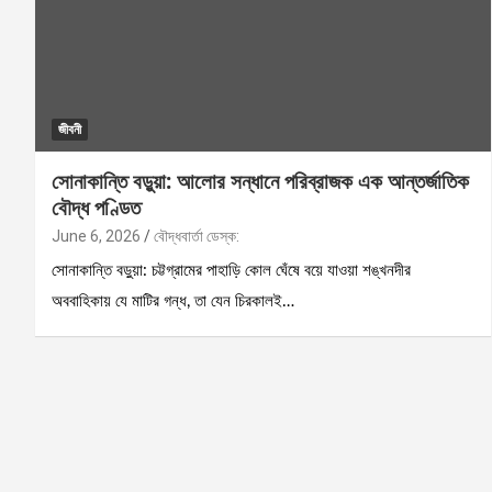
জীবনী
সোনাকান্তি বড়ুয়া: আলোর সন্ধানে পরিব্রাজক এক আন্তর্জাতিক
বৌদ্ধ পণ্ডিত
June 6, 2026
বৌদ্ধবার্তা ডেস্ক:
সোনাকান্তি বড়ুয়া: চট্টগ্রামের পাহাড়ি কোল ঘেঁষে বয়ে যাওয়া শঙ্খনদীর
অববাহিকায় যে মাটির গন্ধ, তা যেন চিরকালই…