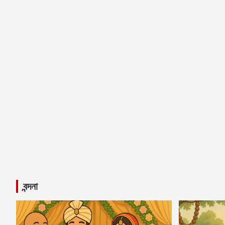
বন্দনা