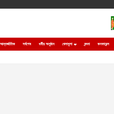
আন্তর্জাতিক
সর্বশেষ
ধর্মীয় অনুষ্ঠান
খেলাধুলা
বন্দনা
কনফারেন্স