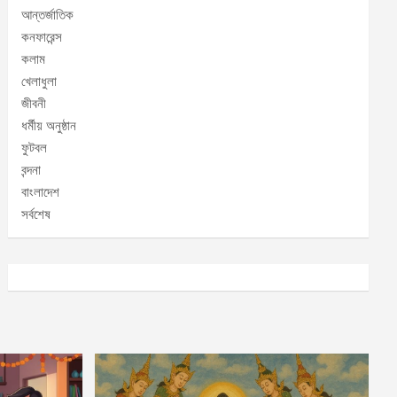
আন্তর্জাতিক
কনফারেন্স
কলাম
খেলাধুলা
জীবনী
ধর্মীয় অনুষ্ঠান
ফুটবল
বন্দনা
বাংলাদেশ
সর্বশেষ