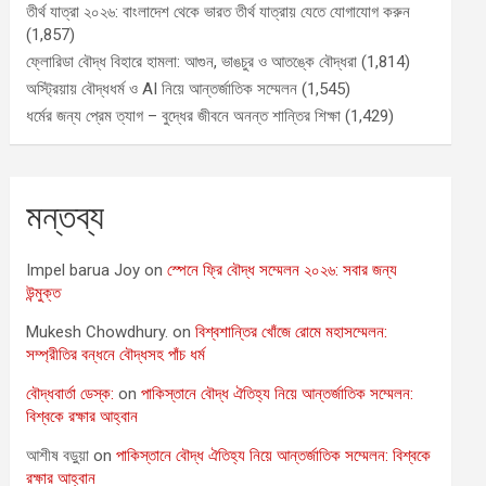
তীর্থ যাত্রা ২০২৬: বাংলাদেশ থেকে ভারত তীর্থ যাত্রায় যেতে যোগাযোগ করুন
(1,857)
ফ্লোরিডা বৌদ্ধ বিহারে হামলা: আগুন, ভাঙচুর ও আতঙ্কে বৌদ্ধরা
(1,814)
অস্ট্রিয়ায় বৌদ্ধধর্ম ও AI নিয়ে আন্তর্জাতিক সম্মেলন
(1,545)
ধর্মের জন্য প্রেম ত্যাগ – বুদ্ধের জীবনে অনন্ত শান্তির শিক্ষা
(1,429)
মন্তব্য
Impel barua Joy
on
স্পেনে ফ্রি বৌদ্ধ সম্মেলন ২০২৬: সবার জন্য
উন্মুক্ত
Mukesh Chowdhury.
on
বিশ্বশান্তির খোঁজে রোমে মহাসম্মেলন:
সম্প্রীতির বন্ধনে বৌদ্ধসহ পাঁচ ধর্ম
বৌদ্ধবার্তা ডেস্ক:
on
পাকিস্তানে বৌদ্ধ ঐতিহ্য নিয়ে আন্তর্জাতিক সম্মেলন:
বিশ্বকে রক্ষার আহ্বান
আশীষ বড়ুয়া
on
পাকিস্তানে বৌদ্ধ ঐতিহ্য নিয়ে আন্তর্জাতিক সম্মেলন: বিশ্বকে
রক্ষার আহ্বান