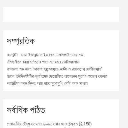
সম্প্রতিক
আর্জেন্টিনা বনাম ইংল্যান্ড লাইভ খেলা: সেমিফাইনালের মঞ্চ
বাঁশখালীতে বন্যা দুর্গতদের পাশে মানবতার ফেরিওয়ালারা
কানাডায় শুরু হলো ‘আকাশ হ্যান্ডপ্যান, আর্টস ও ওয়েলনেস ফেস্টিভ্যাল’
ইয়েল ইউনিভার্সিটির ক্লাইমেট ফেলোশিপ: আবেদনের সুযোগ পাচ্ছেন তরুণরা
আর্জেন্টিনা বনাম মিশর: আজ রাতে মুখোমুখি: মেসি বনাম সালাহ
সর্বাধিক পঠিত
স্পেনে ফ্রি বৌদ্ধ সম্মেলন ২০২৬: সবার জন্য উন্মুক্ত
(2,150)