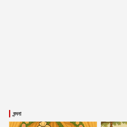
বন্দনা