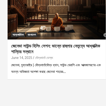
আন্তর্জাতিক
বাংলাদেশ
জেনেভা সাউন্ড হিলিং সেশন: ভান্তে রাহুলার নেতৃত্বে আধ্যাত্মিক
শান্তির সন্ধানে
June 14, 2025
বৌদ্ধবার্তা ডেস্ক:
জেনেভা, যুক্তরাষ্ট্র | বৌদ্ধবার্তাবৌদ্ধ ধ্যান, সাউন্ড থেরাপি এবং আত্মজাগরণের এক
অনন্য অভিজ্ঞতা অপেক্ষা করছে জেনেভা শহরের…