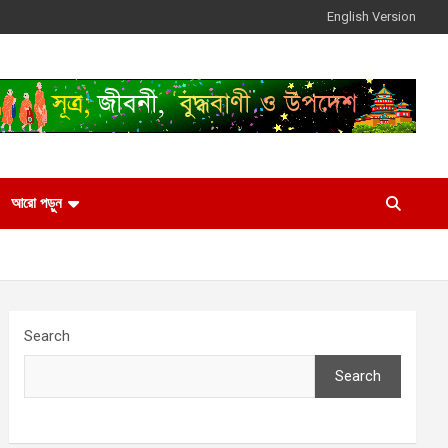
English Version
আরো পড়ুন
Search
Search