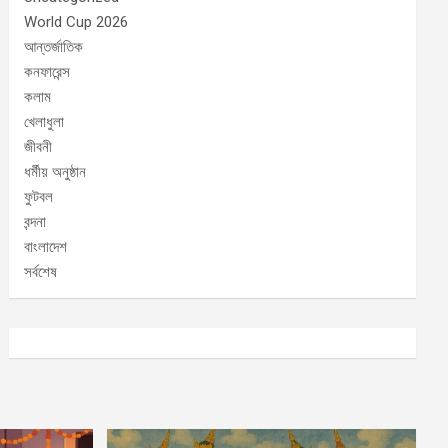
World Cup 2026
আন্তর্জাতিক
কনফারেন্স
কলাম
খেলাধুলা
জীবনী
ধর্মীয় অনুষ্ঠান
ফুটবল
বন্দনা
বাংলাদেশ
সর্বশেষ