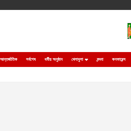
আন্তর্জাতিক
সর্বশেষ
ধর্মীয় অনুষ্ঠান
খেলাধুলা
বন্দনা
কনফারেন্স