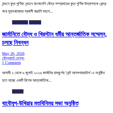
লন্ডনে বুদ্ধ পূর্ণিমা: লন্ডনে বাংলাদেশি বৌদ্ধ সম্প্রদায়ের বুদ্ধ পূর্ণিমা উদ্‌যাপনকে কেন্দ্র
করে যুক্তরাজ্যের প্রবাসী বাঙালি মহলে…
আন্তর্জাতিক
কনফারেন্স
জার্মানিতে বৌদ্ধ ও খ্রিস্টান ধর্মীয় আন্তর্জাতিক সম্মেলন,
চলছে নিবন্ধন
May 26, 2026
বৌদ্ধবার্তা ডেস্ক:
1 Comment
আগামী ২ থেকে ৬ জুলাই ২০২৬ জার্মানির হামবুর্গের ‘সেন্ট আনসগারহাউস’-এ অনুষ্ঠিত
হতে যাচ্ছে একটি বিশেষ আন্তর্জাতিক…
বাংলাদেশ
বাবৌযুপ-উখিয়ার মতবিনিময় সভা অনুষ্ঠিত