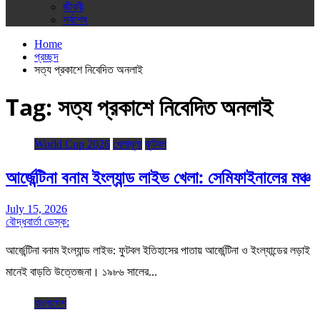
জীবনী
সর্বশেষ
Home
প্রচ্ছদ
সত্য প্রকাশে নিবেদিত অনলাই
Tag:
সত্য প্রকাশে নিবেদিত অনলাই
World Cup 2026
খেলাধুলা
ফুটবল
আর্জেন্টিনা বনাম ইংল্যান্ড লাইভ খেলা: সেমিফাইনালের মঞ্চ
July 15, 2026
বৌদ্ধবার্তা ডেস্ক:
আর্জেন্টিনা বনাম ইংল্যান্ড লাইভ: ফুটবল ইতিহাসের পাতায় আর্জেন্টিনা ও ইংল্যান্ডের লড়াই
মানেই বাড়তি উত্তেজনা। ১৯৮৬ সালের…
বাংলাদেশ