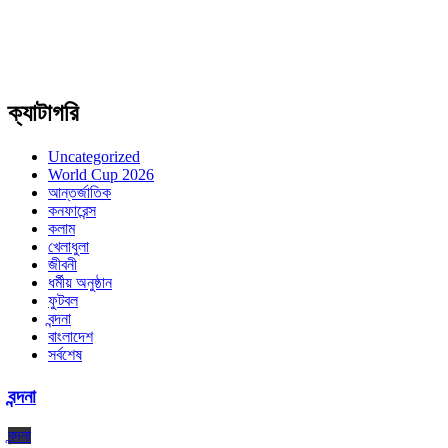
ক্যাটাগরি
Uncategorized
World Cup 2026
আন্তর্জাতিক
কনফারেন্স
কলাম
খেলাধুলা
জীবনী
ধর্মীয় অনুষ্ঠান
ফুটবল
বন্দনা
বাংলাদেশ
সর্বশেষ
বন্দনা
বন্দনা