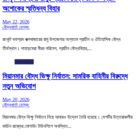
অশোকের স্মৃতিধন্য বিহার
May 22, 2026
বৌদ্ধবার্তা ডেস্ক:
রাংকূট বনাশ্রম কক্সবাজারের রামু উপজেলার অন্যতম প্রাচীন ও ঐতিহাসিক বৌদ্ধ
তীর্থস্থান। পাহাড়ঘেরা নীরব পরিবেশ, প্রাচীন বৌদ্ধবিহার,…
আন্তর্জাতিক
মিয়ানমার বৌদ্ধ ভিক্ষু নির্যাতন: সামরিক বাহিনীর বিরুদ্ধে
নতুন অভিযোগ
May 20, 2026
বৌদ্ধবার্তা ডেস্ক:
মিয়ানমার বৌদ্ধ ভিক্ষু নির্যাতন নিয়ে আবারও উদ্বেগ তৈরি হয়েছে। দেশটির উত্তরাঞ্চলীয়
কাচিন রাজ্যের মোগাউং টাউনশিপে অবস্থিত…