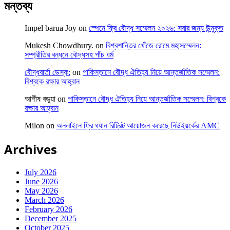
মন্তব্য
Impel barua Joy
on
স্পেনে ফ্রি বৌদ্ধ সম্মেলন ২০২৬: সবার জন্য উন্মুক্ত
Mukesh Chowdhury.
on
বিশ্বশান্তির খোঁজে রোমে মহাসম্মেলন:
সম্প্রীতির বন্ধনে বৌদ্ধসহ পাঁচ ধর্ম
বৌদ্ধবার্তা ডেস্ক:
on
পাকিস্তানে বৌদ্ধ ঐতিহ্য নিয়ে আন্তর্জাতিক সম্মেলন:
বিশ্বকে রক্ষার আহ্বান
আশীষ বড়ুয়া
on
পাকিস্তানে বৌদ্ধ ঐতিহ্য নিয়ে আন্তর্জাতিক সম্মেলন: বিশ্বকে
রক্ষার আহ্বান
Milon
on
অনলাইনে ফ্রি ধ্যান রিট্রিট আয়োজন করেছে নিউইয়র্কের AMC
Archives
July 2026
June 2026
May 2026
March 2026
February 2026
December 2025
October 2025