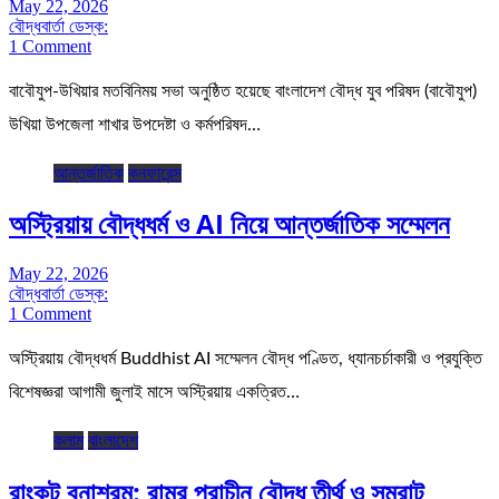
May 22, 2026
বৌদ্ধবার্তা ডেস্ক:
1 Comment
বাবৌযুপ-উখিয়ার মতবিনিময় সভা অনুষ্ঠিত হয়েছে বাংলাদেশ বৌদ্ধ যুব পরিষদ (বাবৌযুপ)
উখিয়া উপজেলা শাখার উপদেষ্টা ও কর্মপরিষদ…
আন্তর্জাতিক
কনফারেন্স
অস্ট্রিয়ায় বৌদ্ধধর্ম ও AI নিয়ে আন্তর্জাতিক সম্মেলন
May 22, 2026
বৌদ্ধবার্তা ডেস্ক:
1 Comment
অস্ট্রিয়ায় বৌদ্ধধর্ম Buddhist AI সম্মেলন বৌদ্ধ পণ্ডিত, ধ্যানচর্চাকারী ও প্রযুক্তি
বিশেষজ্ঞরা আগামী জুলাই মাসে অস্ট্রিয়ায় একত্রিত…
কলাম
বাংলাদেশ
রাংকূট বনাশ্রম: রামুর প্রাচীন বৌদ্ধ তীর্থ ও সম্রাট