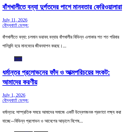
বাঁশখালীতে বন্যা দুর্গতদের পাশে মানবতার ফেরিওয়ালারা
July 11, 2026
বৌদ্ধবার্তা ডেস্ক:
বাঁশখালীতে বন্যা: চলমান ভয়াবহ বন্যায় বাঁশখালীর বিভিন্ন এলাকার শত শত পরিবার
পানিবন্দি হয়ে মানবেতর জীবনযাপন করছে।…
কলাম
ধর্মান্তর প্রলোভনের ফাঁদ ও আত্মপরিচয়ের সংকট:
আমাদের করণীয়
July 1, 2026
বৌদ্ধবার্তা ডেস্ক:
ধর্মান্তর: সাম্প্রতিক সময়ে আমাদের সমাজে একটি উদ্বেগজনক প্রবণতা লক্ষ্য করা
যাচ্ছে—বিভিন্ন প্রলোভন ও আবেগের আড়ালে বিশেষ…