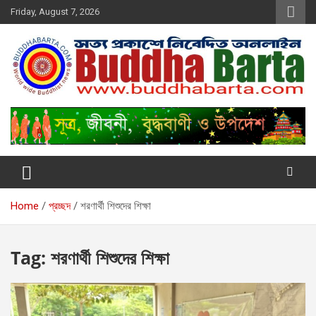
Skip
Friday, August 7, 2026
to
content
Buddha Barta
World wide Buddhist News
Home
প্রচ্ছদ
শরণার্থী শিশুদের শিক্ষা
Tag:
শরণার্থী শিশুদের শিক্ষা