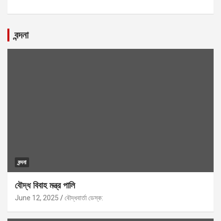
বন্দনা
বন্দনা
বৌদ্ধ বিবাহ মন্ত্র পালি
June 12, 2025
বৌদ্ধবার্তা ডেস্ক: