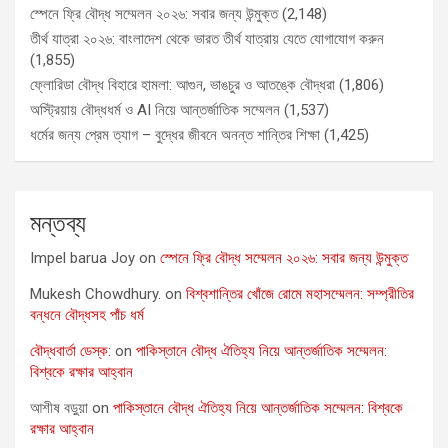
স্পেনে ফ্রি বৌদ্ধ সম্মেলন ২০২৬: সবার জন্য উন্মুক্ত
(2,148)
তীর্থ যাত্রা ২০২৬: বাংলাদেশ থেকে ভারত তীর্থ যাত্রায় যেতে যোগাযোগ করুন
(1,855)
ফ্লোরিডা বৌদ্ধ বিহারে হামলা: আগুন, ভাঙচুর ও আতঙ্কে বৌদ্ধরা
(1,806)
অস্ট্রিয়ায় বৌদ্ধধর্ম ও AI নিয়ে আন্তর্জাতিক সম্মেলন
(1,537)
ধর্মের জন্য প্রেম ত্যাগ – বুদ্ধের জীবনে অনন্ত শান্তির শিক্ষা
(1,425)
মন্তব্য
Impel barua Joy
on
স্পেনে ফ্রি বৌদ্ধ সম্মেলন ২০২৬: সবার জন্য উন্মুক্ত
Mukesh Chowdhury.
on
বিশ্বশান্তির খোঁজে রোমে মহাসম্মেলন: সম্প্রীতির
বন্ধনে বৌদ্ধসহ পাঁচ ধর্ম
বৌদ্ধবার্তা ডেস্ক:
on
পাকিস্তানে বৌদ্ধ ঐতিহ্য নিয়ে আন্তর্জাতিক সম্মেলন:
বিশ্বকে রক্ষার আহ্বান
আশীষ বড়ুয়া
on
পাকিস্তানে বৌদ্ধ ঐতিহ্য নিয়ে আন্তর্জাতিক সম্মেলন: বিশ্বকে
রক্ষার আহ্বান