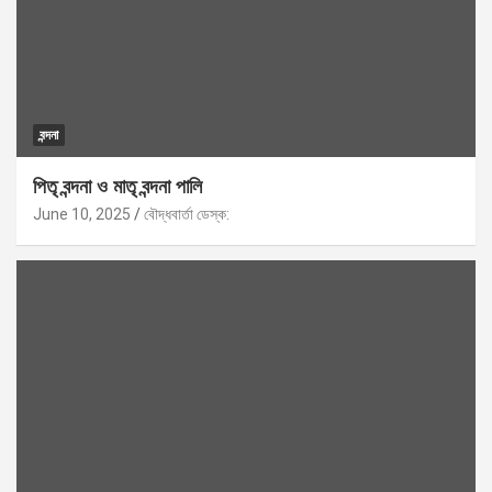
বন্দনা
পিতৃ বন্দনা ও মাতৃ বন্দনা পালি
June 10, 2025
বৌদ্ধবার্তা ডেস্ক: