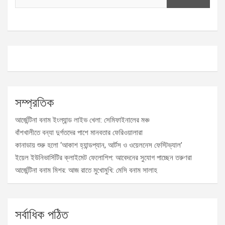
সম্প্রতিক
আর্জেন্টিনা বনাম ইংল্যান্ড লাইভ খেলা: সেমিফাইনালের মঞ্চ
বাঁশখালীতে বন্যা দুর্গতদের পাশে মানবতার ফেরিওয়ালারা
কানাডায় শুরু হলো ‘আকাশ হ্যান্ডপ্যান, আর্টস ও ওয়েলনেস ফেস্টিভ্যাল’
ইয়েল ইউনিভার্সিটির ক্লাইমেট ফেলোশিপ: আবেদনের সুযোগ পাচ্ছেন তরুণরা
আর্জেন্টিনা বনাম মিশর: আজ রাতে মুখোমুখি: মেসি বনাম সালাহ
সর্বাধিক পঠিত