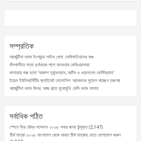
সম্প্রতিক
আর্জেন্টিনা বনাম ইংল্যান্ড লাইভ খেলা: সেমিফাইনালের মঞ্চ
বাঁশখালীতে বন্যা দুর্গতদের পাশে মানবতার ফেরিওয়ালারা
কানাডায় শুরু হলো ‘আকাশ হ্যান্ডপ্যান, আর্টস ও ওয়েলনেস ফেস্টিভ্যাল’
ইয়েল ইউনিভার্সিটির ক্লাইমেট ফেলোশিপ: আবেদনের সুযোগ পাচ্ছেন তরুণরা
আর্জেন্টিনা বনাম মিশর: আজ রাতে মুখোমুখি: মেসি বনাম সালাহ
সর্বাধিক পঠিত
স্পেনে ফ্রি বৌদ্ধ সম্মেলন ২০২৬: সবার জন্য উন্মুক্ত
(2,147)
তীর্থ যাত্রা ২০২৬: বাংলাদেশ থেকে ভারত তীর্থ যাত্রায় যেতে যোগাযোগ করুন