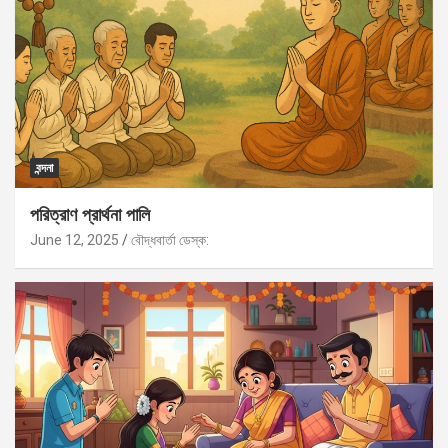
বন্দনা
পরিত্রাণ প্রার্থনা পালি
June 12, 2025
বৌদ্ধবার্তা ডেস্ক: