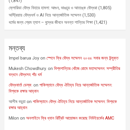
(1,847)
ফ্লোরিডা বৌদ্ধ বিহারে হামলা: আগুন, ভাঙচুর ও আতঙ্কে বৌদ্ধরা
(1,805)
অস্ট্রিয়ায় বৌদ্ধধর্ম ও AI নিয়ে আন্তর্জাতিক সম্মেলন
(1,530)
ধর্মের জন্য প্রেম ত্যাগ – বুদ্ধের জীবনে অনন্ত শান্তির শিক্ষা
(1,421)
মন্তব্য
Impel barua Joy
on
স্পেনে ফ্রি বৌদ্ধ সম্মেলন ২০২৬: সবার জন্য উন্মুক্ত
Mukesh Chowdhury.
on
বিশ্বশান্তির খোঁজে রোমে মহাসম্মেলন: সম্প্রীতির
বন্ধনে বৌদ্ধসহ পাঁচ ধর্ম
বৌদ্ধবার্তা ডেস্ক:
on
পাকিস্তানে বৌদ্ধ ঐতিহ্য নিয়ে আন্তর্জাতিক সম্মেলন:
বিশ্বকে রক্ষার আহ্বান
আশীষ বড়ুয়া
on
পাকিস্তানে বৌদ্ধ ঐতিহ্য নিয়ে আন্তর্জাতিক সম্মেলন: বিশ্বকে
রক্ষার আহ্বান
Milon
on
অনলাইনে ফ্রি ধ্যান রিট্রিট আয়োজন করেছে নিউইয়র্কের AMC