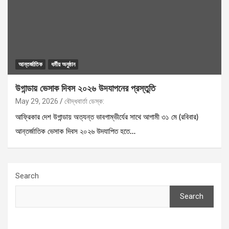
আন্তর্জাতিক
ধর্মীয় অনুষ্ঠান
উগান্ডায় ভেসাক দিবস ২০২৬ উদযাপনের প্রস্তুতি
May 29, 2026
বৌদ্ধবার্তা ডেস্ক:
আফ্রিকার দেশ উগান্ডায় অত্যন্ত ভাবগাম্ভীর্যের সাথে আগামী ৩১ মে (রবিবার)
আন্তর্জাতিক ভেসাক দিবস ২০২৬ উদযাপিত হতে…
Search
Search