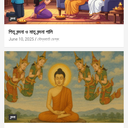
বন্দনা
পিতৃ বন্দনা ও মাতৃ বন্দনা পালি
June 10, 2025
বৌদ্ধবার্তা ডেস্ক:
বন্দনা