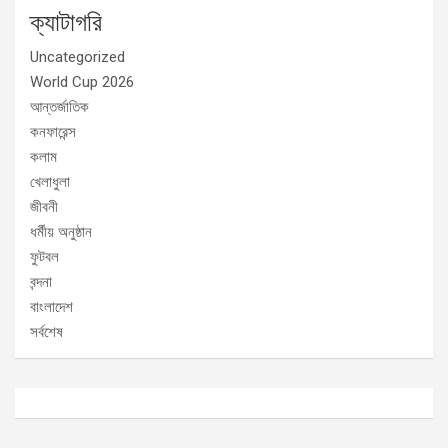
ক্যাটাগরি
Uncategorized
World Cup 2026
আন্তর্জাতিক
কনফারেন্স
কলাম
খেলাধুলা
জীবনী
ধর্মীয় অনুষ্ঠান
ফুটবল
বন্দনা
বাংলাদেশ
সর্বশেষ