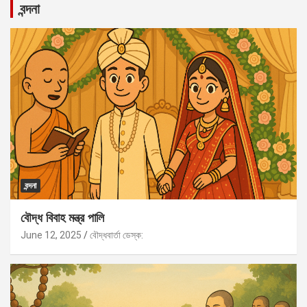
বন্দনা
বন্দনা
বৌদ্ধ বিবাহ মন্ত্র পালি
June 12, 2025
বৌদ্ধবার্তা ডেস্ক: