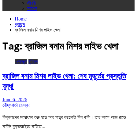
জীবনী
সর্বশেষ
Home
প্রচ্ছদ
ব্রাজিল বনাম মিশর লাইভ খেলা
Tag:
ব্রাজিল বনাম মিশর লাইভ খেলা
খেলাধুলা
ফুটবল
ব্রাজিল বনাম মিশর লাইভ খেলা: শেষ মুহূর্তের প্রস্তুতি
যুদ্ধ!
June 6, 2026
বৌদ্ধবার্তা ডেস্ক:
বিশ্বকাপের মহোৎসব শুরু হতে আর মাত্র কয়েকটা দিন বাকি। তার আগে আজ রাতে
মার্কিন যুক্তরাষ্ট্রের মাটিতে…