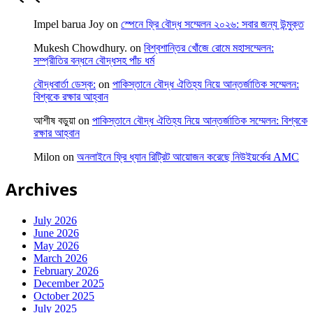
Impel barua Joy
on
স্পেনে ফ্রি বৌদ্ধ সম্মেলন ২০২৬: সবার জন্য উন্মুক্ত
Mukesh Chowdhury.
on
বিশ্বশান্তির খোঁজে রোমে মহাসম্মেলন:
সম্প্রীতির বন্ধনে বৌদ্ধসহ পাঁচ ধর্ম
বৌদ্ধবার্তা ডেস্ক:
on
পাকিস্তানে বৌদ্ধ ঐতিহ্য নিয়ে আন্তর্জাতিক সম্মেলন:
বিশ্বকে রক্ষার আহ্বান
আশীষ বড়ুয়া
on
পাকিস্তানে বৌদ্ধ ঐতিহ্য নিয়ে আন্তর্জাতিক সম্মেলন: বিশ্বকে
রক্ষার আহ্বান
Milon
on
অনলাইনে ফ্রি ধ্যান রিট্রিট আয়োজন করেছে নিউইয়র্কের AMC
Archives
July 2026
June 2026
May 2026
March 2026
February 2026
December 2025
October 2025
July 2025