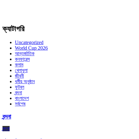
ক্যাটাগরি
Uncategorized
World Cup 2026
আন্তর্জাতিক
কনফারেন্স
কলাম
খেলাধুলা
জীবনী
ধর্মীয় অনুষ্ঠান
ফুটবল
বন্দনা
বাংলাদেশ
সর্বশেষ
বন্দনা
বন্দনা