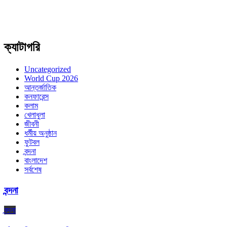
ক্যাটাগরি
Uncategorized
World Cup 2026
আন্তর্জাতিক
কনফারেন্স
কলাম
খেলাধুলা
জীবনী
ধর্মীয় অনুষ্ঠান
ফুটবল
বন্দনা
বাংলাদেশ
সর্বশেষ
বন্দনা
বন্দনা