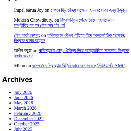
Impel barua Joy
on
স্পেনে ফ্রি বৌদ্ধ সম্মেলন ২০২৬: সবার জন্য উন্মুক্ত
Mukesh Chowdhury.
on
বিশ্বশান্তির খোঁজে রোমে মহাসম্মেলন:
সম্প্রীতির বন্ধনে বৌদ্ধসহ পাঁচ ধর্ম
বৌদ্ধবার্তা ডেস্ক:
on
পাকিস্তানে বৌদ্ধ ঐতিহ্য নিয়ে আন্তর্জাতিক সম্মেলন:
বিশ্বকে রক্ষার আহ্বান
আশীষ বড়ুয়া
on
পাকিস্তানে বৌদ্ধ ঐতিহ্য নিয়ে আন্তর্জাতিক সম্মেলন: বিশ্বকে
রক্ষার আহ্বান
Milon
on
অনলাইনে ফ্রি ধ্যান রিট্রিট আয়োজন করেছে নিউইয়র্কের AMC
Archives
July 2026
June 2026
May 2026
March 2026
February 2026
December 2025
October 2025
July 2025