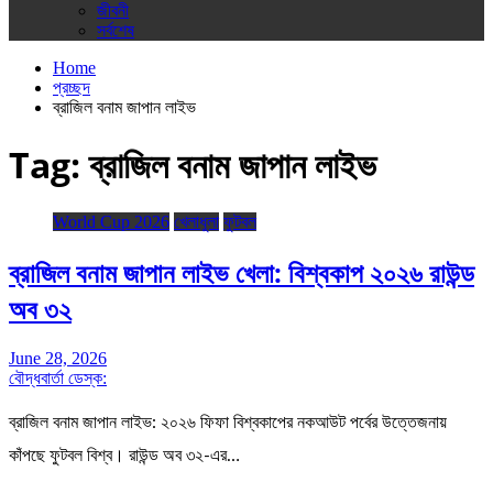
জীবনী
সর্বশেষ
Home
প্রচ্ছদ
ব্রাজিল বনাম জাপান লাইভ
Tag:
ব্রাজিল বনাম জাপান লাইভ
World Cup 2026
খেলাধুলা
ফুটবল
ব্রাজিল বনাম জাপান লাইভ খেলা: বিশ্বকাপ ২০২৬ রাউন্ড
অব ৩২
June 28, 2026
বৌদ্ধবার্তা ডেস্ক:
ব্রাজিল বনাম জাপান লাইভ: ২০২৬ ফিফা বিশ্বকাপের নকআউট পর্বের উত্তেজনায়
কাঁপছে ফুটবল বিশ্ব। রাউন্ড অব ৩২-এর…