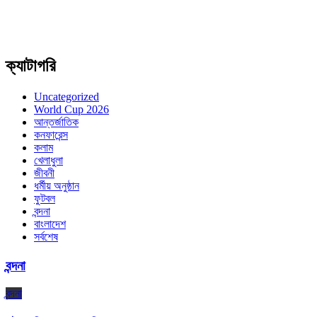
ক্যাটাগরি
Uncategorized
World Cup 2026
আন্তর্জাতিক
কনফারেন্স
কলাম
খেলাধুলা
জীবনী
ধর্মীয় অনুষ্ঠান
ফুটবল
বন্দনা
বাংলাদেশ
সর্বশেষ
বন্দনা
বন্দনা