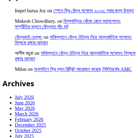
Impel barua Joy
on
স্পেনে ফ্রি বৌদ্ধ সম্মেলন ২০২৬: সবার জন্য উন্মুক্ত
Mukesh Chowdhury.
on
বিশ্বশান্তির খোঁজে রোমে মহাসম্মেলন:
সম্প্রীতির বন্ধনে বৌদ্ধসহ পাঁচ ধর্ম
বৌদ্ধবার্তা ডেস্ক:
on
পাকিস্তানে বৌদ্ধ ঐতিহ্য নিয়ে আন্তর্জাতিক সম্মেলন:
বিশ্বকে রক্ষার আহ্বান
আশীষ বড়ুয়া
on
পাকিস্তানে বৌদ্ধ ঐতিহ্য নিয়ে আন্তর্জাতিক সম্মেলন: বিশ্বকে
রক্ষার আহ্বান
Milon
on
অনলাইনে ফ্রি ধ্যান রিট্রিট আয়োজন করেছে নিউইয়র্কের AMC
Archives
July 2026
June 2026
May 2026
March 2026
February 2026
December 2025
October 2025
July 2025