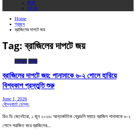
জীবনী
সর্বশেষ
Home
প্রচ্ছদ
ব্রাজিলের দাপটে জয়
Tag:
ব্রাজিলের দাপটে জয়
খেলাধুলা
ফুটবল
ব্রাজিলের দাপটে জয়: পানামাকে ৬-২ গোলে হারিয়ে
বিশ্বকাপ প্রস্তুতি শুরু
June 1, 2026
বৌদ্ধবার্তা ডেস্ক:
রিও ডি জেনেইরো, ১ জুন ২০২৬: আন্তর্জাতিক ফ্রেন্ডলি ম্যাচে ব্রাজিল পানামাকে ৬-২
গোলে পরাজিত করে ব্রাজিলের…