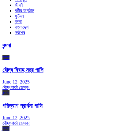
জীবনী
ধর্মীয় অনুষ্ঠান
ফুটবল
বন্দনা
বাংলাদেশ
সর্বশেষ
বন্দনা
বন্দনা
বৌদ্ধ বিবাহ মন্ত্র পালি
June 12, 2025
বৌদ্ধবার্তা ডেস্ক:
বন্দনা
পরিত্রাণ প্রার্থনা পালি
June 12, 2025
বৌদ্ধবার্তা ডেস্ক:
বন্দনা