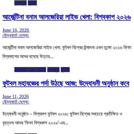
খেলাধুলা
ফুটবল
আর্জেন্টিনা বনাম আলজেরিয়া লাইভ খেলা: বিশ্বকাপ ২০২৬
June 16, 2026
বৌদ্ধবার্তা ডেস্ক:
আর্জেন্টিনা বনাম আলজেরিয়া লাইভ খেলা: ফুটবল বিশ্বের উন্মাদনা এখন তুঙ্গে! ২০২৬ ফিফা
বিশ্বকাপের আসর বসেছে উত্তর…
World Cup 2026
খেলাধুলা
ফুটবল
ফুটবল মহাযজ্ঞের পর্দা উঠছে আজ: উদ্বোধনী অনুষ্ঠান কবে
June 11, 2026
বৌদ্ধবার্তা ডেস্ক:
উদ্বোধনী অনুষ্ঠান – বিশ্বকাপ ফুটবল ২০২৬: ফুটবল বিশ্বের সবচেয়ে প্রতীক্ষিত ও
বৃহত্তম আসর ‘ফিফা বিশ্বকাপ ২০২৬’-এর…