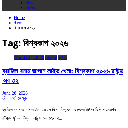
জীবনী
সর্বশেষ
Home
প্রচ্ছদ
বিশ্বকাপ ২০২৬
Tag:
বিশ্বকাপ ২০২৬
World Cup 2026
খেলাধুলা
ফুটবল
ব্রাজিল বনাম জাপান লাইভ খেলা: বিশ্বকাপ ২০২৬ রাউন্ড
অব ৩২
June 28, 2026
বৌদ্ধবার্তা ডেস্ক:
ব্রাজিল বনাম জাপান লাইভ: ২০২৬ ফিফা বিশ্বকাপের নকআউট পর্বের উত্তেজনায়
কাঁপছে ফুটবল বিশ্ব। রাউন্ড অব ৩২-এর…