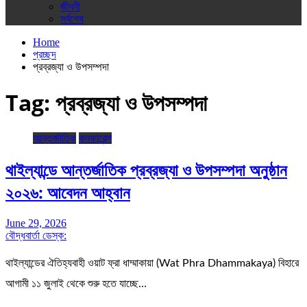
জীবনী
সর্বশেষ
Home
প্রচ্ছদ
প্রব্রজ্যা ও উপসম্পদা
Tag:
প্রব্রজ্যা ও উপসম্পদা
আন্তর্জাতিক
কনফারেন্স
থাইল্যান্ডে আন্তর্জাতিক প্রব্রজ্যা ও উপসম্পদা অনুষ্ঠান
২০২৬: আবেদন আহ্বান
June 29, 2026
বৌদ্ধবার্তা ডেস্ক:
থাইল্যান্ডের ঐতিহ্যবাহী ওয়াট ফ্রা ধাম্মাকায়া (Wat Phra Dhammakaya) বিহারে
আগামী ১১ জুলাই থেকে শুরু হতে যাচ্ছে…