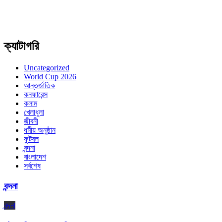
ক্যাটাগরি
Uncategorized
World Cup 2026
আন্তর্জাতিক
কনফারেন্স
কলাম
খেলাধুলা
জীবনী
ধর্মীয় অনুষ্ঠান
ফুটবল
বন্দনা
বাংলাদেশ
সর্বশেষ
বন্দনা
বন্দনা