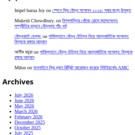
Impel barua Joy
on
স্পেনে ফ্রি বৌদ্ধ সম্মেলন ২০২৬: সবার জন্য উন্মুক্ত
Mukesh Chowdhury.
on
বিশ্বশান্তির খোঁজে রোমে মহাসম্মেলন:
সম্প্রীতির বন্ধনে বৌদ্ধসহ পাঁচ ধর্ম
বৌদ্ধবার্তা ডেস্ক:
on
পাকিস্তানে বৌদ্ধ ঐতিহ্য নিয়ে আন্তর্জাতিক সম্মেলন:
বিশ্বকে রক্ষার আহ্বান
আশীষ বড়ুয়া
on
পাকিস্তানে বৌদ্ধ ঐতিহ্য নিয়ে আন্তর্জাতিক সম্মেলন: বিশ্বকে
রক্ষার আহ্বান
Milon
on
অনলাইনে ফ্রি ধ্যান রিট্রিট আয়োজন করেছে নিউইয়র্কের AMC
Archives
July 2026
June 2026
May 2026
March 2026
February 2026
December 2025
October 2025
July 2025