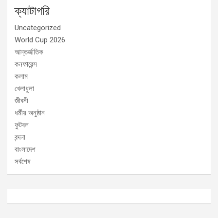
ক্যাটাগরি
Uncategorized
World Cup 2026
আন্তর্জাতিক
কনফারেন্স
কলাম
খেলাধুলা
জীবনী
ধর্মীয় অনুষ্ঠান
ফুটবল
বন্দনা
বাংলাদেশ
সর্বশেষ