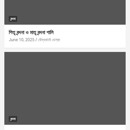
বন্দনা
পিতৃ বন্দনা ও মাতৃ বন্দনা পালি
June 10, 2025
বৌদ্ধবার্তা ডেস্ক:
বন্দনা