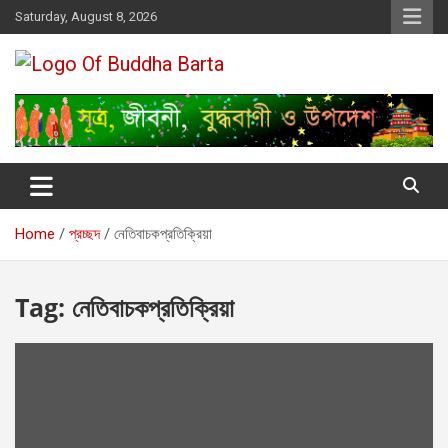
Skip
Saturday, August 8, 2026
to
content
Buddha Barta
World wide Buddhist News
Home
প্রচ্ছদ
নেতিবাচকপ্রতিক্রিয়া
Tag:
নেতিবাচকপ্রতিক্রিয়া