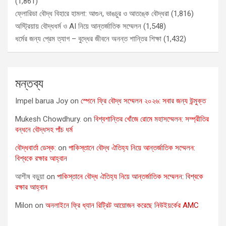
(1,861)
ফ্লোরিডা বৌদ্ধ বিহারে হামলা: আগুন, ভাঙচুর ও আতঙ্কে বৌদ্ধরা
(1,816)
অস্ট্রিয়ায় বৌদ্ধধর্ম ও AI নিয়ে আন্তর্জাতিক সম্মেলন
(1,548)
ধর্মের জন্য প্রেম ত্যাগ – বুদ্ধের জীবনে অনন্ত শান্তির শিক্ষা
(1,432)
মন্তব্য
Impel barua Joy
on
স্পেনে ফ্রি বৌদ্ধ সম্মেলন ২০২৬: সবার জন্য উন্মুক্ত
Mukesh Chowdhury.
on
বিশ্বশান্তির খোঁজে রোমে মহাসম্মেলন: সম্প্রীতির
বন্ধনে বৌদ্ধসহ পাঁচ ধর্ম
বৌদ্ধবার্তা ডেস্ক:
on
পাকিস্তানে বৌদ্ধ ঐতিহ্য নিয়ে আন্তর্জাতিক সম্মেলন:
বিশ্বকে রক্ষার আহ্বান
আশীষ বড়ুয়া
on
পাকিস্তানে বৌদ্ধ ঐতিহ্য নিয়ে আন্তর্জাতিক সম্মেলন: বিশ্বকে
রক্ষার আহ্বান
Milon
on
অনলাইনে ফ্রি ধ্যান রিট্রিট আয়োজন করেছে নিউইয়র্কের AMC