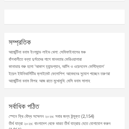
সম্প্রতিক
আর্জেন্টিনা বনাম ইংল্যান্ড লাইভ খেলা: সেমিফাইনালের মঞ্চ
বাঁশখালীতে বন্যা দুর্গতদের পাশে মানবতার ফেরিওয়ালারা
কানাডায় শুরু হলো ‘আকাশ হ্যান্ডপ্যান, আর্টস ও ওয়েলনেস ফেস্টিভ্যাল’
ইয়েল ইউনিভার্সিটির ক্লাইমেট ফেলোশিপ: আবেদনের সুযোগ পাচ্ছেন তরুণরা
আর্জেন্টিনা বনাম মিশর: আজ রাতে মুখোমুখি: মেসি বনাম সালাহ
সর্বাধিক পঠিত
স্পেনে ফ্রি বৌদ্ধ সম্মেলন ২০২৬: সবার জন্য উন্মুক্ত
(2,154)
তীর্থ যাত্রা ২০২৬: বাংলাদেশ থেকে ভারত তীর্থ যাত্রায় যেতে যোগাযোগ করুন