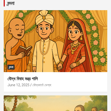
বন্দনা
বন্দনা
বৌদ্ধ বিবাহ মন্ত্র পালি
June 12, 2025
বৌদ্ধবার্তা ডেস্ক: