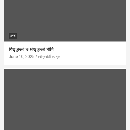
বন্দনা
পিতৃ বন্দনা ও মাতৃ বন্দনা পালি
June 10, 2025
বৌদ্ধবার্তা ডেস্ক: