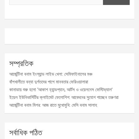
সম্প্রতিক
আর্জেন্টিনা বনাম ইংল্যান্ড লাইভ খেলা: সেমিফাইনালের মঞ্চ
বাঁশখালীতে বন্যা দুর্গতদের পাশে মানবতার ফেরিওয়ালারা
কানাডায় শুরু হলো ‘আকাশ হ্যান্ডপ্যান, আর্টস ও ওয়েলনেস ফেস্টিভ্যাল’
ইয়েল ইউনিভার্সিটির ক্লাইমেট ফেলোশিপ: আবেদনের সুযোগ পাচ্ছেন তরুণরা
আর্জেন্টিনা বনাম মিশর: আজ রাতে মুখোমুখি: মেসি বনাম সালাহ
সর্বাধিক পঠিত