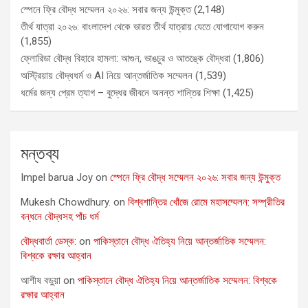
স্পেনে ফ্রি বৌদ্ধ সম্মেলন ২০২৬: সবার জন্য উন্মুক্ত
(2,148)
তীর্থ যাত্রা ২০২৬: বাংলাদেশ থেকে ভারত তীর্থ যাত্রায় যেতে যোগাযোগ করুন
(1,855)
ফ্লোরিডা বৌদ্ধ বিহারে হামলা: আগুন, ভাঙচুর ও আতঙ্কে বৌদ্ধরা
(1,806)
অস্ট্রিয়ায় বৌদ্ধধর্ম ও AI নিয়ে আন্তর্জাতিক সম্মেলন
(1,539)
ধর্মের জন্য প্রেম ত্যাগ – বুদ্ধের জীবনে অনন্ত শান্তির শিক্ষা
(1,425)
মন্তব্য
Impel barua Joy
on
স্পেনে ফ্রি বৌদ্ধ সম্মেলন ২০২৬: সবার জন্য উন্মুক্ত
Mukesh Chowdhury.
on
বিশ্বশান্তির খোঁজে রোমে মহাসম্মেলন: সম্প্রীতির
বন্ধনে বৌদ্ধসহ পাঁচ ধর্ম
বৌদ্ধবার্তা ডেস্ক:
on
পাকিস্তানে বৌদ্ধ ঐতিহ্য নিয়ে আন্তর্জাতিক সম্মেলন:
বিশ্বকে রক্ষার আহ্বান
আশীষ বড়ুয়া
on
পাকিস্তানে বৌদ্ধ ঐতিহ্য নিয়ে আন্তর্জাতিক সম্মেলন: বিশ্বকে
রক্ষার আহ্বান