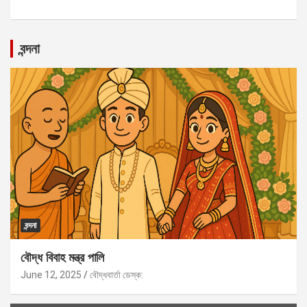
বন্দনা
বন্দনা
বৌদ্ধ বিবাহ মন্ত্র পালি
June 12, 2025
বৌদ্ধবার্তা ডেস্ক: