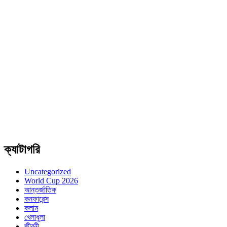
ক্যাটাগরি
Uncategorized
World Cup 2026
আন্তর্জাতিক
কনফারেন্স
কলাম
খেলাধুলা
জীবনী