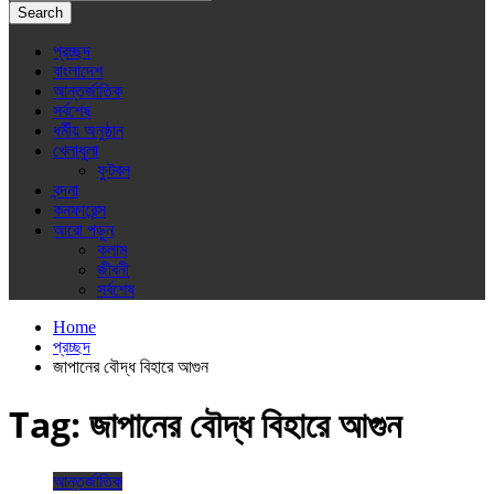
Search
প্রচ্ছদ
বাংলাদেশ
আন্তর্জাতিক
সর্বশেষ
ধর্মীয় অনুষ্ঠান
খেলাধুলা
ফুটবল
বন্দনা
কনফারেন্স
আরো পড়ুন
কলাম
জীবনী
সর্বশেষ
Home
প্রচ্ছদ
জাপানের বৌদ্ধ বিহারে আগুন
Tag:
জাপানের বৌদ্ধ বিহারে আগুন
আন্তর্জাতিক