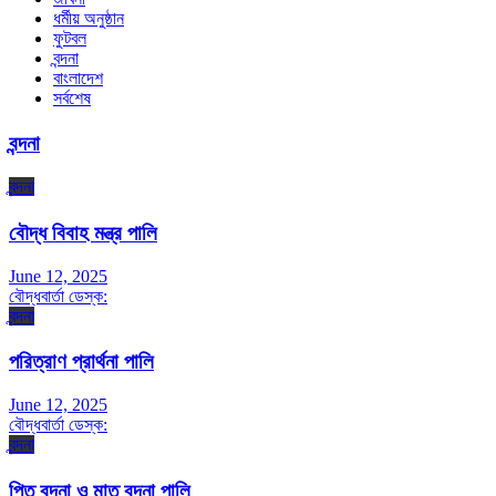
ধর্মীয় অনুষ্ঠান
ফুটবল
বন্দনা
বাংলাদেশ
সর্বশেষ
বন্দনা
বন্দনা
বৌদ্ধ বিবাহ মন্ত্র পালি
June 12, 2025
বৌদ্ধবার্তা ডেস্ক:
বন্দনা
পরিত্রাণ প্রার্থনা পালি
June 12, 2025
বৌদ্ধবার্তা ডেস্ক:
বন্দনা
পিতৃ বন্দনা ও মাতৃ বন্দনা পালি