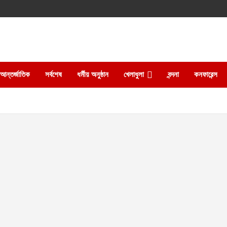
আন্তর্জাতিক
সর্বশেষ
ধর্মীয় অনুষ্ঠান
খেলাধুলা
বন্দনা
কনফারেন্স