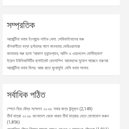
সম্প্রতিক
আর্জেন্টিনা বনাম ইংল্যান্ড লাইভ খেলা: সেমিফাইনালের মঞ্চ
বাঁশখালীতে বন্যা দুর্গতদের পাশে মানবতার ফেরিওয়ালারা
কানাডায় শুরু হলো ‘আকাশ হ্যান্ডপ্যান, আর্টস ও ওয়েলনেস ফেস্টিভ্যাল’
ইয়েল ইউনিভার্সিটির ক্লাইমেট ফেলোশিপ: আবেদনের সুযোগ পাচ্ছেন তরুণরা
আর্জেন্টিনা বনাম মিশর: আজ রাতে মুখোমুখি: মেসি বনাম সালাহ
সর্বাধিক পঠিত
স্পেনে ফ্রি বৌদ্ধ সম্মেলন ২০২৬: সবার জন্য উন্মুক্ত
(2,149)
তীর্থ যাত্রা ২০২৬: বাংলাদেশ থেকে ভারত তীর্থ যাত্রায় যেতে যোগাযোগ করুন
(1,856)