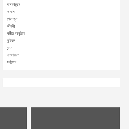
কনফারেন্স
কলাম
খেলাধুলা
জীবনী
ধর্মীয় অনুষ্ঠান
ফুটবল
বন্দনা
বাংলাদেশ
সর্বশেষ