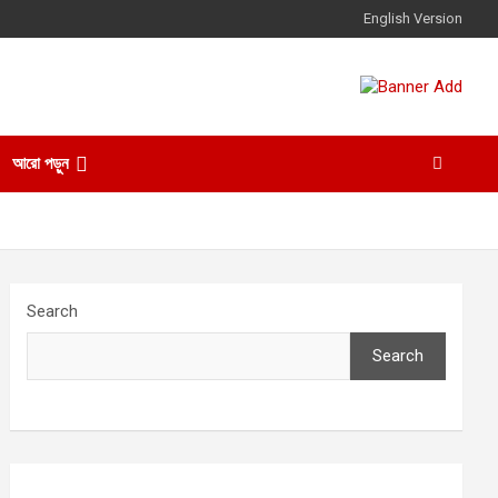
English Version
আরো পড়ুন
Search
Search