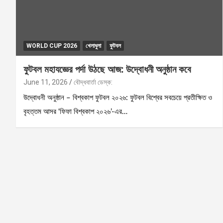
WORLD CUP 2026
খেলাধুলা
ফুটবল
ফুটবল মহাযজ্ঞের পর্দা উঠছে আজ: উদ্বোধনী অনুষ্ঠান কবে
June 11, 2026
বৌদ্ধবার্তা ডেস্ক:
উদ্বোধনী অনুষ্ঠান – বিশ্বকাপ ফুটবল ২০২৬: ফুটবল বিশ্বের সবচেয়ে প্রতীক্ষিত ও
বৃহত্তম আসর ‘ফিফা বিশ্বকাপ ২০২৬’-এর…