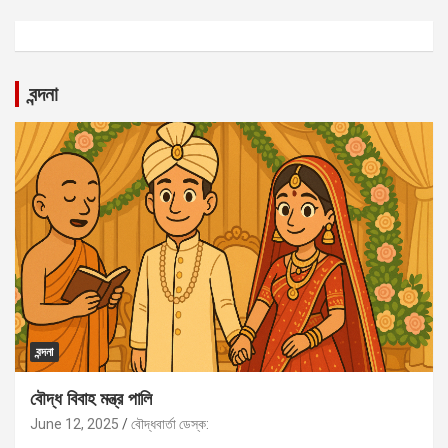
বন্দনা
বন্দনা
বৌদ্ধ বিবাহ মন্ত্র পালি
June 12, 2025
বৌদ্ধবার্তা ডেস্ক: