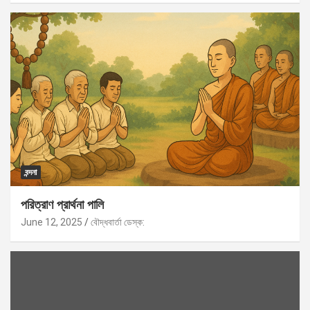
বন্দনা
পরিত্রাণ প্রার্থনা পালি
June 12, 2025
বৌদ্ধবার্তা ডেস্ক: