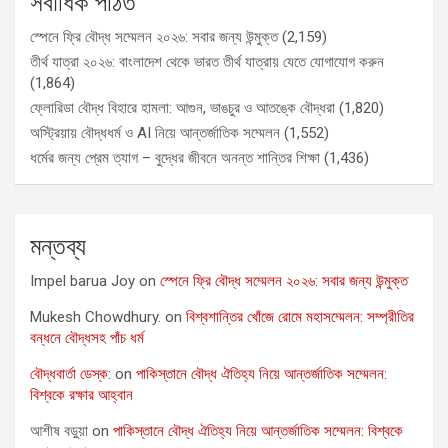
সর্বাধিক পঠিত
স্পেনে ফ্রি বৌদ্ধ সম্মেলন ২০২৬: সবার জন্য উন্মুক্ত
(2,159)
তীর্থ যাত্রা ২০২৬: বাংলাদেশ থেকে ভারত তীর্থ যাত্রায় যেতে যোগাযোগ করুন
(1,864)
ফ্লোরিডা বৌদ্ধ বিহারে হামলা: আগুন, ভাঙচুর ও আতঙ্কে বৌদ্ধরা
(1,820)
অস্ট্রিয়ায় বৌদ্ধধর্ম ও AI নিয়ে আন্তর্জাতিক সম্মেলন
(1,552)
ধর্মের জন্য প্রেম ত্যাগ – বুদ্ধের জীবনে অনন্ত শান্তির শিক্ষা
(1,436)
মন্তব্য
Impel barua Joy
on
স্পেনে ফ্রি বৌদ্ধ সম্মেলন ২০২৬: সবার জন্য উন্মুক্ত
Mukesh Chowdhury.
on
বিশ্বশান্তির খোঁজে রোমে মহাসম্মেলন: সম্প্রীতির
বন্ধনে বৌদ্ধসহ পাঁচ ধর্ম
বৌদ্ধবার্তা ডেস্ক:
on
পাকিস্তানে বৌদ্ধ ঐতিহ্য নিয়ে আন্তর্জাতিক সম্মেলন:
বিশ্বকে রক্ষার আহ্বান
আশীষ বড়ুয়া
on
পাকিস্তানে বৌদ্ধ ঐতিহ্য নিয়ে আন্তর্জাতিক সম্মেলন: বিশ্বকে