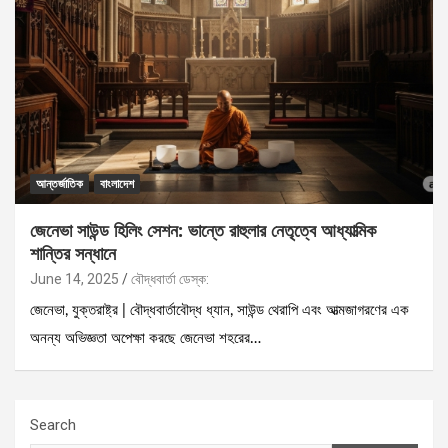
আন্তর্জাতিক
বাংলাদেশ
জেনেভা সাউন্ড হিলিং সেশন: ভান্তে রাহুলার নেতৃত্বে আধ্যাত্মিক
শান্তির সন্ধানে
June 14, 2025
বৌদ্ধবার্তা ডেস্ক:
জেনেভা, যুক্তরাষ্ট্র | বৌদ্ধবার্তাবৌদ্ধ ধ্যান, সাউন্ড থেরাপি এবং আত্মজাগরণের এক
অনন্য অভিজ্ঞতা অপেক্ষা করছে জেনেভা শহরের…
Search