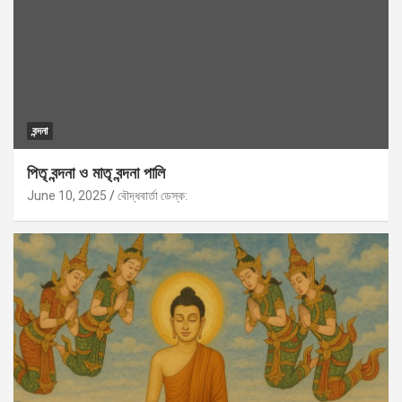
বন্দনা
পিতৃ বন্দনা ও মাতৃ বন্দনা পালি
June 10, 2025
বৌদ্ধবার্তা ডেস্ক: