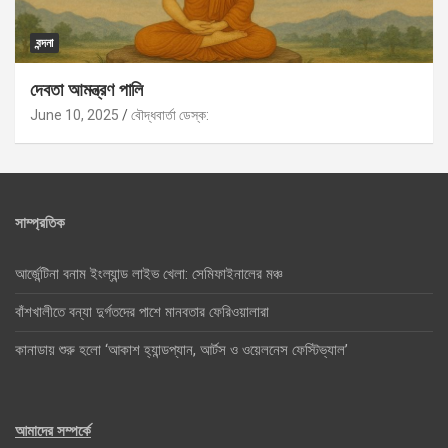
বন্দনা
দেবতা আমন্ত্রণ পালি
June 10, 2025
বৌদ্ধবার্তা ডেস্ক:
সাম্প্রতিক
আর্জেন্টিনা বনাম ইংল্যান্ড লাইভ খেলা: সেমিফাইনালের মঞ্চ
বাঁশখালীতে বন্যা দুর্গতদের পাশে মানবতার ফেরিওয়ালারা
কানাডায় শুরু হলো ‘আকাশ হ্যান্ডপ্যান, আর্টস ও ওয়েলনেস ফেস্টিভ্যাল’
আমাদের সম্পর্কে