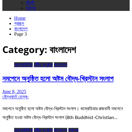
জীবনী
সর্বশেষ
Home
প্রচ্ছদ
বাংলাদেশ
Page 3
Category:
বাংলাদেশ
আন্তর্জাতিক
ধর্মীয় অনুষ্ঠান
বাংলাদেশ
নমপেনে অনুষ্ঠিত হলো অষ্টম বৌদ্ধ-খ্রিস্টান সংলাপ
June 8, 2025
বৌদ্ধবার্তা ডেস্ক:
নমপেনে অনুষ্ঠিত হলো অষ্টম বৌদ্ধ-খ্রিস্টান সংলাপ। কম্বোডিয়ার রাজধানী নমপেনে
অনুষ্ঠিত হওয়া অষ্টম বৌদ্ধ-খ্রিস্টান সংলাপ (8th Buddhist-Christian…
আন্তর্জাতিক
ধর্মীয় অনুষ্ঠান
বাংলাদেশ
সর্বশেষ