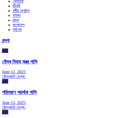
খেলাধুলা
জীবনী
ধর্মীয় অনুষ্ঠান
ফুটবল
বন্দনা
বাংলাদেশ
সর্বশেষ
বন্দনা
বন্দনা
বৌদ্ধ বিবাহ মন্ত্র পালি
June 12, 2025
বৌদ্ধবার্তা ডেস্ক:
বন্দনা
পরিত্রাণ প্রার্থনা পালি
June 12, 2025
বৌদ্ধবার্তা ডেস্ক:
বন্দনা