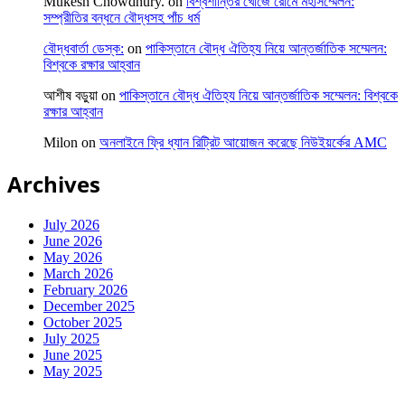
Mukesh Chowdhury.
on
বিশ্বশান্তির খোঁজে রোমে মহাসম্মেলন:
সম্প্রীতির বন্ধনে বৌদ্ধসহ পাঁচ ধর্ম
বৌদ্ধবার্তা ডেস্ক:
on
পাকিস্তানে বৌদ্ধ ঐতিহ্য নিয়ে আন্তর্জাতিক সম্মেলন:
বিশ্বকে রক্ষার আহ্বান
আশীষ বড়ুয়া
on
পাকিস্তানে বৌদ্ধ ঐতিহ্য নিয়ে আন্তর্জাতিক সম্মেলন: বিশ্বকে
রক্ষার আহ্বান
Milon
on
অনলাইনে ফ্রি ধ্যান রিট্রিট আয়োজন করেছে নিউইয়র্কের AMC
Archives
July 2026
June 2026
May 2026
March 2026
February 2026
December 2025
October 2025
July 2025
June 2025
May 2025