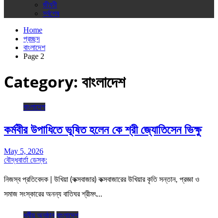
জীবনী
সর্বশেষ
Home
প্রচ্ছদ
বাংলাদেশ
Page 2
Category:
বাংলাদেশ
বাংলাদেশ
কর্মবীর উপাধিতে ভূষিত হলেন কে শ্রী জ্যোতিসেন ভিক্ষু
May 5, 2026
বৌদ্ধবার্তা ডেস্ক:
নিজস্ব প্রতিবেদক | উখিয়া (কক্সবাজার) কক্সবাজারের উখিয়ার কৃতি সন্তান, প্রজ্ঞা ও
সমাজ সংস্কারের অনন্য বাতিঘর শ্রীমৎ…
ধর্মীয় অনুষ্ঠান
বাংলাদেশ