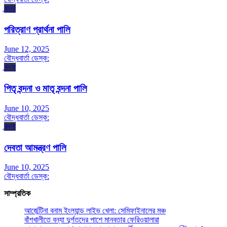
বন্দনা
পরিত্রাণ প্রার্থনা পালি
June 12, 2025
বৌদ্ধবার্তা ডেস্ক:
বন্দনা
পিতৃ বন্দনা ও মাতৃ বন্দনা পালি
June 10, 2025
বৌদ্ধবার্তা ডেস্ক:
বন্দনা
দেবতা আমন্ত্রণ পালি
June 10, 2025
বৌদ্ধবার্তা ডেস্ক:
সাম্প্রতিক
আর্জেন্টিনা বনাম ইংল্যান্ড লাইভ খেলা: সেমিফাইনালের মঞ্চ
বাঁশখালীতে বন্যা দুর্গতদের পাশে মানবতার ফেরিওয়ালারা