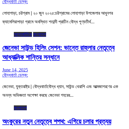
বৌদ্ধবার্তা ডেস্ক:
লোহাগাড়া, চট্টগ্রাম | ২০ জুন ২০২৫:চট্টগ্রামের লোহাগাড়া উপজেলার আধুনগর
ক্যামেলিয়াপাড়া গ্রামে অবস্থিত শতাব্দী প্রাচীন বৌদ্ধ পূণ্যতীর্থ…
আন্তর্জাতিক
বাংলাদেশ
জেনেভা সাউন্ড হিলিং সেশন: ভান্তে রাহুলার নেতৃত্বে
আধ্যাত্মিক শান্তির সন্ধানে
June 14, 2025
বৌদ্ধবার্তা ডেস্ক:
জেনেভা, যুক্তরাষ্ট্র | বৌদ্ধবার্তাবৌদ্ধ ধ্যান, সাউন্ড থেরাপি এবং আত্মজাগরণের এক
অনন্য অভিজ্ঞতা অপেক্ষা করছে জেনেভা শহরের…
বাংলাদেশ
অংকুরের নতুন নেতৃত্বে শপথ: এগিয়ে চলার প্রত্যয়