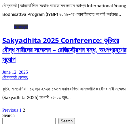
বৌদ্ধবার্তা | আন্তর্জাতিক সংবাদ: ভারতে সফলভাবে সমাপ্ত International Young
Bodhisattva Program (IYBP) ২০২৬-এর ধারাবাহিকতায় আগামী অক্টোবর…
কনফারেন্স
Sakyadhita 2025 Conference: কুচিংয়ে
বৌদ্ধ নারীদের সম্মেলন – রেজিস্ট্রেশন বন্ধ, অংশগ্রহণের
সুযোগ
June 12, 2025
বৌদ্ধবার্তা ডেস্ক:
কুচিং, মালয়েশিয়া | ১২ জুন ২০২৫:১৯তম স্যাক্যাধিতা আন্তর্জাতিক বৌদ্ধ নারী সম্মেলন
(Sakyadhita 2025) আগামী ১৫-২৩ জুন…
Posts
Previous
1
2
Search
pagination
Search