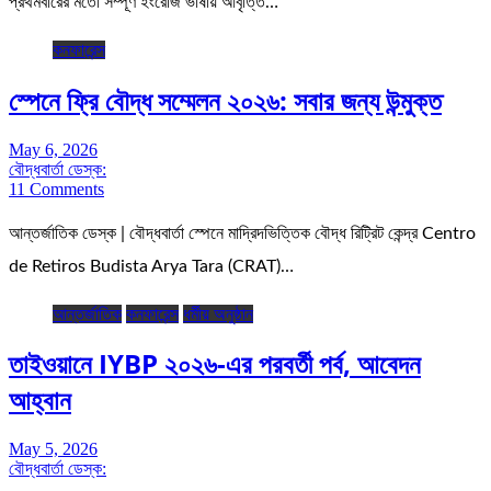
প্রথমবারের মতো সম্পূর্ণ ইংরেজি ভাষায় আবৃত্তি…
কনফারেন্স
স্পেনে ফ্রি বৌদ্ধ সম্মেলন ২০২৬: সবার জন্য উন্মুক্ত
May 6, 2026
বৌদ্ধবার্তা ডেস্ক:
11 Comments
আন্তর্জাতিক ডেস্ক | বৌদ্ধবার্তা স্পেনে মাদ্রিদভিত্তিক বৌদ্ধ রিট্রিট কেন্দ্র Centro
de Retiros Budista Arya Tara (CRAT)…
আন্তর্জাতিক
কনফারেন্স
ধর্মীয় অনুষ্ঠান
তাইওয়ানে IYBP ২০২৬-এর পরবর্তী পর্ব, আবেদন
আহ্বান
May 5, 2026
বৌদ্ধবার্তা ডেস্ক: