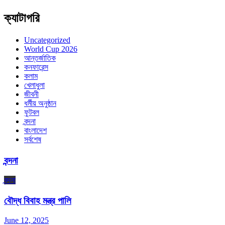
ক্যাটাগরি
Uncategorized
World Cup 2026
আন্তর্জাতিক
কনফারেন্স
কলাম
খেলাধুলা
জীবনী
ধর্মীয় অনুষ্ঠান
ফুটবল
বন্দনা
বাংলাদেশ
সর্বশেষ
বন্দনা
বন্দনা
বৌদ্ধ বিবাহ মন্ত্র পালি
June 12, 2025