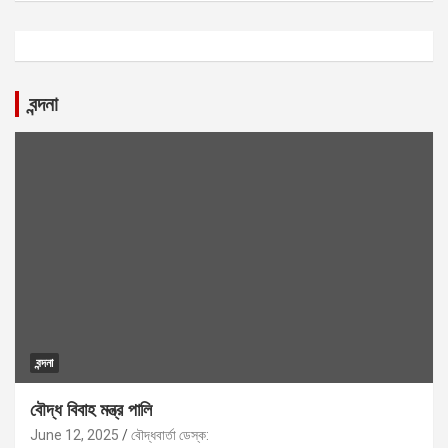
বন্দনা
বন্দনা
বৌদ্ধ বিবাহ মন্ত্র পালি
June 12, 2025
বৌদ্ধবার্তা ডেস্ক: