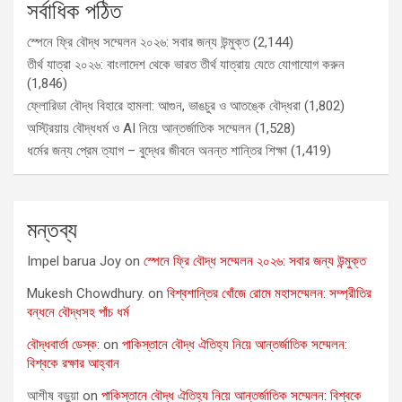
সর্বাধিক পঠিত
স্পেনে ফ্রি বৌদ্ধ সম্মেলন ২০২৬: সবার জন্য উন্মুক্ত
(2,144)
তীর্থ যাত্রা ২০২৬: বাংলাদেশ থেকে ভারত তীর্থ যাত্রায় যেতে যোগাযোগ করুন
(1,846)
ফ্লোরিডা বৌদ্ধ বিহারে হামলা: আগুন, ভাঙচুর ও আতঙ্কে বৌদ্ধরা
(1,802)
অস্ট্রিয়ায় বৌদ্ধধর্ম ও AI নিয়ে আন্তর্জাতিক সম্মেলন
(1,528)
ধর্মের জন্য প্রেম ত্যাগ – বুদ্ধের জীবনে অনন্ত শান্তির শিক্ষা
(1,419)
মন্তব্য
Impel barua Joy
on
স্পেনে ফ্রি বৌদ্ধ সম্মেলন ২০২৬: সবার জন্য উন্মুক্ত
Mukesh Chowdhury.
on
বিশ্বশান্তির খোঁজে রোমে মহাসম্মেলন: সম্প্রীতির
বন্ধনে বৌদ্ধসহ পাঁচ ধর্ম
বৌদ্ধবার্তা ডেস্ক:
on
পাকিস্তানে বৌদ্ধ ঐতিহ্য নিয়ে আন্তর্জাতিক সম্মেলন:
বিশ্বকে রক্ষার আহ্বান
আশীষ বড়ুয়া
on
পাকিস্তানে বৌদ্ধ ঐতিহ্য নিয়ে আন্তর্জাতিক সম্মেলন: বিশ্বকে