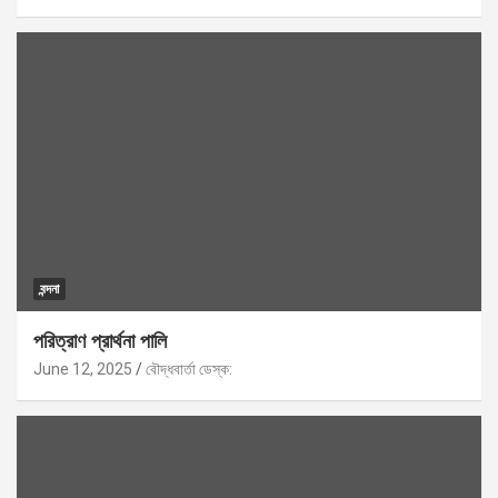
বন্দনা
পরিত্রাণ প্রার্থনা পালি
June 12, 2025
বৌদ্ধবার্তা ডেস্ক: