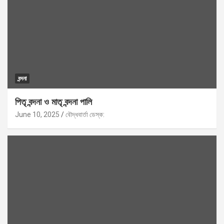
বন্দনা
পিতৃ বন্দনা ও মাতৃ বন্দনা পালি
June 10, 2025
বৌদ্ধবার্তা ডেস্ক: