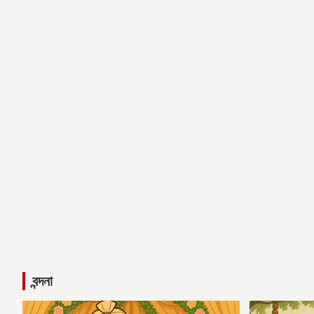
বন্দনা