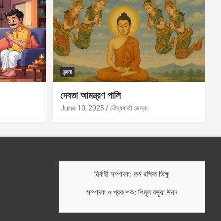
বন্দনা
দেবতা আমন্ত্রণ পালি
June 10, 2025
বৌদ্ধবার্তা ডেস্ক:
নির্বাহী সম্পাদক: কর্ম রক্ষিত ভিক্ষু
সম্পাদক ও প্রকাশক: শিমুল বড়ুয়া উনন