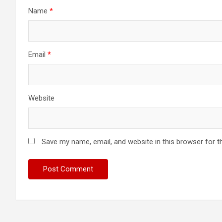
Name
*
Email
*
Website
Save my name, email, and website in this browser for t