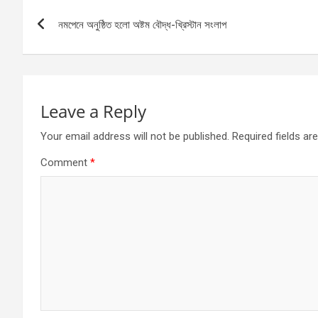
o
g
A
Post
o
er
p
নমপেনে অনুষ্ঠিত হলো অষ্টম বৌদ্ধ-খ্রিস্টান সংলাপ
navigation
k
p
Leave a Reply
Your email address will not be published.
Required fields a
Comment
*