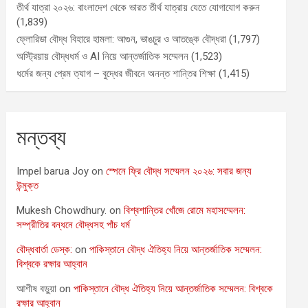
তীর্থ যাত্রা ২০২৬: বাংলাদেশ থেকে ভারত তীর্থ যাত্রায় যেতে যোগাযোগ করুন
(1,839)
ফ্লোরিডা বৌদ্ধ বিহারে হামলা: আগুন, ভাঙচুর ও আতঙ্কে বৌদ্ধরা
(1,797)
অস্ট্রিয়ায় বৌদ্ধধর্ম ও AI নিয়ে আন্তর্জাতিক সম্মেলন
(1,523)
ধর্মের জন্য প্রেম ত্যাগ – বুদ্ধের জীবনে অনন্ত শান্তির শিক্ষা
(1,415)
মন্তব্য
Impel barua Joy
on
স্পেনে ফ্রি বৌদ্ধ সম্মেলন ২০২৬: সবার জন্য
উন্মুক্ত
Mukesh Chowdhury.
on
বিশ্বশান্তির খোঁজে রোমে মহাসম্মেলন:
সম্প্রীতির বন্ধনে বৌদ্ধসহ পাঁচ ধর্ম
বৌদ্ধবার্তা ডেস্ক:
on
পাকিস্তানে বৌদ্ধ ঐতিহ্য নিয়ে আন্তর্জাতিক সম্মেলন:
বিশ্বকে রক্ষার আহ্বান
আশীষ বড়ুয়া
on
পাকিস্তানে বৌদ্ধ ঐতিহ্য নিয়ে আন্তর্জাতিক সম্মেলন: বিশ্বকে
রক্ষার আহ্বান