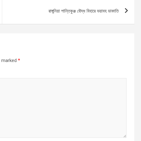
রাঙ্গুনিয়া শান্তিকুঞ্জ বৌদ্ধ বিহারে ভয়াবহ ডাকাতি
re marked
*