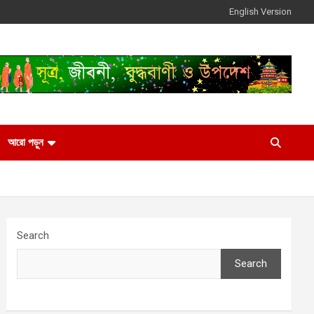
English Version
আরো পড়ুন
Search
Search