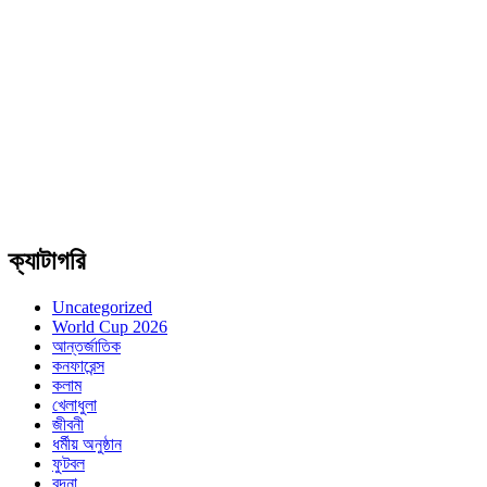
ক্যাটাগরি
Uncategorized
World Cup 2026
আন্তর্জাতিক
কনফারেন্স
কলাম
খেলাধুলা
জীবনী
ধর্মীয় অনুষ্ঠান
ফুটবল
বন্দনা