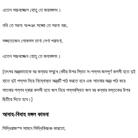
এতেন সচ্চবজ্জেল হোতু তে জয়মঙ্গলং।
নথি তে সরণং অঞ্ঞং সঙ্ঘো তে সরণং বরং,
সঙ্ঘতেজেন লোকসস তাণা লেণা পরাযণা,
এতেন সচ্চবজ্জেন হোতু তে জযমঙ্গলং।
[তৎপর মন্ত্রদাতাকে বর কন্যার সম্মুখে বেদীর উপর স্থিত স-পল্লব জলপূর্ণ কলসী হতে দুই
হাতে দুই পল্লব নিয়ে নিম্নোক্ত মন্ত্রটি পাঠ করতে হবে এবং সাতবার মন্ত্র পাঠ করে
সাতবার পল্লব দ্বারা কলসী হতে জল নিয়ে পল্লবস্থিত জল বর কন্যার মস্তকের উপর
ছিটিয়ে দিতে হবে।]
আবাহ-বিবাহ মঙ্গল কামনা
সিদ্ধিরাজস্স সামনে সিদ্ধিকিচ্চঞ্চ কারতো,