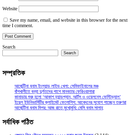
Website
Save my name, email, and website in this browser for the next
time I comment.
Search
Search
সম্প্রতিক
আর্জেন্টিনা বনাম ইংল্যান্ড লাইভ খেলা: সেমিফাইনালের মঞ্চ
বাঁশখালীতে বন্যা দুর্গতদের পাশে মানবতার ফেরিওয়ালারা
কানাডায় শুরু হলো ‘আকাশ হ্যান্ডপ্যান, আর্টস ও ওয়েলনেস ফেস্টিভ্যাল’
ইয়েল ইউনিভার্সিটির ক্লাইমেট ফেলোশিপ: আবেদনের সুযোগ পাচ্ছেন তরুণরা
আর্জেন্টিনা বনাম মিশর: আজ রাতে মুখোমুখি: মেসি বনাম সালাহ
সর্বাধিক পঠিত