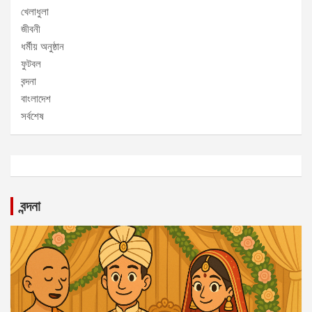
খেলাধুলা
জীবনী
ধর্মীয় অনুষ্ঠান
ফুটবল
বন্দনা
বাংলাদেশ
সর্বশেষ
বন্দনা