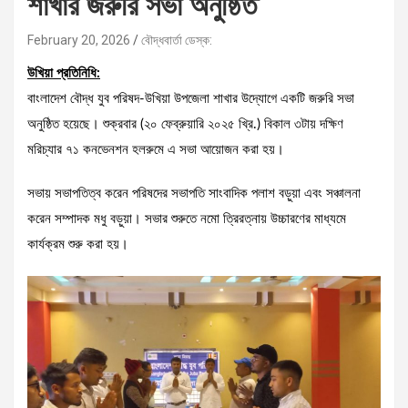
শাখার জরুরি সভা অনুষ্ঠিত
February 20, 2026
বৌদ্ধবার্তা ডেস্ক:
উখিয়া প্রতিনিধি:
বাংলাদেশ বৌদ্ধ যুব পরিষদ-উখিয়া উপজেলা শাখার উদ্যোগে একটি জরুরি সভা
অনুষ্ঠিত হয়েছে। শুক্রবার (২০ ফেব্রুয়ারি ২০২৫ খ্রি.) বিকাল ৩টায় দক্ষিণ
মরিচ্যার ৭১ কনভেনশন হলরুমে এ সভা আয়োজন করা হয়।
সভায় সভাপতিত্ব করেন পরিষদের সভাপতি সাংবাদিক পলাশ বড়ুয়া এবং সঞ্চালনা
করেন সম্পাদক মধু বড়ুয়া। সভার শুরুতে নমো ত্রিরত্নায় উচ্চারণের মাধ্যমে
কার্যক্রম শুরু করা হয়।