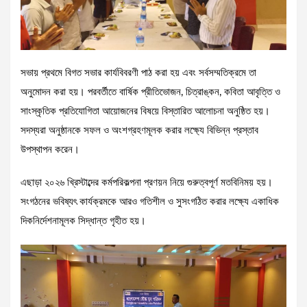
সভায় প্রথমে বিগত সভার কার্যবিবরণী পাঠ করা হয় এবং সর্বসম্মতিক্রমে তা
অনুমোদন করা হয়। পরবর্তীতে বার্ষিক প্রীতিভোজন, চিত্রাঙ্কন, কবিতা আবৃত্তি ও
সাংস্কৃতিক প্রতিযোগিতা আয়োজনের বিষয়ে বিস্তারিত আলোচনা অনুষ্ঠিত হয়।
সদস্যরা অনুষ্ঠানকে সফল ও অংশগ্রহণমূলক করার লক্ষ্যে বিভিন্ন প্রস্তাব
উপস্থাপন করেন।
এছাড়া ২০২৬ খ্রিস্টাব্দের কর্মপরিকল্পনা প্রণয়ন নিয়ে গুরুত্বপূর্ণ মতবিনিময় হয়।
সংগঠনের ভবিষ্যৎ কার্যক্রমকে আরও গতিশীল ও সুসংগঠিত করার লক্ষ্যে একাধিক
দিকনির্দেশনামূলক সিদ্ধান্ত গৃহীত হয়।