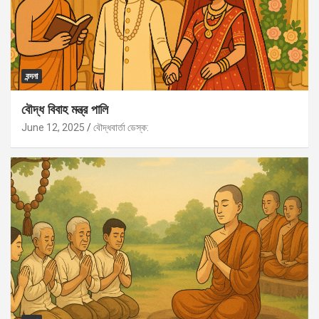
বন্দনা
বৌদ্ধ বিবাহ মন্ত্র পালি
June 12, 2025
বৌদ্ধবার্তা ডেস্ক: