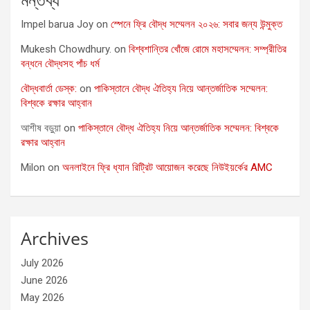
Impel barua Joy
on
স্পেনে ফ্রি বৌদ্ধ সম্মেলন ২০২৬: সবার জন্য উন্মুক্ত
Mukesh Chowdhury.
on
বিশ্বশান্তির খোঁজে রোমে মহাসম্মেলন: সম্প্রীতির
বন্ধনে বৌদ্ধসহ পাঁচ ধর্ম
বৌদ্ধবার্তা ডেস্ক:
on
পাকিস্তানে বৌদ্ধ ঐতিহ্য নিয়ে আন্তর্জাতিক সম্মেলন:
বিশ্বকে রক্ষার আহ্বান
আশীষ বড়ুয়া
on
পাকিস্তানে বৌদ্ধ ঐতিহ্য নিয়ে আন্তর্জাতিক সম্মেলন: বিশ্বকে
রক্ষার আহ্বান
Milon
on
অনলাইনে ফ্রি ধ্যান রিট্রিট আয়োজন করেছে নিউইয়র্কের AMC
Archives
July 2026
June 2026
May 2026