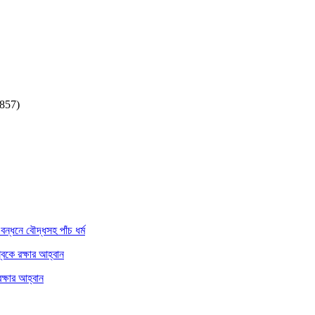
,857)
বন্ধনে বৌদ্ধসহ পাঁচ ধর্ম
্বকে রক্ষার আহ্বান
ক্ষার আহ্বান