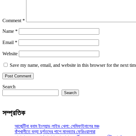
Comment
*
Name
*
Email
*
Website
Save my name, email, and website in this browser for the next ti
Search
Search
সম্প্রতিক
আর্জেন্টিনা বনাম ইংল্যান্ড লাইভ খেলা: সেমিফাইনালের মঞ্চ
বাঁশখালীতে বন্যা দুর্গতদের পাশে মানবতার ফেরিওয়ালারা