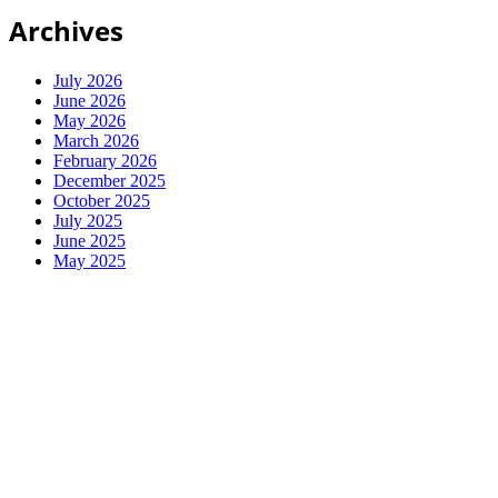
Archives
July 2026
June 2026
May 2026
March 2026
February 2026
December 2025
October 2025
July 2025
June 2025
May 2025