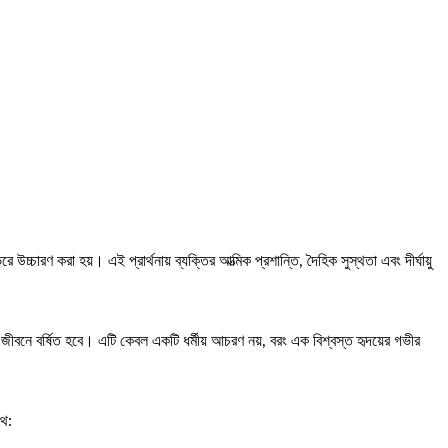
চ্চারণ করা হয়। এই প্রার্থনায় ব্যক্তির আত্মিক প্রশান্তি, দৈহিক সুস্থতা এবং দীর্ঘায়ু
 জীবনে বর্ষিত হবে। এটি কেবল একটি ধর্মীয় আচরণ নয়, বরং এক বিশ্বস্ত হৃদয়ের গভীর
থে: