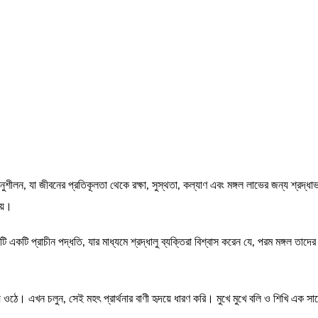
শীলন, যা জীবনের প্রতিকূলতা থেকে রক্ষা, সুস্থতা, কল্যাণ এবং মঙ্গল লাভের জন্য শ্রদ্ধাভরে উ
ায়।
একটি প্রাচীন পদ্ধতি, যার মাধ্যমে শ্রদ্ধালু ব্যক্তিরা বিশ্বাস করেন যে, পরম মঙ্গল তাদের
য়ে ওঠে। এখন চলুন, সেই মহৎ প্রার্থনার বাণী হৃদয়ে ধারণ করি। মুখে মুখে বলি ও শিখি এক সা