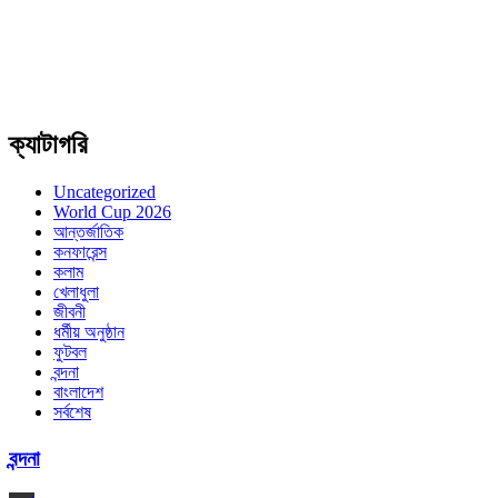
ক্যাটাগরি
Uncategorized
World Cup 2026
আন্তর্জাতিক
কনফারেন্স
কলাম
খেলাধুলা
জীবনী
ধর্মীয় অনুষ্ঠান
ফুটবল
বন্দনা
বাংলাদেশ
সর্বশেষ
বন্দনা