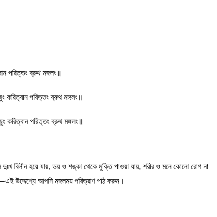
বান পরিত্তং ব্রুথ মঙ্গলং॥
জুং করিত্বান পরিত্তং ব্রুথ মঙ্গলং॥
জুং করিত্বান পরিত্তং ব্রুথ মঙ্গলং॥
 দুঃখ বিলীন হয়ে যায়, ভয় ও শঙ্কা থেকে মুক্তি পাওয়া যায়, শরীর ও মনে কোনো রোগ না
ে—এই উদ্দেশ্যে আপনি মঙ্গলময় পরিত্রাণ পাঠ করুন।