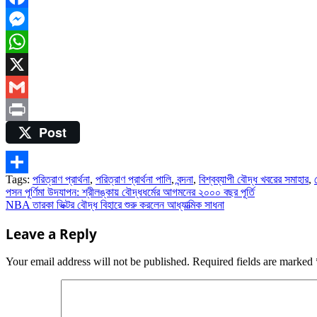
Facebook
Messenger
WhatsApp
X
Gmail
Post
Print
Tags:
পরিত্রাণ প্রার্থনা
,
পরিত্রাণ প্রার্থনা পালি
,
বন্দনা
,
বিশ্বব্যাপী বৌদ্ধ খবরের সমাহার
,
Share
Post
পসন পূর্ণিমা উদযাপন: শ্রীলঙ্কায় বৌদ্ধধর্মের আগমনের ২০০০ বছর পূর্তি
NBA তারকা ভিক্টর বৌদ্ধ বিহারে শুরু করলেন আধ্যাত্মিক সাধনা
navigation
Leave a Reply
Your email address will not be published.
Required fields are marked