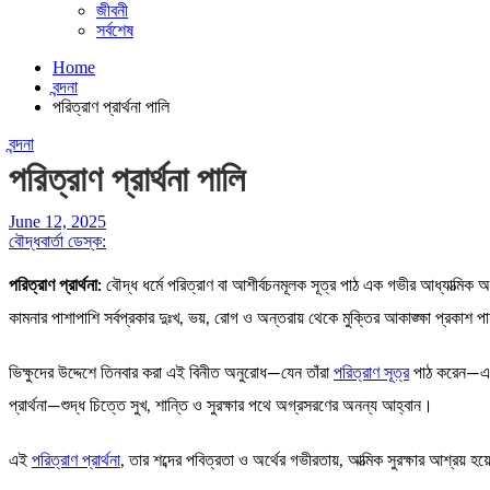
জীবনী
সর্বশেষ
Home
বন্দনা
পরিত্রাণ প্রার্থনা পালি
বন্দনা
পরিত্রাণ প্রার্থনা পালি
June 12, 2025
বৌদ্ধবার্তা ডেস্ক:
পরিত্রাণ প্রার্থনা:
বৌদ্ধ ধর্মে পরিত্রাণ বা আশীর্বচনমূলক সূত্র পাঠ এক গভীর আধ্যাত্মিক অনু
কামনার পাশাপাশি সর্বপ্রকার দুঃখ, ভয়, রোগ ও অন্তরায় থেকে মুক্তির আকাঙ্ক্ষা প্রকাশ প
ভিক্ষুদের উদ্দেশে তিনবার করা এই বিনীত অনুরোধ—যেন তাঁরা
পরিত্রাণ সূত্র
পাঠ করেন—এটি 
প্রার্থনা—শুদ্ধ চিত্তে সুখ, শান্তি ও সুরক্ষার পথে অগ্রসরণের অনন্য আহ্বান।
এই
পরিত্রাণ প্রার্থনা
, তার শব্দের পবিত্রতা ও অর্থের গভীরতায়, আত্মিক সুরক্ষার আশ্রয় হ