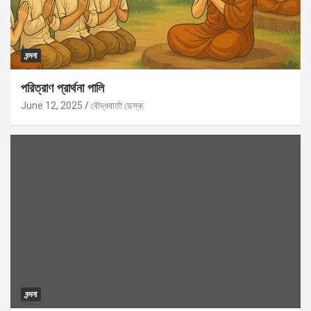
বন্দনা
পরিত্রাণ প্রার্থনা পালি
June 12, 2025
বৌদ্ধবার্তা ডেস্ক:
বন্দনা