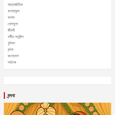
আন্তর্জাতিক
কনফারেন্স
কলাম
খেলাধুলা
জীবনী
ধর্মীয় অনুষ্ঠান
ফুটবল
বন্দনা
বাংলাদেশ
সর্বশেষ
বন্দনা