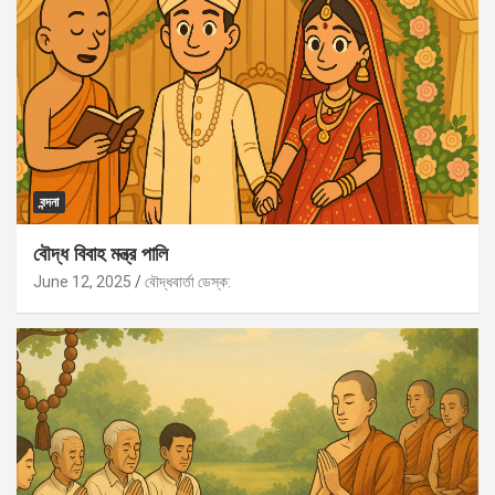
বন্দনা
বৌদ্ধ বিবাহ মন্ত্র পালি
June 12, 2025
বৌদ্ধবার্তা ডেস্ক: