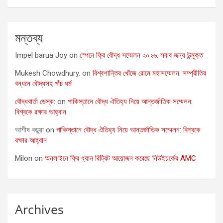
মন্তব্য
Impel barua Joy
on
স্পেনে ফ্রি বৌদ্ধ সম্মেলন ২০২৬: সবার জন্য উন্মুক্ত
Mukesh Chowdhury.
on
বিশ্বশান্তির খোঁজে রোমে মহাসম্মেলন: সম্প্রীতির
বন্ধনে বৌদ্ধসহ পাঁচ ধর্ম
বৌদ্ধবার্তা ডেস্ক:
on
পাকিস্তানে বৌদ্ধ ঐতিহ্য নিয়ে আন্তর্জাতিক সম্মেলন:
বিশ্বকে রক্ষার আহ্বান
আশীষ বড়ুয়া
on
পাকিস্তানে বৌদ্ধ ঐতিহ্য নিয়ে আন্তর্জাতিক সম্মেলন: বিশ্বকে
রক্ষার আহ্বান
Milon
on
অনলাইনে ফ্রি ধ্যান রিট্রিট আয়োজন করেছে নিউইয়র্কের AMC
Archives