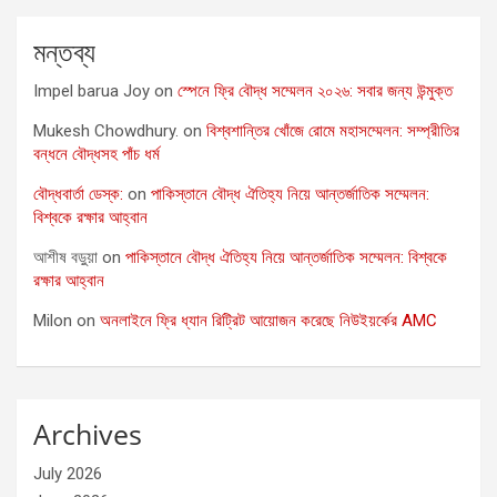
মন্তব্য
Impel barua Joy
on
স্পেনে ফ্রি বৌদ্ধ সম্মেলন ২০২৬: সবার জন্য উন্মুক্ত
Mukesh Chowdhury.
on
বিশ্বশান্তির খোঁজে রোমে মহাসম্মেলন: সম্প্রীতির
বন্ধনে বৌদ্ধসহ পাঁচ ধর্ম
বৌদ্ধবার্তা ডেস্ক:
on
পাকিস্তানে বৌদ্ধ ঐতিহ্য নিয়ে আন্তর্জাতিক সম্মেলন:
বিশ্বকে রক্ষার আহ্বান
আশীষ বড়ুয়া
on
পাকিস্তানে বৌদ্ধ ঐতিহ্য নিয়ে আন্তর্জাতিক সম্মেলন: বিশ্বকে
রক্ষার আহ্বান
Milon
on
অনলাইনে ফ্রি ধ্যান রিট্রিট আয়োজন করেছে নিউইয়র্কের AMC
Archives
July 2026