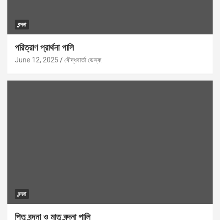
বন্দনা
পরিত্রাণ প্রার্থনা পালি
June 12, 2025
বৌদ্ধবার্তা ডেস্ক:
বন্দনা
পিতৃ বন্দনা ও মাতৃ বন্দনা পালি