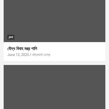
বন্দনা
বৌদ্ধ বিবাহ মন্ত্র পালি
June 12, 2025
বৌদ্ধবার্তা ডেস্ক: