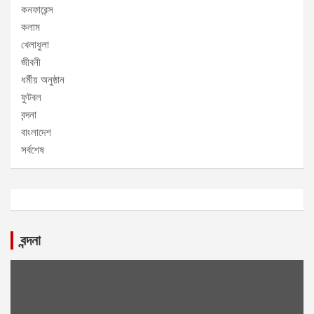
কনফারেন্স
কলাম
খেলাধুলা
জীবনী
ধর্মীয় অনুষ্ঠান
ফুটবল
বন্দনা
বাংলাদেশ
সর্বশেষ
বন্দনা