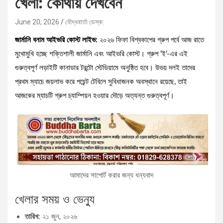
খেলা: কোথায় দেখবেন
June 20, 2026
বৌদ্ধবার্তা ডেস্ক:
জার্মানি বনাম আইভরি কোস্ট লাইভ:
২০২৬ ফিফা বিশ্বকাপের গ্রুপ পর্বে আজ রাতে
মুখোমুখি হচ্ছে শক্তিশালী জার্মানি এবং আইভরি কোস্ট। গ্রুপ ‘ই’-এর এই
গুরুত্বপূর্ণ লড়াইটি কানাডার টরন্টো স্টেডিয়ামে অনুষ্ঠিত হবে। উভয় দলই তাদের
প্রথম ম্যাচে জয়লাভ করে পয়েন্ট টেবিলে সুবিধাজনক অবস্থানে রয়েছে, তাই
আজকের ম্যাচটি গ্রুপ চ্যাম্পিয়ন হওয়ার দৌড়ে অত্যন্ত গুরুত্বপূর্ণ।
আমাদের সাপোর্ট করার জন্য ধন্যবাদ
খেলার সময় ও ভেন্যু
তারিখ:
২১ জুন, ২০২৬